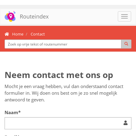
Routeindex
Toggl
navig
Home
Contact
Neem contact met ons op
Mocht je een vraag hebben, vul dan onderstaand contact
formulier in. Wij doen ons best om je zo snel mogelijk
antwoord te geven.
Naam*