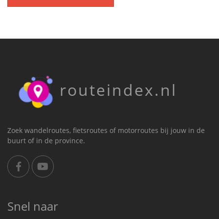
routeindex.nl
Zoek wandelroutes, fietsroutes of motorroutes bij jouw in de
buurt of in de province.
Snel naar