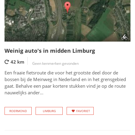
Weinig auto's in midden Limburg
42 km
Geen kenmerken gevonden
Een fraaie fietsroute die voor het grootste deel door de
bossen bij de Meinweg in Nederland en in het grensgebied
gaat. Behalve een paar kortere stukken vind je op de route
nauwelijks ander...
ROERMOND
LIMBURG
FAVORIET