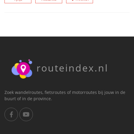
routeindex.nl
Zoek wandelroutes, fietsroutes of motorroutes bij jouw in de
buurt of in de province.