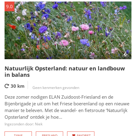
9.0
Natuurlijk Opsterland: natuur en landbouw
in balans
30 km
Geen kenmerken gevonden
Deze zomer nodigen ELAN Zuidoost-Friesland en de
Bijenbrigade je uit om het Friese boerenland op een nieuwe
manier te beleven. Met de wandel- en fietsroute ‘Natuurlijk
Opsterland’ ontdek je hoe...
Ingezonden door: Niek
TIJNJE
FRIESLAND
FAVORIET