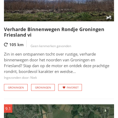
Verharde Binnenwegen Rondje Groningen
Friesland vi
105 km
Geen kenmerken gevonden
Zin in een ontspannen tocht over rustige, verharde
binnenwegen door het noorden van Groningen en
Friesland? Stap dan op de motor en ontdek deze prachtige
rondrit, boordevol karakter en weidse...
Ingezonden door: Niek
GRONINGEN
GRONINGEN
FAVORIET
9.1