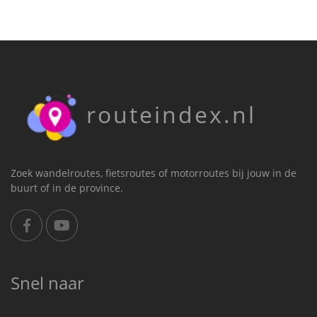
routeindex.nl
Zoek wandelroutes, fietsroutes of motorroutes bij jouw in de
buurt of in de province.
Snel naar