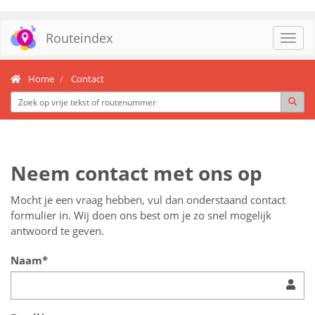
Routeindex
Toggl
navig
Home
Contact
Neem contact met ons op
Mocht je een vraag hebben, vul dan onderstaand contact
formulier in. Wij doen ons best om je zo snel mogelijk
antwoord te geven.
Naam*