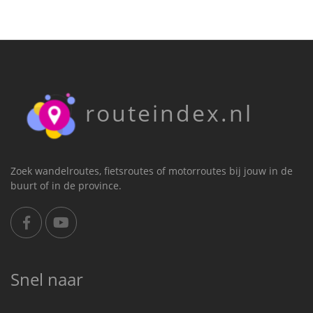
routeindex.nl
Zoek wandelroutes, fietsroutes of motorroutes bij jouw in de
buurt of in de province.
Snel naar