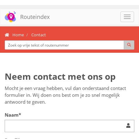
Routeindex
Toggl
navig
Home
Contact
Neem contact met ons op
Mocht je een vraag hebben, vul dan onderstaand contact
formulier in. Wij doen ons best om je zo snel mogelijk
antwoord te geven.
Naam*