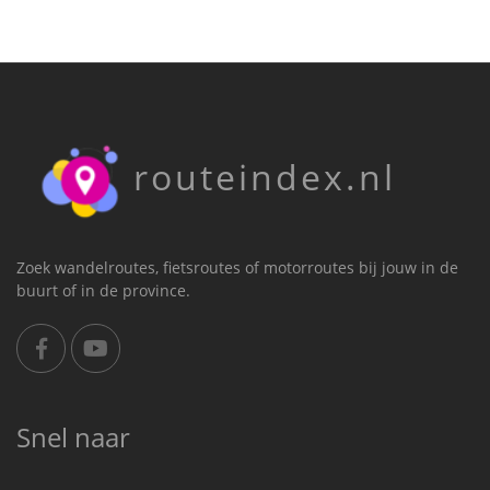
routeindex.nl
Zoek wandelroutes, fietsroutes of motorroutes bij jouw in de
buurt of in de province.
Snel naar