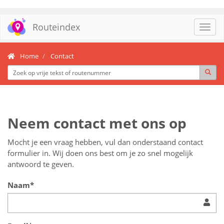
Routeindex
Toggl
navig
Home
Contact
Neem contact met ons op
Mocht je een vraag hebben, vul dan onderstaand contact
formulier in. Wij doen ons best om je zo snel mogelijk
antwoord te geven.
Naam*