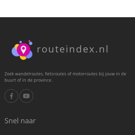
routeindex.nl
Zoek wandelroutes, fietsroutes of motorroutes bij jouw in de
buurt of in de province.
Snel naar