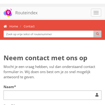
Routeindex
Toggl
navig
Home
Contact
Neem contact met ons op
Mocht je een vraag hebben, vul dan onderstaand contact
formulier in. Wij doen ons best om je zo snel mogelijk
antwoord te geven.
Naam*