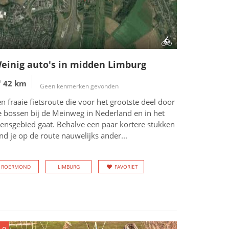
einig auto's in midden Limburg
42 km
Geen kenmerken gevonden
n fraaie fietsroute die voor het grootste deel door
e bossen bij de Meinweg in Nederland en in het
rensgebied gaat. Behalve een paar kortere stukken
nd je op de route nauwelijks ander...
ROERMOND
LIMBURG
FAVORIET