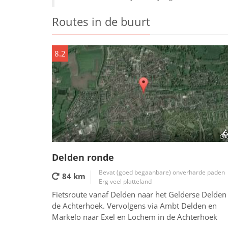
Routes in de buurt
8.2
Delden ronde
Bevat (goed begaanbare) onverharde paden
84 km
Erg veel platteland
Fietsroute vanaf Delden naar het Gelderse Delden 
de Achterhoek. Vervolgens via Ambt Delden en
Markelo naar Exel en Lochem in de Achterhoek