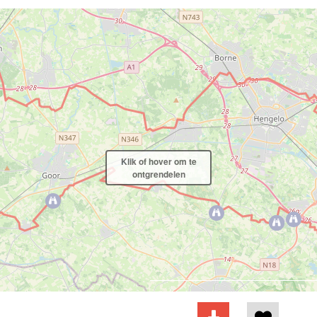
Klik of hover om te
ontgrendelen