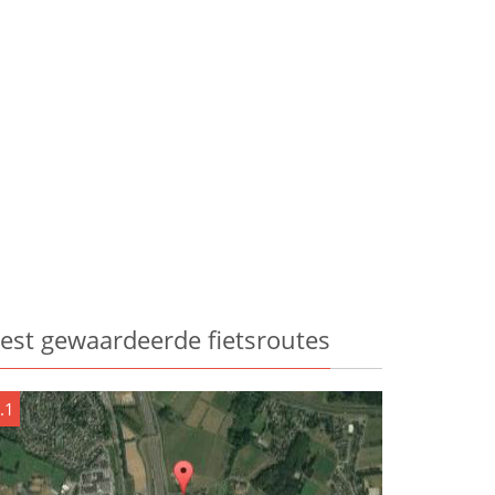
est gewaardeerde fietsroutes
.1