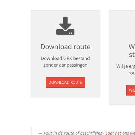
Download route
Wi
s
Download GPX bestand
zonder aanpassingen
Wil je e
rou
DOWNLOAD ROUTE
WIJ
Fout in de route of beschrijving?
Laat het ons we