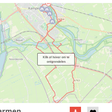
Klik of hover om te
ontgrendelen
erarmen