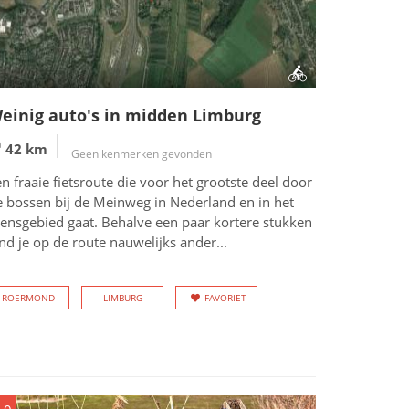
einig auto's in midden Limburg
42 km
Geen kenmerken gevonden
n fraaie fietsroute die voor het grootste deel door
e bossen bij de Meinweg in Nederland en in het
rensgebied gaat. Behalve een paar kortere stukken
nd je op de route nauwelijks ander...
ROERMOND
LIMBURG
FAVORIET