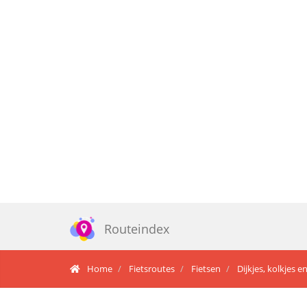
Routeindex
Home
Fietsroutes
Fietsen
Dijkjes, kolkjes e