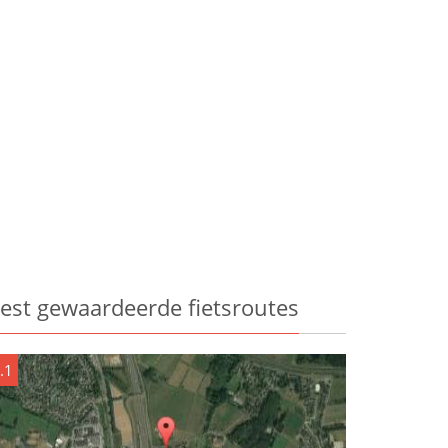
est gewaardeerde fietsroutes
.1