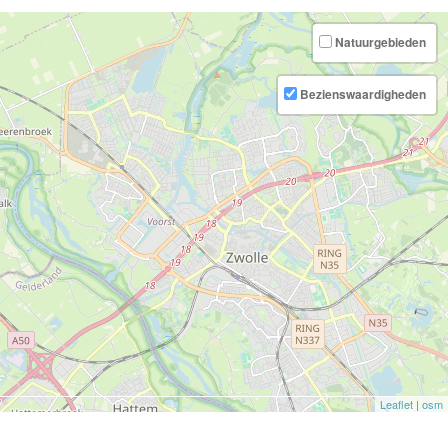
Natuurgebieden
Bezienswaardigheden
Leaflet
|
osm