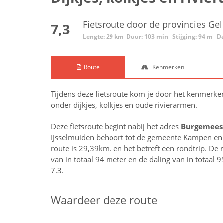
Fietsroute door de provincies Gel
7,3
Lengte: 29 km
Duur: 103 min
Stijging: 94 m
Da
Route
Kenmerken
Tijdens deze fietsroute kom je door het kenmerk
onder dijkjes, kolkjes en oude rivierarmen.
Deze fietsroute begint nabij het adres
Burgemeest
IJsselmuiden behoort tot de gemeente Kampen en l
route is 29,39km. en het betreft een rondtrip. De 
van in totaal 94 meter en de daling van in totaal
7.3.
Waardeer deze route