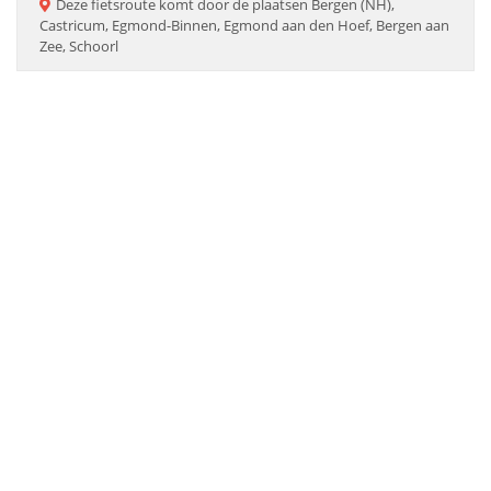
Deze
fietsroute
komt door de plaatsen
Bergen (NH),
Castricum, Egmond-Binnen, Egmond aan den Hoef, Bergen aan
Zee, Schoorl