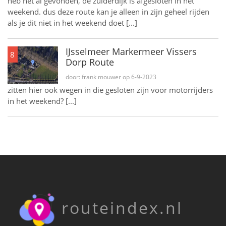
heb het al gevonden, de zuiderdijk is afgesloten in het
weekend. dus deze route kan je alleen in zijn geheel rijden
als je dit niet in het weekend doet [...]
IJsselmeer Markermeer Vissers
8
Dorp Route
door: frank mouwer op 6-9-2023
zitten hier ook wegen in die gesloten zijn voor motorrijders
in het weekend? [...]
routeindex.nl