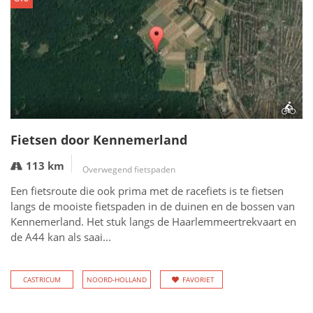
Fietsen door Kennemerland
113 km
Overwegend fietspaden
Een fietsroute die ook prima met de racefiets is te fietsen
langs de mooiste fietspaden in de duinen en de bossen van
Kennemerland. Het stuk langs de Haarlemmeertrekvaart en
de A44 kan als saai...
CASTRICUM
NOORD-HOLLAND
FAVORIET