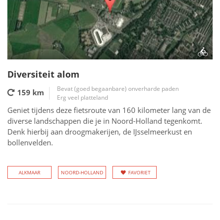
Diversiteit alom
Bevat (goed begaanbare) onverharde paden
159 km
Erg veel platteland
Geniet tijdens deze fietsroute van 160 kilometer lang van de
diverse landschappen die je in Noord-Holland tegenkomt.
Denk hierbij aan droogmakerijen, de IJsselmeerkust en
bollenvelden.
ALKMAAR
NOORD-HOLLAND
FAVORIET