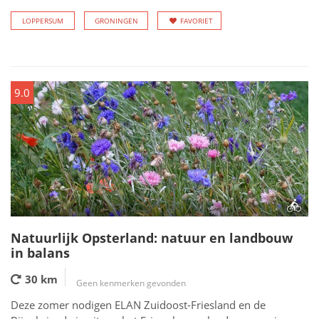
LOPPERSUM
GRONINGEN
FAVORIET
9.0
Natuurlijk Opsterland: natuur en landbouw
in balans
30 km
Geen kenmerken gevonden
Deze zomer nodigen ELAN Zuidoost-Friesland en de