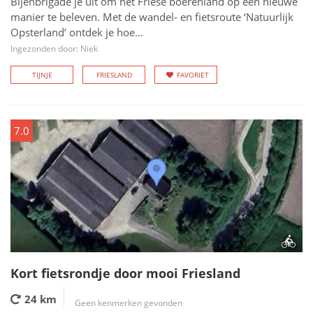
Bijenbrigade je uit om het Friese boerenland op een nieuwe
manier te beleven. Met de wandel- en fietsroute ‘Natuurlijk
Opsterland’ ontdek je hoe...
Ingezonden door: Niek
TIJNJE
FRIESLAND
FAVORIET
7.0
Kort fietsrondje door mooi Friesland
24 km
Geen kenmerken gevonden