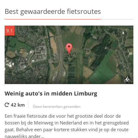
Best gewaardeerde fietsroutes
9.1
Weinig auto's in midden Limburg
42 km
Geen kenmerken gevonden
Een fraaie fietsroute die voor het grootste deel door de
bossen bij de Meinweg in Nederland en in het grensgebied
gaat. Behalve een paar kortere stukken vind je op de route
nauwelijks ander...