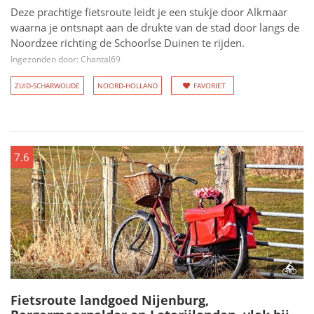
Deze prachtige fietsroute leidt je een stukje door Alkmaar
waarna je ontsnapt aan de drukte van de stad door langs de
Noordzee richting de Schoorlse Duinen te rijden.
Ingezonden door: Chantal69
ZUID-SCHARWOUDE
NOORD-HOLLAND
FAVORIET
7.6
Fietsroute landgoed Nijenburg,