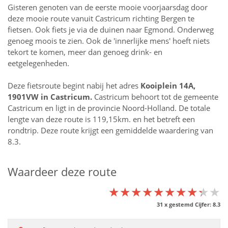
Gisteren genoten van de eerste mooie voorjaarsdag door
deze mooie route vanuit Castricum richting Bergen te
fietsen. Ook fiets je via de duinen naar Egmond. Onderweg
genoeg moois te zien. Ook de 'innerlijke mens' hoeft niets
tekort te komen, meer dan genoeg drink- en
eetgelegenheden.
Deze fietsroute begint nabij het adres
Kooiplein 14A,
1901VW in
Castricum
.
Castricum behoort tot de gemeente
Castricum en ligt in de provincie
Noord-Holland
. De totale
lengte van deze route is 119,15km. en het betreft een
rondtrip. Deze route krijgt een gemiddelde waardering van
8.3.
Waardeer deze route
★★★★★★★★★★
★★★★★★★★★★
★★★★★★★★★★
31
x gestemd Cijfer:
8.3