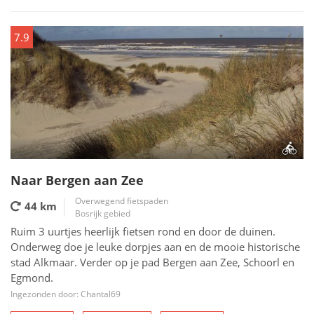
7.9
Naar Bergen aan Zee
Overwegend fietspaden
44 km
Bosrijk gebied
Ruim 3 uurtjes heerlijk fietsen rond en door de duinen.
Onderweg doe je leuke dorpjes aan en de mooie historische
stad Alkmaar. Verder op je pad Bergen aan Zee, Schoorl en
Egmond.
Ingezonden door: Chantal69