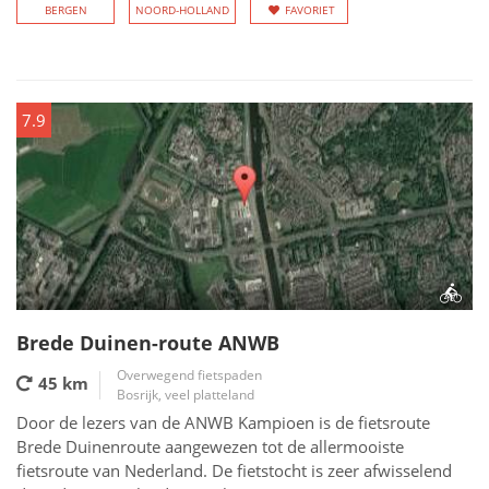
BERGEN
NOORD-HOLLAND
FAVORIET
7.9
Brede Duinen-route ANWB
Overwegend fietspaden
45 km
Bosrijk, veel platteland
Door de lezers van de ANWB Kampioen is de fietsroute
Brede Duinenroute aangewezen tot de allermooiste
fietsroute van Nederland. De fietstocht is zeer afwisselend