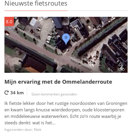
Nieuwste fietsroutes
8.0
Mijn ervaring met de Ommelanderroute
34 km
Geen kenmerken gevonden
Ik fietste lekker door het rustige noordoosten van Groningen
en kwam langs knusse wierdedorpen, oude kloostersporen
en middeleeuwse waterwerken. Echt zo’n route waarbij je
steeds denkt: wat is het...
Ingezonden door: Niek