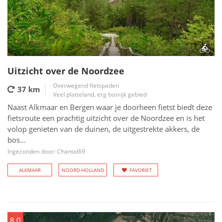
Uitzicht over de Noordzee
Overwegend fietspaden
37 km
Veel platteland, erg bosrijk gebied
Naast Alkmaar en Bergen waar je doorheen fietst biedt deze
fietsroute een prachtig uitzicht over de Noordzee en is het
volop genieten van de duinen, de uitgestrekte akkers, de
bos...
Ingezonden door: Chantal69
ALKMAAR
NOORD-HOLLAND
FAVORIET
8.0