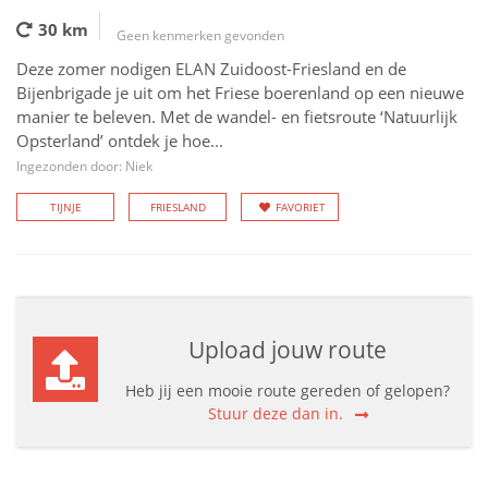
30 km
Geen kenmerken gevonden
Deze zomer nodigen ELAN Zuidoost-Friesland en de
Bijenbrigade je uit om het Friese boerenland op een nieuwe
manier te beleven. Met de wandel- en fietsroute ‘Natuurlijk
Opsterland’ ontdek je hoe...
Ingezonden door: Niek
TIJNJE
FRIESLAND
FAVORIET
Upload jouw route
Heb jij een mooie route gereden of gelopen?
Stuur deze dan in.