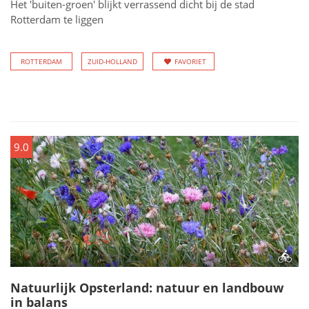
Het 'buiten-groen' blijkt verrassend dicht bij de stad
Rotterdam te liggen
ROTTERDAM
ZUID-HOLLAND
FAVORIET
9.0
Natuurlijk Opsterland: natuur en landbouw
in balans