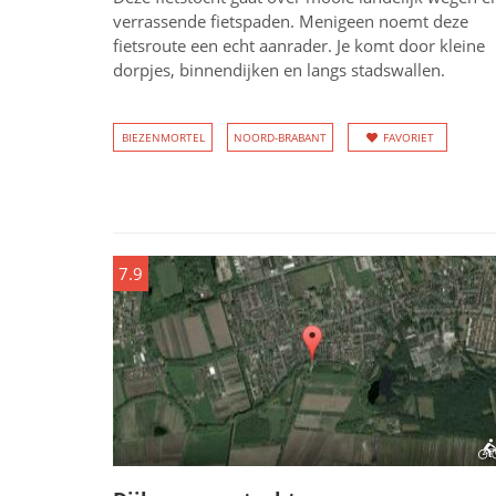
verrassende fietspaden. Menigeen noemt deze
fietsroute een echt aanrader. Je komt door kleine
dorpjes, binnendijken en langs stadswallen.
BIEZENMORTEL
NOORD-BRABANT
FAVORIET
7.9