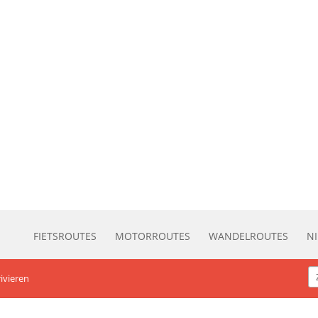
FIETSROUTES
MOTORROUTES
WANDELROUTES
N
rivieren