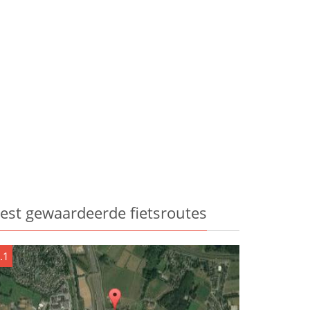
est gewaardeerde fietsroutes
.1