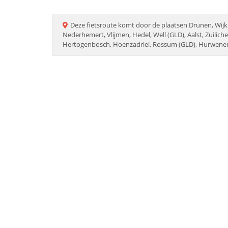
Deze
fietsroute
komt door de plaatsen
Drunen, Wijk
Nederhemert, Vlijmen, Hedel, Well (GLD), Aalst, Zuilic
Hertogenbosch, Hoenzadriel, Rossum (GLD), Hurwene