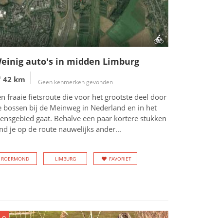
einig auto's in midden Limburg
42 km
Geen kenmerken gevonden
n fraaie fietsroute die voor het grootste deel door
e bossen bij de Meinweg in Nederland en in het
rensgebied gaat. Behalve een paar kortere stukken
nd je op de route nauwelijks ander...
ROERMOND
LIMBURG
FAVORIET