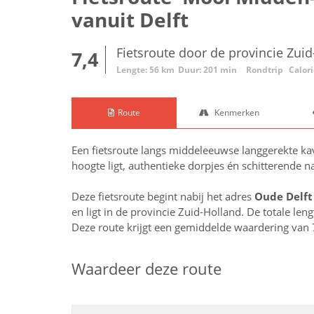
vanuit Delft
Fietsroute door de provincie Zui
7,4
Lengte: 56 km
Duur: 201 min
Rondtrip
Calor
Route
Kenmerken
Een fietsroute langs middeleeuwse langgerekte ka
hoogte ligt, authentieke dorpjes én schitterende 
Deze fietsroute begint nabij het adres
Oude Delft
en ligt in de provincie
Zuid-Holland
. De totale len
Deze route krijgt een gemiddelde waardering van 
Waardeer deze route