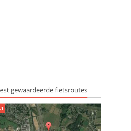
est gewaardeerde fietsroutes
.1