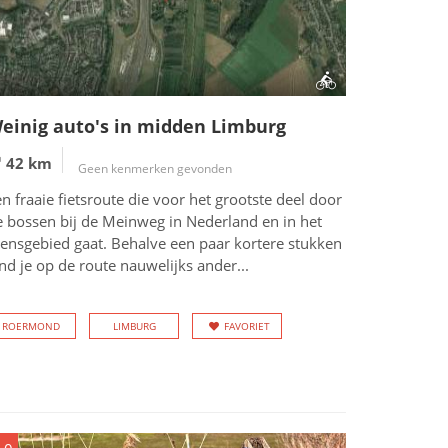
einig auto's in midden Limburg
42 km
Geen kenmerken gevonden
n fraaie fietsroute die voor het grootste deel door
e bossen bij de Meinweg in Nederland en in het
rensgebied gaat. Behalve een paar kortere stukken
nd je op de route nauwelijks ander...
ROERMOND
LIMBURG
FAVORIET