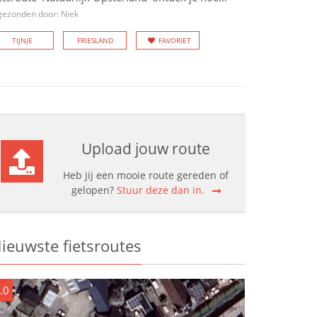
gezonden door: Niek
TIJNJE
FRIESLAND
FAVORIET
Upload jouw route
Heb jij een mooie route gereden of
gelopen?
Stuur deze dan in.
ieuwste fietsroutes
.0