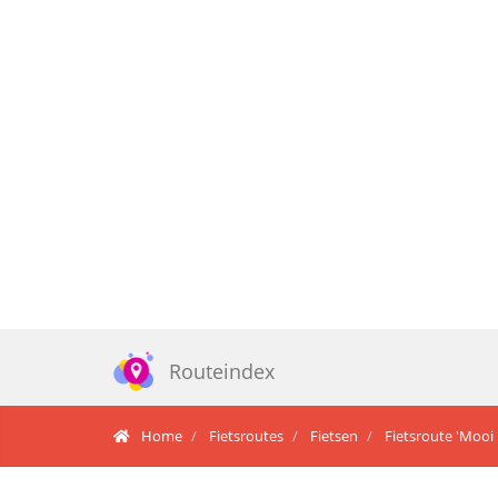
Routeindex
Home
Fietsroutes
Fietsen
Fietsroute 'Mooi 