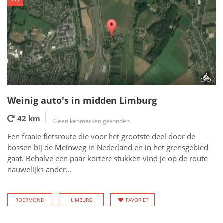
Weinig auto's in midden Limburg
42 km
Geen kenmerken gevonden
Een fraaie fietsroute die voor het grootste deel door de
bossen bij de Meinweg in Nederland en in het grensgebied
gaat. Behalve een paar kortere stukken vind je op de route
nauwelijks ander...
ROERMOND
LIMBURG
FAVORIET