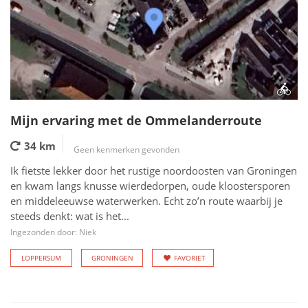
Mijn ervaring met de Ommelanderroute
34 km
Geen kenmerken gevonden
Ik fietste lekker door het rustige noordoosten van Groningen
en kwam langs knusse wierdedorpen, oude kloostersporen
en middeleeuwse waterwerken. Echt zo’n route waarbij je
steeds denkt: wat is het...
Ingezonden door: Niek
LOPPERSUM
GRONINGEN
FAVORIET