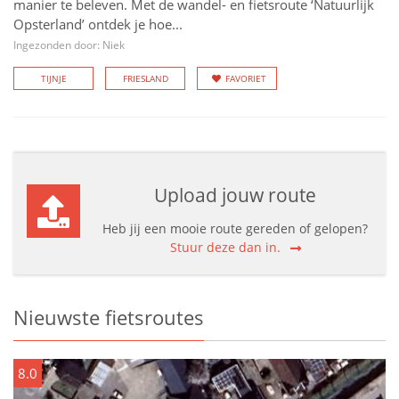
manier te beleven. Met de wandel- en fietsroute ‘Natuurlijk
Opsterland’ ontdek je hoe...
Ingezonden door: Niek
TIJNJE
FRIESLAND
FAVORIET
Upload jouw route
Heb jij een mooie route gereden of gelopen?
Stuur deze dan in.
Nieuwste fietsroutes
8.0