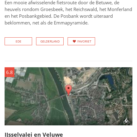
Een mooie afwisselende fietsroute door de Betuwe, de
heuvels rondom Groesbeek, het Reichswald, het Monferland
en het Posbankgebied. De Posbank wordt uiteraard
beklommen, net als de Emmapyramide.
EDE
GELDERLAND
FAVORIET
6.8
IJsselvalei en Veluwe