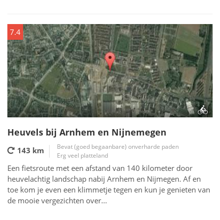
7.4
Heuvels bij Arnhem en Nijnemegen
Bevat (goed begaanbare) onverharde paden
143 km
Erg veel platteland
Een fietsroute met een afstand van 140 kilometer door
heuvelachtig landschap nabij Arnhem en Nijmegen. Af en
toe kom je even een klimmetje tegen en kun je genieten van
de mooie vergezichten over...