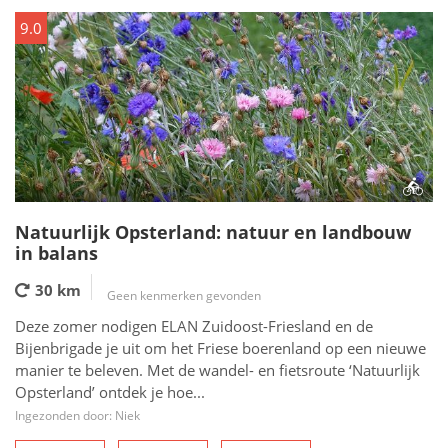
9.0
Natuurlijk Opsterland: natuur en landbouw
in balans
30 km
Geen kenmerken gevonden
Deze zomer nodigen ELAN Zuidoost-Friesland en de
Bijenbrigade je uit om het Friese boerenland op een nieuwe
manier te beleven. Met de wandel- en fietsroute ‘Natuurlijk
Opsterland’ ontdek je hoe...
Ingezonden door: Niek