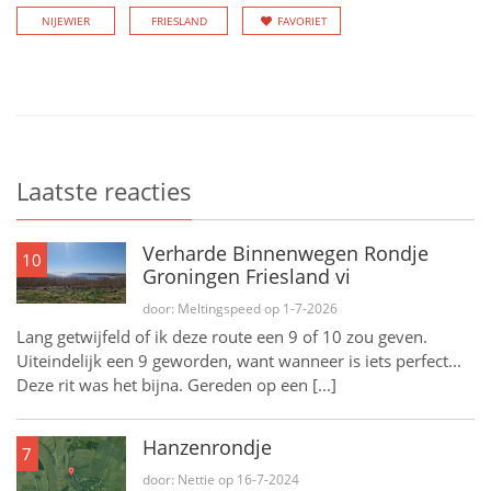
NIJEWIER
FRIESLAND
FAVORIET
Laatste reacties
Verharde Binnenwegen Rondje
10
Groningen Friesland vi
door: Meltingspeed op 1-7-2026
Lang getwijfeld of ik deze route een 9 of 10 zou geven.
Uiteindelijk een 9 geworden, want wanneer is iets perfect...
Deze rit was het bijna. Gereden op een [...]
Hanzenrondje
7
door: Nettie op 16-7-2024