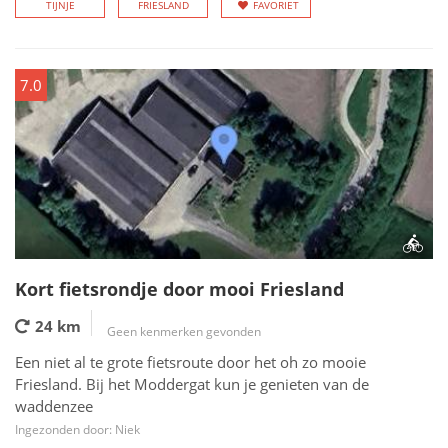
TIJNJE
FRIESLAND
FAVORIET
7.0
Kort fietsrondje door mooi Friesland
24 km
Geen kenmerken gevonden
Een niet al te grote fietsroute door het oh zo mooie
Friesland. Bij het Moddergat kun je genieten van de
waddenzee
Ingezonden door: Niek