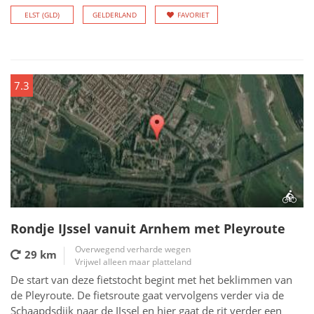
ELST (GLD)
GELDERLAND
FAVORIET
7.3
Rondje IJssel vanuit Arnhem met Pleyroute
Overwegend verharde wegen
29 km
Vrijwel alleen maar platteland
De start van deze fietstocht begint met het beklimmen van
de Pleyroute. De fietsroute gaat vervolgens verder via de
Schaapdsdijk naar de IJssel en hier gaat de rit verder een