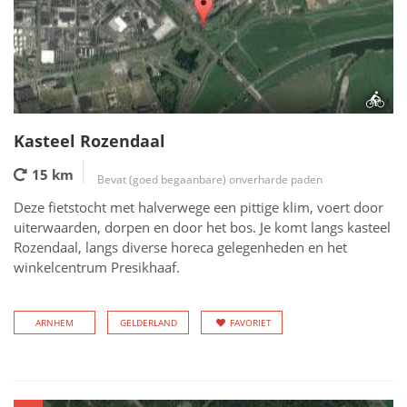
Kasteel Rozendaal
15 km
Bevat (goed begaanbare) onverharde paden
Deze fietstocht met halverwege een pittige klim, voert door
uiterwaarden, dorpen en door het bos. Je komt langs kasteel
Rozendaal, langs diverse horeca gelegenheden en het
winkelcentrum Presikhaaf.
ARNHEM
GELDERLAND
FAVORIET