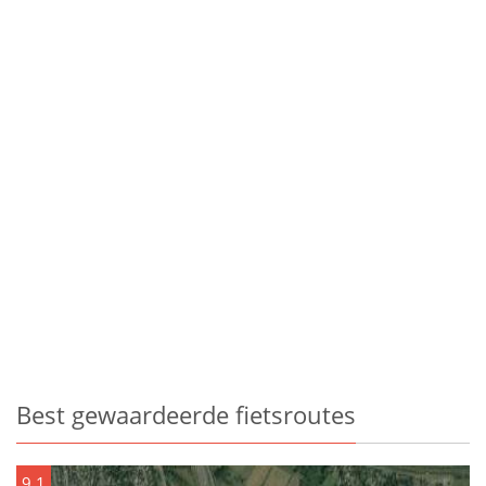
Best gewaardeerde fietsroutes
9.1