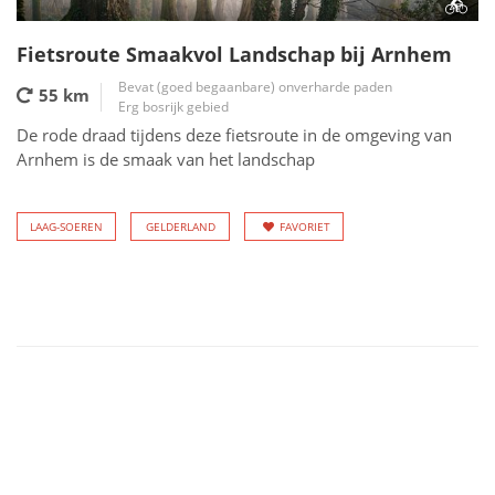
Fietsroute Smaakvol Landschap bij Arnhem
Bevat (goed begaanbare) onverharde paden
55 km
Erg bosrijk gebied
De rode draad tijdens deze fietsroute in de omgeving van
Arnhem is de smaak van het landschap
LAAG-SOEREN
GELDERLAND
FAVORIET