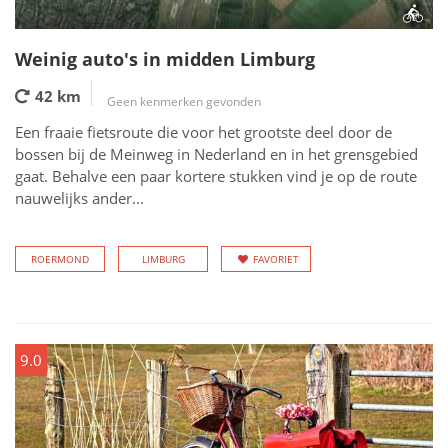
Weinig auto's in midden Limburg
42 km
Geen kenmerken gevonden
Een fraaie fietsroute die voor het grootste deel door de
bossen bij de Meinweg in Nederland en in het grensgebied
gaat. Behalve een paar kortere stukken vind je op de route
nauwelijks ander...
ROERMOND
LIMBURG
FAVORIET
9.0