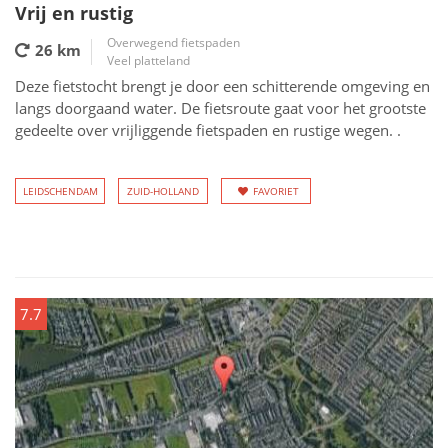
Vrij en rustig
Overwegend fietspaden
26 km
Veel platteland
Deze fietstocht brengt je door een schitterende omgeving en
langs doorgaand water. De fietsroute gaat voor het grootste
gedeelte over vrijliggende fietspaden en rustige wegen. .
LEIDSCHENDAM
ZUID-HOLLAND
FAVORIET
7.7