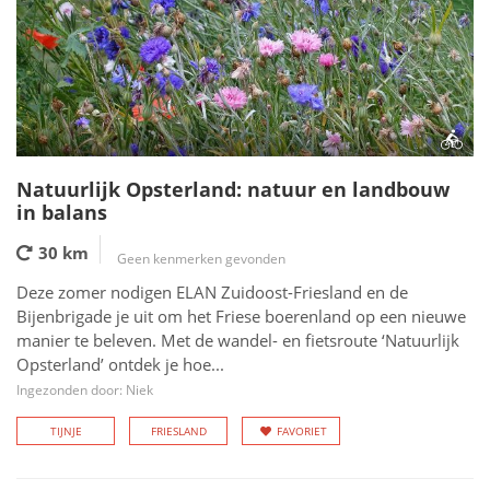
Natuurlijk Opsterland: natuur en landbouw
in balans
30 km
Geen kenmerken gevonden
Deze zomer nodigen ELAN Zuidoost-Friesland en de
Bijenbrigade je uit om het Friese boerenland op een nieuwe
manier te beleven. Met de wandel- en fietsroute ‘Natuurlijk
Opsterland’ ontdek je hoe...
Ingezonden door: Niek
TIJNJE
FRIESLAND
FAVORIET