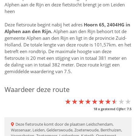
Alphen aan de Rijn en deze fietstocht brengt je om Leiden
heen
Deze fietsroute begint nabij het adres
Hoorn 65, 2404HG in
Alphen aan den Rijn
.
Alphen aan den Rijn behoort tot de
gemeente Alphen aan den Rijn en ligt in de provincie
Zuid-
Holland
. De totale lengte van deze route is 101,57km. en het
betreft een rondtrip. De maximale hoogte van deze
fietsroute is 20 met een stijging van in totaal 381 meter en
de daling van in totaal 382 meter. Deze route krijgt een
gemiddelde waardering van 7.5.
Waardeer deze route
★★★★★★★★★★
★★★★★★★★★★
★★★★★★★★★★
18
x gestemd Cijfer:
7.5
Deze
fietsroute
komt door de plaatsen
Leidschendam,
Wassenaar, Leiden, Gelderswoude, Zoeterwoude, Benthuizen,
Voorschoten, Zoetermeer, Leiderdorp, Katwijk, Oegstgeest,