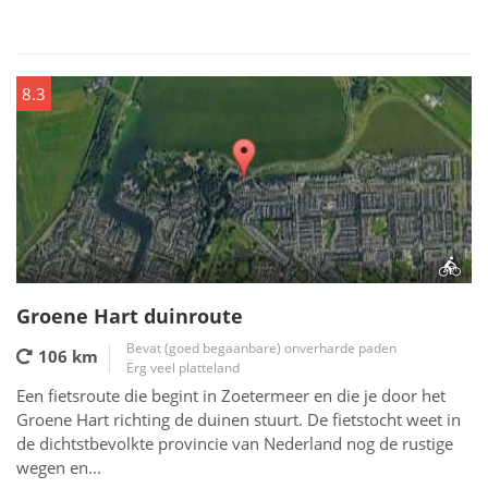
8.3
Groene Hart duinroute
Bevat (goed begaanbare) onverharde paden
106 km
Erg veel platteland
Een fietsroute die begint in Zoetermeer en die je door het
Groene Hart richting de duinen stuurt. De fietstocht weet in
de dichtstbevolkte provincie van Nederland nog de rustige
wegen en...