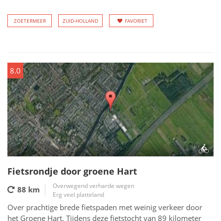
ZOETERMEER
ZUID-HOLLAND
FAVORIET
8.0
Fietsrondje door groene Hart
Overwegend verharde wegen
88 km
Erg veel platteland
Over prachtige brede fietspaden met weinig verkeer door
het Groene Hart. Tijdens deze fietstocht van 89 kilometer