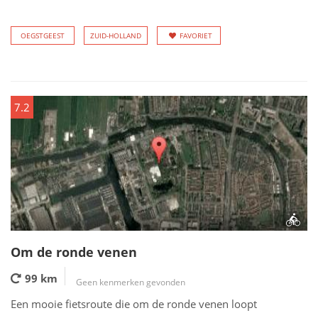
OEGSTGEEST
ZUID-HOLLAND
FAVORIET
7.2
Om de ronde venen
99 km
Geen kenmerken gevonden
Een mooie fietsroute die om de ronde venen loopt