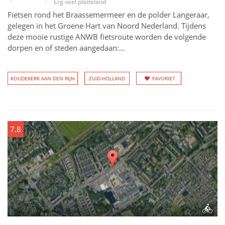
Erg veel platteland
Fietsen rond het Braassemermeer en de polder Langeraar,
gelegen in het Groene Hart van Noord Nederland. Tijdens
deze mooie rustige ANWB fietsroute worden de volgende
dorpen en of steden aangedaan:...
KOUDEKERK AAN DEN RIJN
ZUID-HOLLAND
FAVORIET
7.8