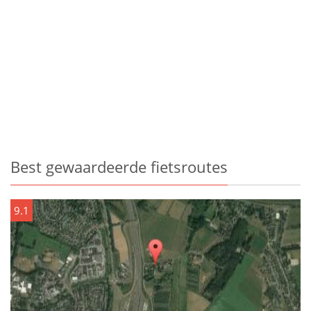
Best gewaardeerde fietsroutes
9.1