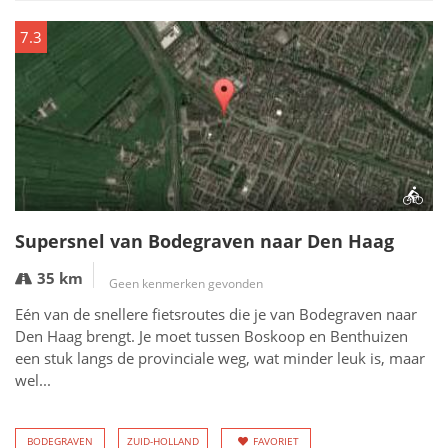
7.3
Supersnel van Bodegraven naar Den Haag
35 km
Geen kenmerken gevonden
Eén van de snellere fietsroutes die je van Bodegraven naar
Den Haag brengt. Je moet tussen Boskoop en Benthuizen
een stuk langs de provinciale weg, wat minder leuk is, maar
wel...
BODEGRAVEN
ZUID-HOLLAND
FAVORIET