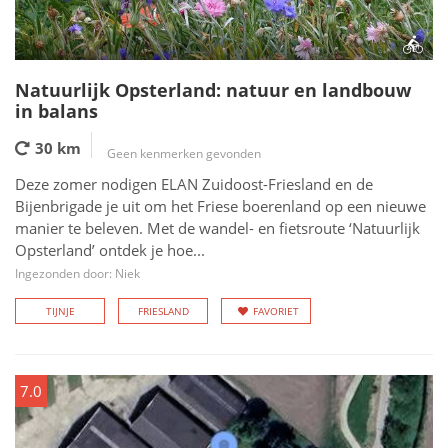
Natuurlijk Opsterland: natuur en landbouw
in balans
30 km
Geen kenmerken gevonden
Deze zomer nodigen ELAN Zuidoost-Friesland en de
Bijenbrigade je uit om het Friese boerenland op een nieuwe
manier te beleven. Met de wandel- en fietsroute ‘Natuurlijk
Opsterland’ ontdek je hoe...
Ingezonden door: Niek
TIJNJE
FRIESLAND
FAVORIET
7.0