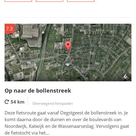
7.3
Op naar de bollenstreek
54 km
Overwegend fietspaden
Deze fietsroute gaat vanaf Oegstgeest de bollenstreek in. Je
komt daarna door de duinen en over de boulevards van
Noordwijk, Katwijk en de Wassenaarseslag. Vervolgens gaat
de fietstocht via het...