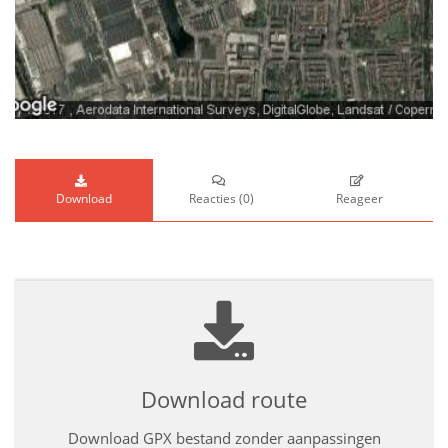
Download
Reacties
(
0
)
Reageer
Download route
Download GPX bestand zonder aanpassingen