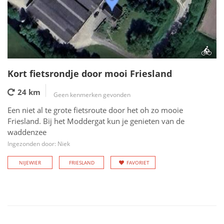
Kort fietsrondje door mooi Friesland
24 km
Geen kenmerken gevonden
Een niet al te grote fietsroute door het oh zo mooie
Friesland. Bij het Moddergat kun je genieten van de
waddenzee
Ingezonden door: Niek
NIJEWIER
FRIESLAND
FAVORIET