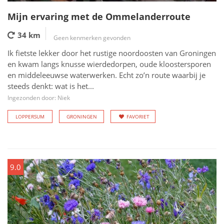
Mijn ervaring met de Ommelanderroute
34 km
Geen kenmerken gevonden
Ik fietste lekker door het rustige noordoosten van Groningen
en kwam langs knusse wierdedorpen, oude kloostersporen
en middeleeuwse waterwerken. Echt zo’n route waarbij je
steeds denkt: wat is het...
Ingezonden door: Niek
LOPPERSUM
GRONINGEN
FAVORIET
9.0