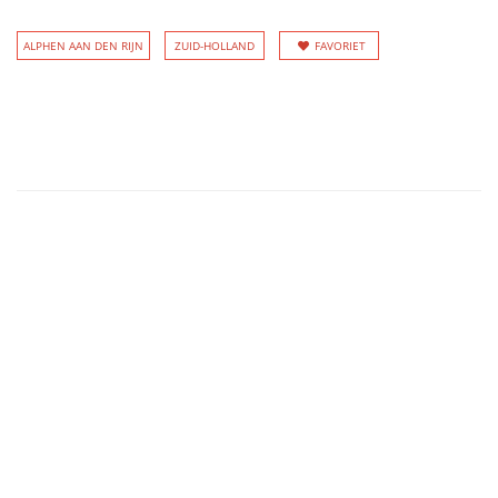
ALPHEN AAN DEN RIJN
ZUID-HOLLAND
FAVORIET