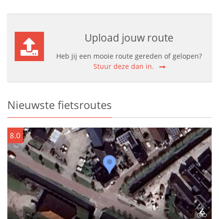
Upload jouw route
Heb jij een mooie route gereden of gelopen?
Stuur deze dan in.
Nieuwste fietsroutes
8.0