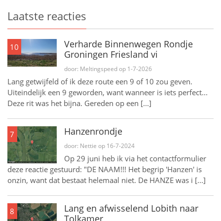
Laatste reacties
Verharde Binnenwegen Rondje
10
Groningen Friesland vi
door: Meltingspeed op 1-7-2026
Lang getwijfeld of ik deze route een 9 of 10 zou geven.
Uiteindelijk een 9 geworden, want wanneer is iets perfect...
Deze rit was het bijna. Gereden op een [...]
Hanzenrondje
7
door: Nettie op 16-7-2024
Op 29 juni heb ik via het contactformulier
deze reactie gestuurd: "DE NAAM!!! Het begrip 'Hanzen' is
onzin, want dat bestaat helemaal niet. De HANZE was i [...]
Lang en afwisselend Lobith naar
8
Tolkamer