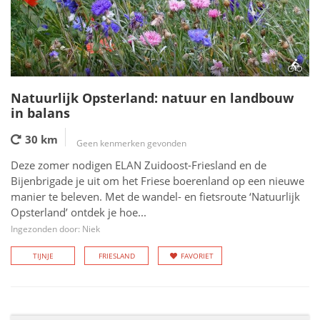
Natuurlijk Opsterland: natuur en landbouw
in balans
30 km
Geen kenmerken gevonden
Deze zomer nodigen ELAN Zuidoost-Friesland en de
Bijenbrigade je uit om het Friese boerenland op een nieuwe
manier te beleven. Met de wandel- en fietsroute ‘Natuurlijk
Opsterland’ ontdek je hoe...
Ingezonden door: Niek
TIJNJE
FRIESLAND
FAVORIET