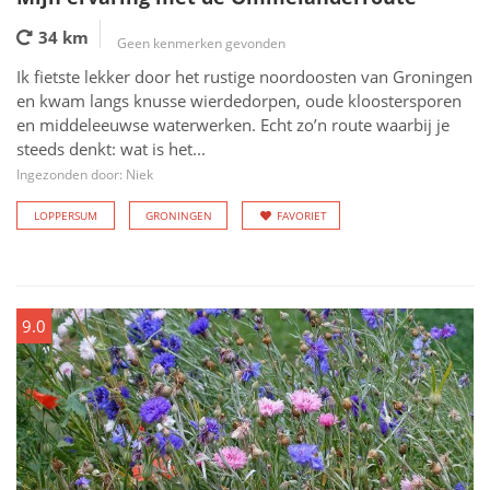
34 km
Geen kenmerken gevonden
Ik fietste lekker door het rustige noordoosten van Groningen
en kwam langs knusse wierdedorpen, oude kloostersporen
en middeleeuwse waterwerken. Echt zo’n route waarbij je
steeds denkt: wat is het...
Ingezonden door: Niek
LOPPERSUM
GRONINGEN
FAVORIET
9.0