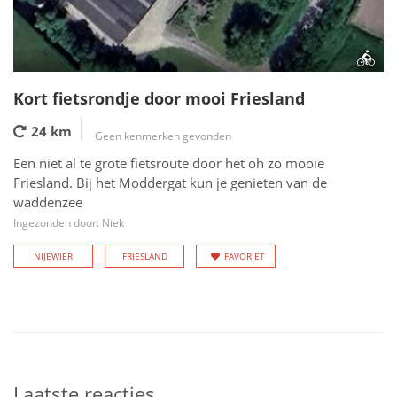
Kort fietsrondje door mooi Friesland
24 km
Geen kenmerken gevonden
Een niet al te grote fietsroute door het oh zo mooie
Friesland. Bij het Moddergat kun je genieten van de
waddenzee
Ingezonden door: Niek
NIJEWIER
FRIESLAND
FAVORIET
Laatste reacties