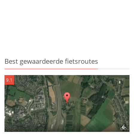
Best gewaardeerde fietsroutes
9.1