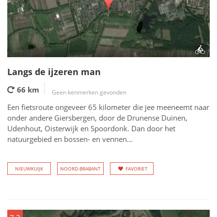
Langs de ijzeren man
66 km
Geen kenmerken gevonden
Een fietsroute ongeveer 65 kilometer die jee meeneemt naar
onder andere Giersbergen, door de Drunense Duinen,
Udenhout, Oisterwijk en Spoordonk. Dan door het
natuurgebied en bossen- en vennen...
NIEUWKUIJK
NOORD-BRABANT
FAVORIET