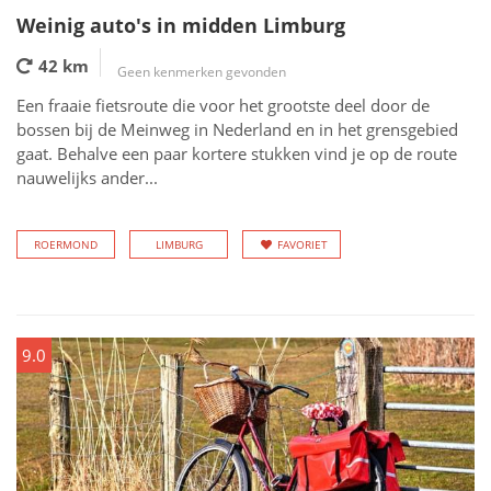
Weinig auto's in midden Limburg
42 km
Geen kenmerken gevonden
Een fraaie fietsroute die voor het grootste deel door de
bossen bij de Meinweg in Nederland en in het grensgebied
gaat. Behalve een paar kortere stukken vind je op de route
nauwelijks ander...
ROERMOND
LIMBURG
FAVORIET
9.0