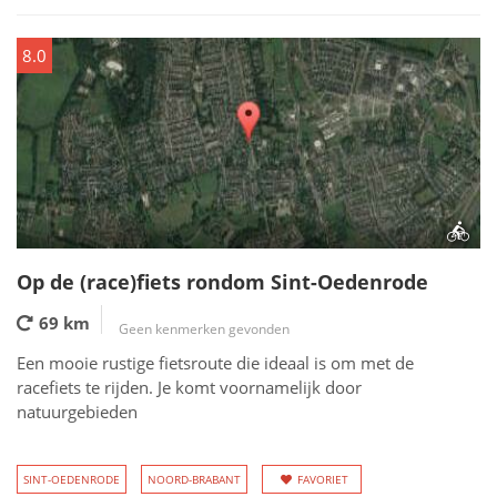
8.0
Op de (race)fiets rondom Sint-Oedenrode
69 km
Geen kenmerken gevonden
Een mooie rustige fietsroute die ideaal is om met de
racefiets te rijden. Je komt voornamelijk door
natuurgebieden
SINT-OEDENRODE
NOORD-BRABANT
FAVORIET