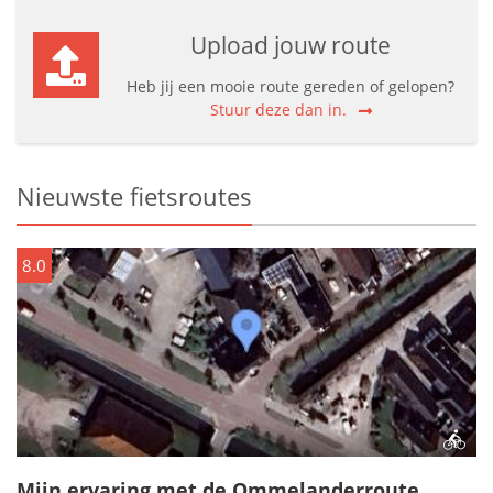
Upload jouw route
Heb jij een mooie route gereden of gelopen?
Stuur deze dan in.
Nieuwste fietsroutes
8.0
Mijn ervaring met de Ommelanderroute