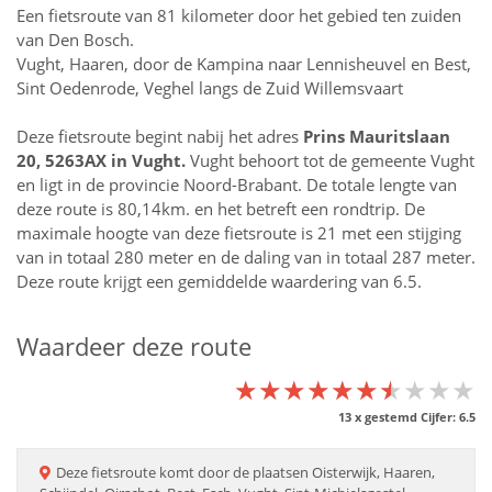
Een fietsroute van 81 kilometer door het gebied ten zuiden
van Den Bosch.
Vught, Haaren, door de Kampina naar Lennisheuvel en Best,
Sint Oedenrode, Veghel langs de Zuid Willemsvaart
Deze fietsroute begint nabij het adres
Prins Mauritslaan
20, 5263AX in
Vught
.
Vught behoort tot de gemeente Vught
en ligt in de provincie
Noord-Brabant
. De totale lengte van
deze route is 80,14km. en het betreft een rondtrip. De
maximale hoogte van deze fietsroute is 21 met een stijging
van in totaal 280 meter en de daling van in totaal 287 meter.
Deze route krijgt een gemiddelde waardering van 6.5.
Waardeer deze route
★★★★★★★★★★
★★★★★★★★★★
★★★★★★★★★★
13
x gestemd Cijfer:
6.5
Deze
fietsroute
komt door de plaatsen
Oisterwijk, Haaren,