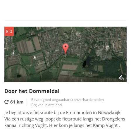
8.0
Door het Dommeldal
Bevat (goed begaanbare) onverharde paden
61 km
Erg veel platteland
Je begint deze fietsroute bij de Emmamolen in Nieuwkuijk.
Via een rustige weg loopt de fietsroute langs het Drongelens
kanaal richting Vught. Hier kom je langs het Kamp Vught .