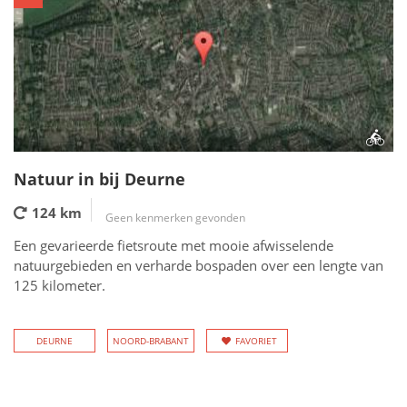
Natuur in bij Deurne
124 km
Geen kenmerken gevonden
Een gevarieerde fietsroute met mooie afwisselende
natuurgebieden en verharde bospaden over een lengte van
125 kilometer.
DEURNE
NOORD-BRABANT
FAVORIET