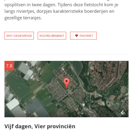
opsplitsen in twee dagen. Tijdens deze fietstocht kom je
langs riviertjes, dorpjes karakteristieke boerderijen en
gezellige terrasjes.
SINT-OEDENRODE
NOORD-BRABANT
FAVORIET
7.8
Vijf dagen, Vier provinciën