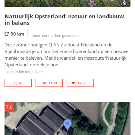
Natuurlijk Opsterland: natuur en landbouw
in balans
30 km
Geen kenmerken gevonden
Deze zomer nodigen ELAN Zuidoost-Friesland en de
Bijenbrigade je uit om het Friese boerenland op een nieuwe
manier te beleven. Met de wandel- en fietsroute ‘Natuurlijk
Opsterland’ ontdek je hoe...
Ingezonden door: Niek
TIJNJE
FRIESLAND
FAVORIET
7.0