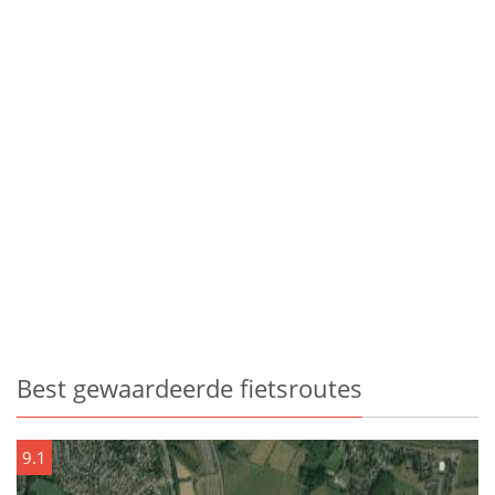
Best gewaardeerde fietsroutes
9.1