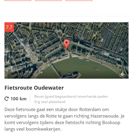
7.7
Fietsroute Oudewater
Bevat (goed begaanbare) onverharde paden
100 km
Erg veel platteland
Deze fietsroute gaat een stukje door Rotterdam om
vervolgens langs de Rotte te gaan richting Hazerswoude. Je
komt vervolgens tijdens deze fietstocht richting Boskoop
langs veel boomkwekerijen.