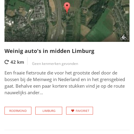
Weinig auto's in midden Limburg
42 km
Geen kenmerken gevonden
Een fraaie fietsroute die voor het grootste deel door de
bossen bij de Meinweg in Nederland en in het grensgebied
gaat. Behalve een paar kortere stukken vind je op de route
nauwelijks ander...
ROERMOND
LIMBURG
FAVORIET