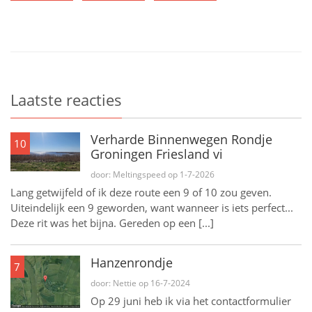
Laatste reacties
Verharde Binnenwegen Rondje
10
Groningen Friesland vi
door: Meltingspeed op 1-7-2026
Lang getwijfeld of ik deze route een 9 of 10 zou geven.
Uiteindelijk een 9 geworden, want wanneer is iets perfect...
Deze rit was het bijna. Gereden op een [...]
Hanzenrondje
7
door: Nettie op 16-7-2024
Op 29 juni heb ik via het contactformulier