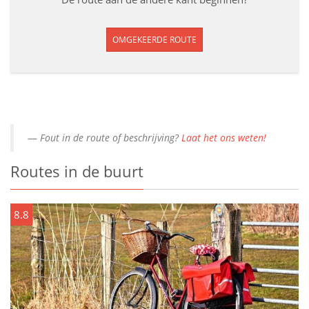
OMGEKEERDE ROUTE
Fout in de route of beschrijving?
Laat het ons weten!
Routes in de buurt
8.8