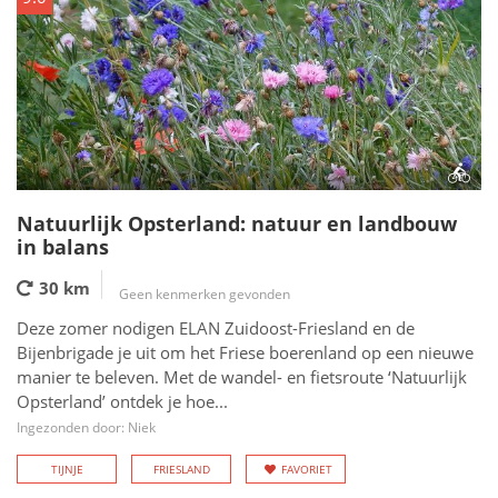
Natuurlijk Opsterland: natuur en landbouw
in balans
30 km
Geen kenmerken gevonden
Deze zomer nodigen ELAN Zuidoost-Friesland en de
Bijenbrigade je uit om het Friese boerenland op een nieuwe
manier te beleven. Met de wandel- en fietsroute ‘Natuurlijk
Opsterland’ ontdek je hoe...
Ingezonden door: Niek
TIJNJE
FRIESLAND
FAVORIET