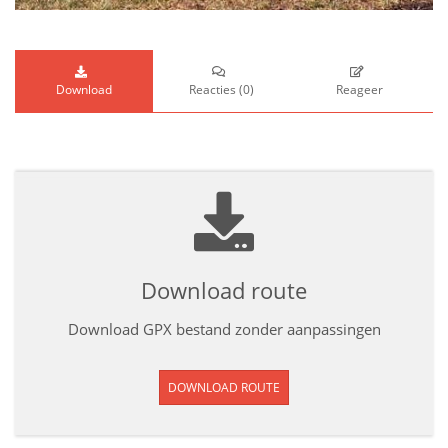
Download
Reacties
(
0
)
Reageer
Download route
Download GPX bestand zonder aanpassingen
DOWNLOAD ROUTE