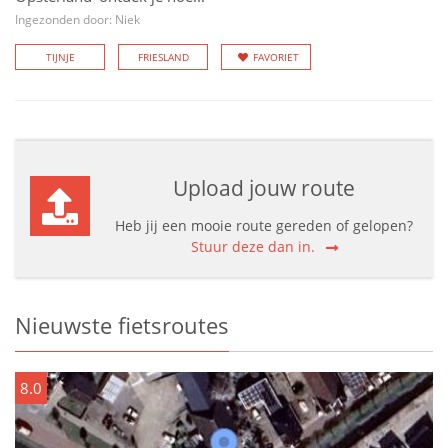
Ingezonden door: Niek
TIJNJE
FRIESLAND
FAVORIET
Upload jouw route
Heb jij een mooie route gereden of gelopen?
Stuur deze dan in.
Nieuwste fietsroutes
8.0