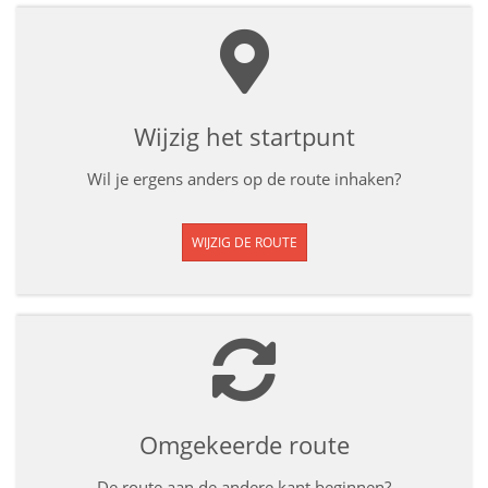
Wijzig het startpunt
Wil je ergens anders op de route inhaken?
WIJZIG DE ROUTE
Omgekeerde route
De route aan de andere kant beginnen?