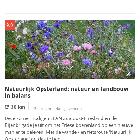
9.0
Natuurlijk Opsterland: natuur en landbouw
in balans
30 km
Geen kenmerken gevonden
Deze zomer nodigen ELAN Zuidoost-Friesland en de
Bijenbrigade je uit om het Friese boerenland op een nieuwe
manier te beleven. Met de wandel- en fietsroute ‘Natuurlijk
Opsterland’ ontdek je hoe...