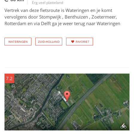
Erg veel platteland
Vertrek van deze fietsroute is Wateringen en je komt
vervolgens door Stompwijk , Benthuizen , Zoetermeer,
Rotterdam en via Delft ga je weer terug naar Wateringen
WATERINGEN
ZUID-HOLLAND
FAVORIET
7.2