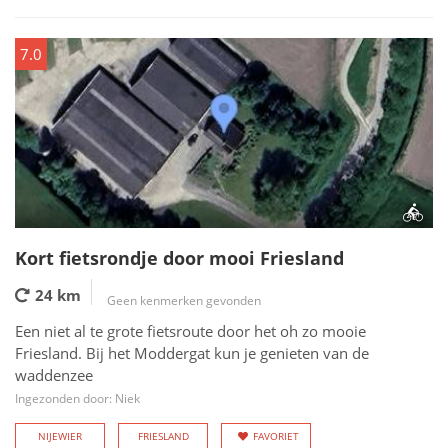
7.0
Kort fietsrondje door mooi Friesland
24 km
Geen kenmerken gevonden
Een niet al te grote fietsroute door het oh zo mooie
Friesland. Bij het Moddergat kun je genieten van de
waddenzee
Ingezonden door: Niek
NIJEWIER
FRIESLAND
FAVORIET