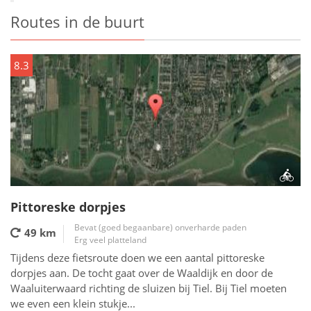
Routes in de buurt
8.3
Pittoreske dorpjes
Bevat (goed begaanbare) onverharde paden
49 km
Erg veel platteland
Tijdens deze fietsroute doen we een aantal pittoreske
dorpjes aan. De tocht gaat over de Waaldijk en door de
Waaluiterwaard richting de sluizen bij Tiel. Bij Tiel moeten
we even een klein stukje...