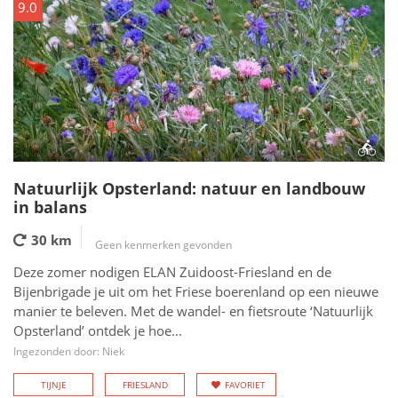
9.0
Natuurlijk Opsterland: natuur en landbouw
in balans
30 km
Geen kenmerken gevonden
Deze zomer nodigen ELAN Zuidoost-Friesland en de
Bijenbrigade je uit om het Friese boerenland op een nieuwe
manier te beleven. Met de wandel- en fietsroute ‘Natuurlijk
Opsterland’ ontdek je hoe...
Ingezonden door: Niek
TIJNJE
FRIESLAND
FAVORIET