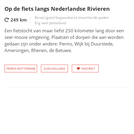
Op de fiets langs Nederlandse Rivieren
Bevat (goed begaanbare) onverharde paden
249 km
Erg veel platteland
Een fietstocht van maar liefst 250 kilometer lang door een
zeer mooie omgeving. Plaatsen of dorpen die aan worden
gedaan zijn onder andere: Pernis, Wijk bij Duurstede,
Amerongen, Rhenen, de Betuwe.
PERNIS ROTTERDAM
ZUID-HOLLAND
FAVORIET