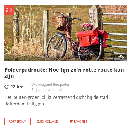
9.0
Polderpadroute: Hoe fijn zo'n rotte route kan
zijn
Overwegend fietspaden
22 km
Erg veel platteland
Het 'buiten-groen' blijkt verrassend dicht bij de stad
Rotterdam te liggen
ROTTERDAM
ZUID-HOLLAND
FAVORIET