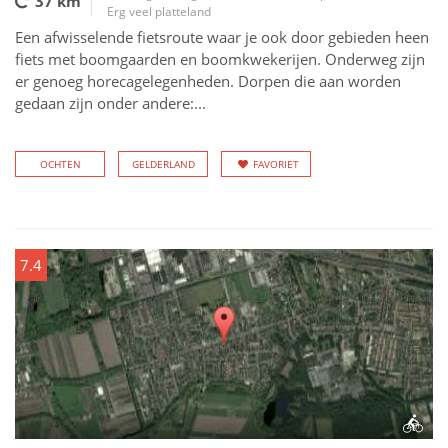
37 km
Erg veel platteland
Een afwisselende fietsroute waar je ook door gebieden heen
fiets met boomgaarden en boomkwekerijen. Onderweg zijn
er genoeg horecagelegenheden. Dorpen die aan worden
gedaan zijn onder andere:...
OCHTEN
GELDERLAND
FAVORIET
7.4