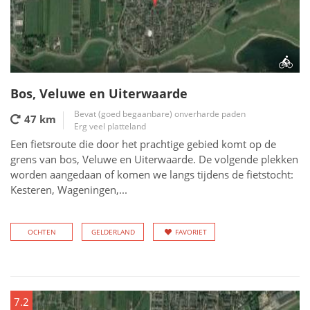
Bos, Veluwe en Uiterwaarde
Bevat (goed begaanbare) onverharde paden
47 km
Erg veel platteland
Een fietsroute die door het prachtige gebied komt op de
grens van bos, Veluwe en Uiterwaarde. De volgende plekken
worden aangedaan of komen we langs tijdens de fietstocht:
Kesteren, Wageningen,...
OCHTEN
GELDERLAND
FAVORIET
7.2