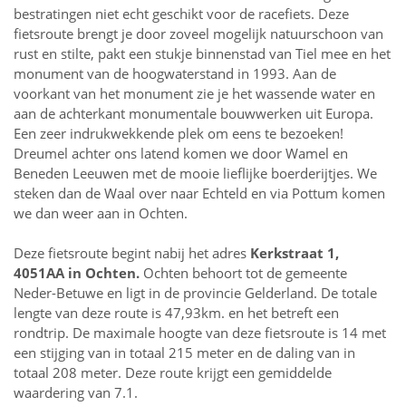
bestratingen niet echt geschikt voor de racefiets. Deze
fietsroute brengt je door zoveel mogelijk natuurschoon van
rust en stilte, pakt een stukje binnenstad van Tiel mee en het
monument van de hoogwaterstand in 1993. Aan de
voorkant van het monument zie je het wassende water en
aan de achterkant monumentale bouwwerken uit Europa.
Een zeer indrukwekkende plek om eens te bezoeken!
Dreumel achter ons latend komen we door Wamel en
Beneden Leeuwen met de mooie lieflijke boerderijtjes. We
steken dan de Waal over naar Echteld en via Pottum komen
we dan weer aan in Ochten.
Deze fietsroute begint nabij het adres
Kerkstraat 1,
4051AA in
Ochten
.
Ochten behoort tot de gemeente
Neder-Betuwe en ligt in de provincie
Gelderland
. De totale
lengte van deze route is 47,93km. en het betreft een
rondtrip. De maximale hoogte van deze fietsroute is 14 met
een stijging van in totaal 215 meter en de daling van in
totaal 208 meter. Deze route krijgt een gemiddelde
waardering van 7.1.