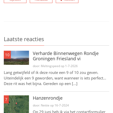
Laatste reacties
Verharde Binnenwegen Rondje
10
Groningen Friesland vi
door: Meltingspeed op 1-7-2026
Lang getwijfeld of ik deze route een 9 of 10 zou geven.
Uiteindelijk een 9 geworden, want wanneer is iets perfect...
Deze rit was het bijna. Gereden op een [...]
Hanzenrondje
7
door: Nettie op 16-7-2024
Op 29 juni heb ik via het contactformulier