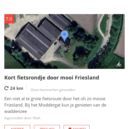
7.0
Kort fietsrondje door mooi Friesland
24 km
Geen kenmerken gevonden
Een niet al te grote fietsroute door het oh zo mooie
Friesland. Bij het Moddergat kun je genieten van de
waddenzee
Ingezonden door: Niek
NIJEWIER
FRIESLAND
FAVORIET