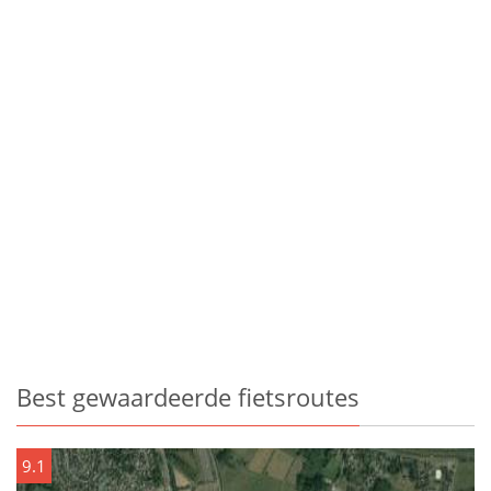
Best gewaardeerde fietsroutes
9.1