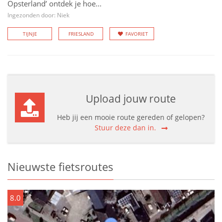
Opsterland’ ontdek je hoe...
Ingezonden door: Niek
TIJNJE
FRIESLAND
FAVORIET
Upload jouw route
Heb jij een mooie route gereden of gelopen?
Stuur deze dan in.
Nieuwste fietsroutes
8.0