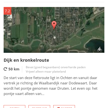
7.2
Dijk en kronkelroute
Bevat (goed begaanbare) onverharde paden
50 km
Vrijwel alleen maar platteland
De start van deze fietsroute ligt in Ochten en vanuit daar
vertrek je richting de Waalbandijk naar Dodewaart. Daar
wordt het pontje genomen naar Druten. Let even op: het
pontje vaart alleen van...