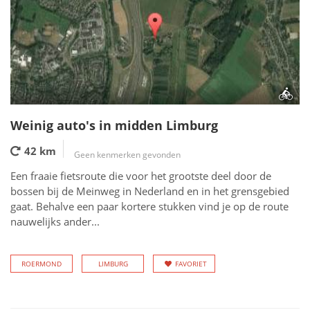
Weinig auto's in midden Limburg
42 km
Geen kenmerken gevonden
Een fraaie fietsroute die voor het grootste deel door de
bossen bij de Meinweg in Nederland en in het grensgebied
gaat. Behalve een paar kortere stukken vind je op de route
nauwelijks ander...
ROERMOND
LIMBURG
FAVORIET