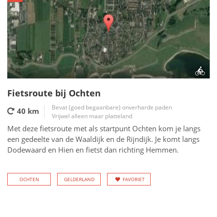
Fietsroute bij Ochten
Bevat (goed begaanbare) onverharde paden
40 km
Vrijwel alleen maar platteland
Met deze fietsroute met als startpunt Ochten kom je langs
een gedeelte van de Waaldijk en de Rijndijk. Je komt langs
Dodewaard en Hien en fietst dan richting Hemmen.
OCHTEN
GELDERLAND
FAVORIET