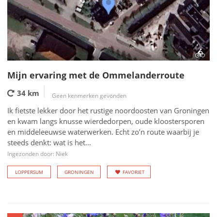
Mijn ervaring met de Ommelanderroute
34 km
Geen kenmerken gevonden
Ik fietste lekker door het rustige noordoosten van Groningen
en kwam langs knusse wierdedorpen, oude kloostersporen
en middeleeuwse waterwerken. Echt zo’n route waarbij je
steeds denkt: wat is het...
Ingezonden door: Niek
LOPPERSUM
GRONINGEN
FAVORIET