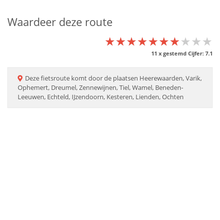
Waardeer deze route
★★★★★★★★★★
★★★★★★★★★★
★★★★★★★★★★
11
x gestemd Cijfer:
7.1
Deze
fietsroute
komt door de plaatsen
Heerewaarden, Varik,
Ophemert, Dreumel, Zennewijnen, Tiel, Wamel, Beneden-
Leeuwen, Echteld, IJzendoorn, Kesteren, Lienden, Ochten