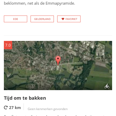
beklommen, net als de Emmapyramide.
EDE
GELDERLAND
FAVORIET
7.0
Tijd om te bakken
27 km
Geen kenmerken gevonden