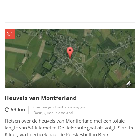
8.1
Heuvels van Montferland
Overwegend verharde wegen
53 km
Bosrijk, veel platteland
Fietsen over de heuvels van Montferland met een totale
lengte van 54 kilometer. De fietsroute gaat als volgt: Start in
Kilder, via Loerbeek naar de Peeskesbult in Beek.