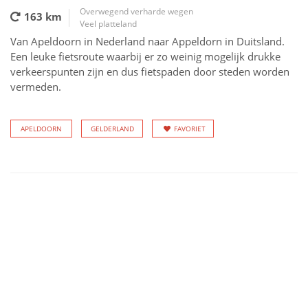
Overwegend verharde wegen
163 km
Veel platteland
Van Apeldoorn in Nederland naar Appeldorn in Duitsland.
Een leuke fietsroute waarbij er zo weinig mogelijk drukke
verkeerspunten zijn en dus fietspaden door steden worden
vermeden.
APELDOORN
GELDERLAND
FAVORIET