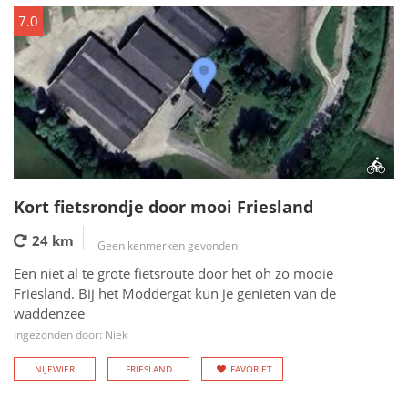
7.0
Kort fietsrondje door mooi Friesland
24 km
Geen kenmerken gevonden
Een niet al te grote fietsroute door het oh zo mooie
Friesland. Bij het Moddergat kun je genieten van de
waddenzee
Ingezonden door: Niek
NIJEWIER
FRIESLAND
FAVORIET