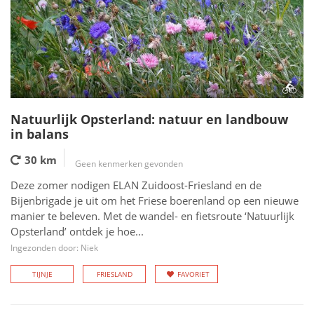
Natuurlijk Opsterland: natuur en landbouw
in balans
30 km
Geen kenmerken gevonden
Deze zomer nodigen ELAN Zuidoost-Friesland en de
Bijenbrigade je uit om het Friese boerenland op een nieuwe
manier te beleven. Met de wandel- en fietsroute ‘Natuurlijk
Opsterland’ ontdek je hoe...
Ingezonden door: Niek
TIJNJE
FRIESLAND
FAVORIET