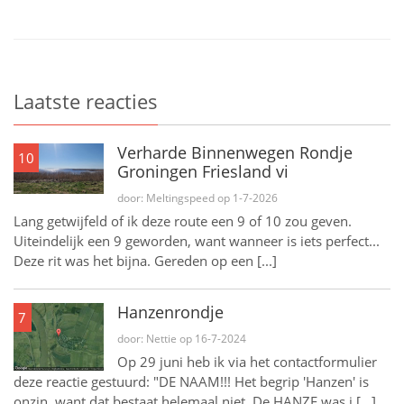
Laatste reacties
Verharde Binnenwegen Rondje
10
Groningen Friesland vi
door: Meltingspeed op 1-7-2026
Lang getwijfeld of ik deze route een 9 of 10 zou geven.
Uiteindelijk een 9 geworden, want wanneer is iets perfect...
Deze rit was het bijna. Gereden op een [...]
Hanzenrondje
7
door: Nettie op 16-7-2024
Op 29 juni heb ik via het contactformulier
deze reactie gestuurd: "DE NAAM!!! Het begrip 'Hanzen' is
onzin, want dat bestaat helemaal niet. De HANZE was i [...]