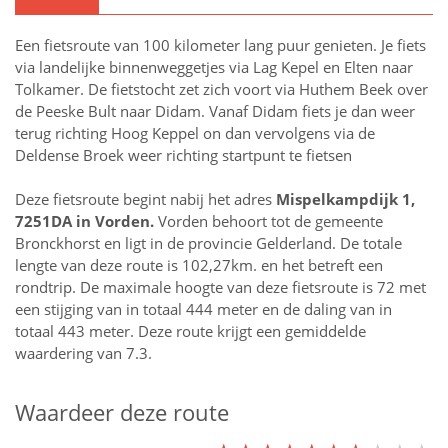
Een fietsroute van 100 kilometer lang puur genieten. Je fiets
via landelijke binnenweggetjes via Lag Kepel en Elten naar
Tolkamer. De fietstocht zet zich voort via Huthem Beek over
de Peeske Bult naar Didam. Vanaf Didam fiets je dan weer
terug richting Hoog Keppel on dan vervolgens via de
Deldense Broek weer richting startpunt te fietsen
Deze fietsroute begint nabij het adres
Mispelkampdijk 1,
7251DA in
Vorden
.
Vorden behoort tot de gemeente
Bronckhorst en ligt in de provincie
Gelderland
. De totale
lengte van deze route is 102,27km. en het betreft een
rondtrip. De maximale hoogte van deze fietsroute is 72 met
een stijging van in totaal 444 meter en de daling van in
totaal 443 meter. Deze route krijgt een gemiddelde
waardering van 7.3.
Waardeer deze route