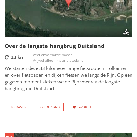
Over de langste hangbrug Duitsland
Veel onverharde paden
33 km
Vrijwel alleen maar platteland
We starten deze 33 kilometer lange fietsroute in Tolkamer
en over fietspaden en dijken fietsen we langs de Rijn. Op een
gegeven moment steken we de Rijn voer via de langste
hangbrug die Duitsland...
TOLKAMER
GELDERLAND
FAVORIET