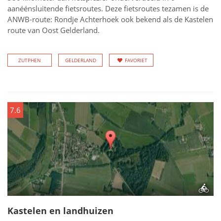
aanéénsluitende fietsroutes. Deze fietsroutes tezamen is de
ANWB-route: Rondje Achterhoek ook bekend als de Kastelen
route van Oost Gelderland.
ZUTPHEN
GELDERLAND
FAVORIET
7.6
Kastelen en landhuizen