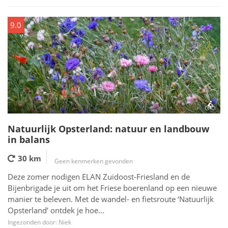
9.0
Natuurlijk Opsterland: natuur en landbouw
in balans
30 km
Geen kenmerken gevonden
Deze zomer nodigen ELAN Zuidoost-Friesland en de
Bijenbrigade je uit om het Friese boerenland op een nieuwe
manier te beleven. Met de wandel- en fietsroute ‘Natuurlijk
Opsterland’ ontdek je hoe...
Ingezonden door: Niek