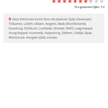
★★★★★★★★★★
★★★★★★★★★★
★★★★★★★★★★
13
x gestemd Cijfer:
7.3
Deze
fietsroute
komt door de plaatsen
Spijk (Zevenaar),
Tolkamer, Lobith, Didam, Angerlo, Beek (Montferland),
Doesburg, Stokkum, Loerbeek, Drempt, Wehl, Laag-Keppel,
Hoog-Keppel, Hummelo, Keijenborg, Zelhem, Toldijk, Baak,
Wichmond, Hengelo (Gld), Vorden