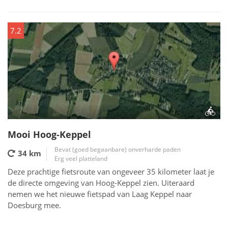
7.2
Mooi Hoog-Keppel
Bevat (goed begaanbare) onverharde paden
34 km
Erg veel platteland
Deze prachtige fietsroute van ongeveer 35 kilometer laat je
de directe omgeving van Hoog-Keppel zien. Uiteraard
nemen we het nieuwe fietspad van Laag Keppel naar
Doesburg mee.