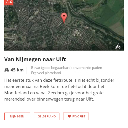
7.2
Van Nijmegen naar Ulft
Bevat (goed begaanbare) onverharde paden
45 km
Erg veel platteland
Het eerste stuk van deze fietsroute is niet echt bijzonder
maar eenmaal na Beek komt de fietstocht door het
Montferland en vanaf Zeedam ga je voor het grote
merendeel over binnenwegen terug naar Ulft.
NIJMEGEN
GELDERLAND
FAVORIET