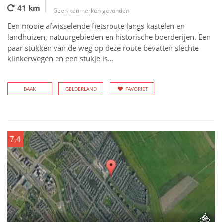
41 km
Geen kenmerken gevonden
Een mooie afwisselende fietsroute langs kastelen en
landhuizen, natuurgebieden en historische boerderijen. Een
paar stukken van de weg op deze route bevatten slechte
klinkerwegen en een stukje is...
BAAK
GELDERLAND
FAVORIET
7.4