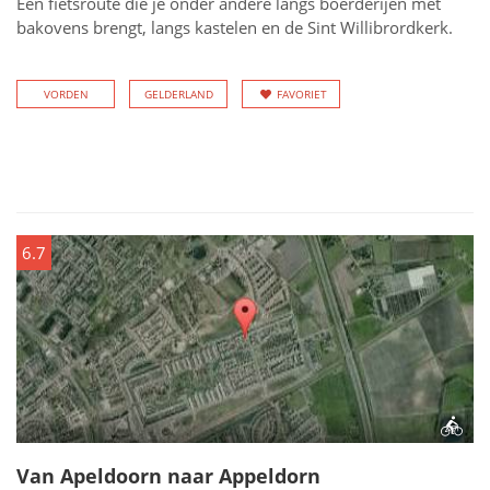
Een fietsroute die je onder andere langs boerderijen met
bakovens brengt, langs kastelen en de Sint Willibrordkerk.
VORDEN
GELDERLAND
FAVORIET
6.7
Van Apeldoorn naar Appeldorn