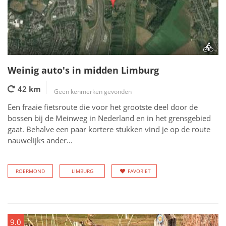
Weinig auto's in midden Limburg
42 km
Geen kenmerken gevonden
Een fraaie fietsroute die voor het grootste deel door de
bossen bij de Meinweg in Nederland en in het grensgebied
gaat. Behalve een paar kortere stukken vind je op de route
nauwelijks ander...
ROERMOND
LIMBURG
FAVORIET
9.0