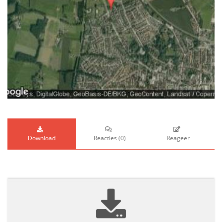
Download
Reacties
(
0
)
Reageer