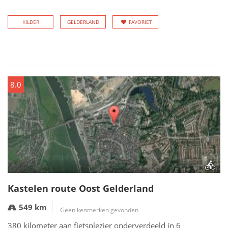
KILDER
GELDERLAND
FAVORIET
8.0
Kastelen route Oost Gelderland
549 km
Geen kenmerken gevonden
380 kilometer aan fietsplezier onderverdeeld in 6