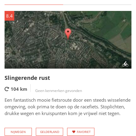
8.4
Slingerende rust
104 km
Geen kenmerken gevonden
Een fantastisch mooie fietsroute door een steeds wisselende
omgeving, ook prima te doen op de racefiets. Stoplichten,
drukke wegen en kruispunten kom je vrijwel niet tegen.
NIJMEGEN
GELDERLAND
FAVORIET