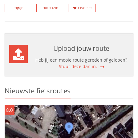
TIJNJE
FRIESLAND
FAVORIET
Upload jouw route
Heb jij een mooie route gereden of gelopen?
Stuur deze dan in.
Nieuwste fietsroutes
8.0