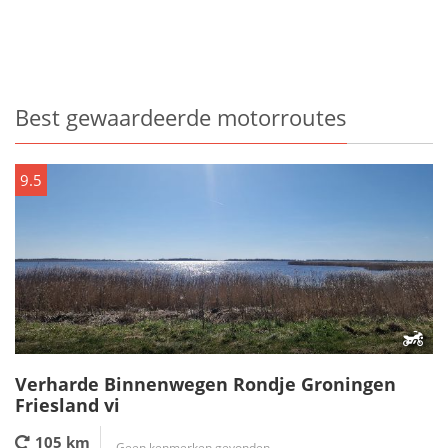
Best gewaardeerde motorroutes
9.5
Verharde Binnenwegen Rondje Groningen
Friesland vi
105 km
Geen kenmerken gevonden