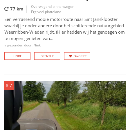
Overwegend binnenwegen
77 km
Erg veel platteland
Een verrassend mooie motorroute naar Sint Jansklooster
waarbij je onder andere door het schitterende natuurgebied
Weerribben-Wieden rijdt. (Hier hadden wij het genoegen om
te mogen genieten van...
Ingezonden door: Niek
LINDE
DRENTHE
FAVORIET
8.7