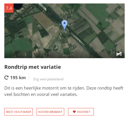
7.4
Rondtrip met variatie
195 km
Erg veel platteland
Dit is een heerlijke motorrit om te rijden. Deze rondtip heeft
veel bochten en vooral veel variaties.
BIEST-HOUTAKKER
NOORD-BRABANT
FAVORIET