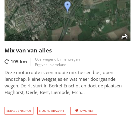
Mix van van alles
Overwegend binnenwegen
105 km
Erg veel platteland
Deze motorroute is een mooie mix tussen bos, open
landschap, kleine weggetjes en wat meer doorgaande
wegen. De rit start in Berkel-Enschot en doet de plaatsen
Haghorst, Oerle, Best, Liempde, Esch...
BERKEL-ENSCHOT
NOORD-BRABANT
FAVORIET