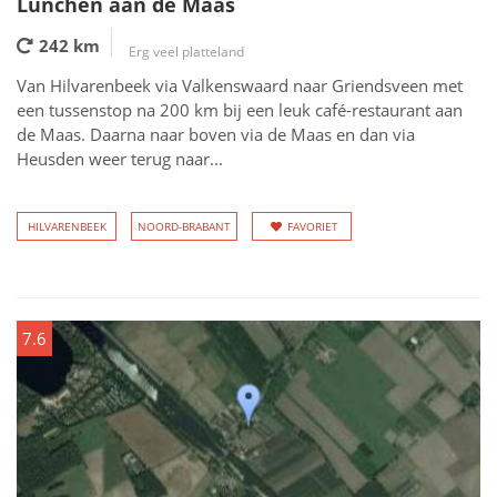
Lunchen aan de Maas
242 km
Erg veel platteland
Van Hilvarenbeek via Valkenswaard naar Griendsveen met
een tussenstop na 200 km bij een leuk café-restaurant aan
de Maas. Daarna naar boven via de Maas en dan via
Heusden weer terug naar...
HILVARENBEEK
NOORD-BRABANT
FAVORIET
7.6