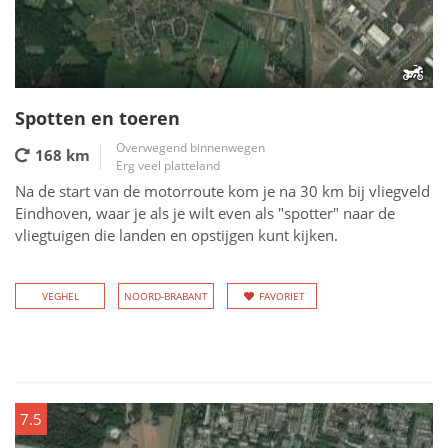
Spotten en toeren
Overwegend binnenwegen
168 km
Erg veel platteland
Na de start van de motorroute kom je na 30 km bij vliegveld
Eindhoven, waar je als je wilt even als "spotter" naar de
vliegtuigen die landen en opstijgen kunt kijken.
VEGHEL
NOORD-BRABANT
FAVORIET
7.5