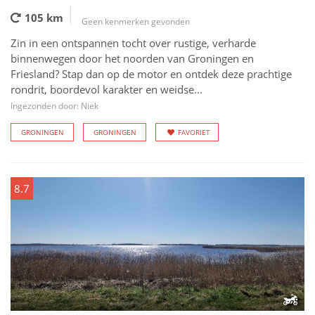
105 km
Geen kenmerken gevonden
Zin in een ontspannen tocht over rustige, verharde
binnenwegen door het noorden van Groningen en
Friesland? Stap dan op de motor en ontdek deze prachtige
rondrit, boordevol karakter en weidse...
Ingezonden door: Niek
GRONINGEN
GRONINGEN
FAVORIET
8.7