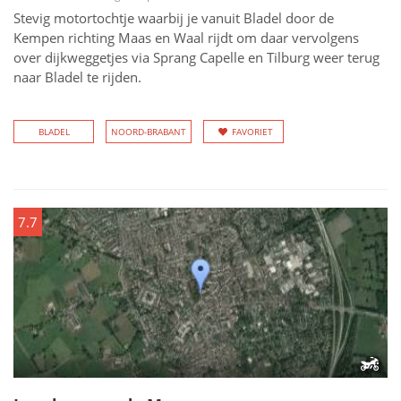
Stevig motortochtje waarbij je vanuit Bladel door de
Kempen richting Maas en Waal rijdt om daar vervolgens
over dijkweggetjes via Sprang Capelle en Tilburg weer terug
naar Bladel te rijden.
BLADEL
NOORD-BRABANT
FAVORIET
7.7