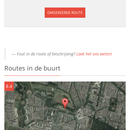
OMGEKEERDE ROUTE
Fout in de route of beschrijving?
Laat het ons weten!
Routes in de buurt
8.4