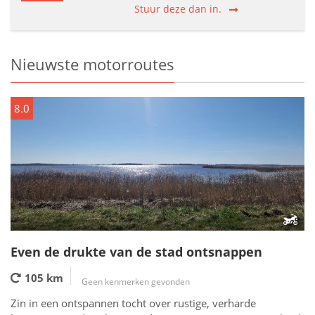
Stuur deze dan in.
Nieuwste motorroutes
8.0
Even de drukte van de stad ontsnappen
105 km
Geen kenmerken gevonden
Zin in een ontspannen tocht over rustige, verharde