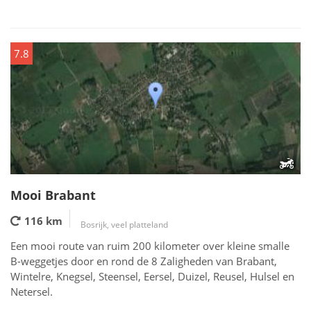
7.8
Mooi Brabant
116 km
Bosrijk, veel platteland
Een mooi route van ruim 200 kilometer over kleine smalle
B-weggetjes door en rond de 8 Zaligheden van Brabant,
Wintelre, Knegsel, Steensel, Eersel, Duizel, Reusel, Hulsel en
Netersel.