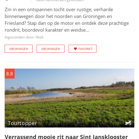
Zin in een ontspannen tocht over rustige, verharde
binnenwegen door het noorden van Groningen en
Friesland? Stap dan op de motor en ontdek deze prachtige
rondrit, boordevol karakter en weidse...
Ingezonden door: Niek
GRONINGEN
GRONINGEN
FAVORIET
8.8
Tourtopper
Verrassend mooie rit naar Sint Jansklooster