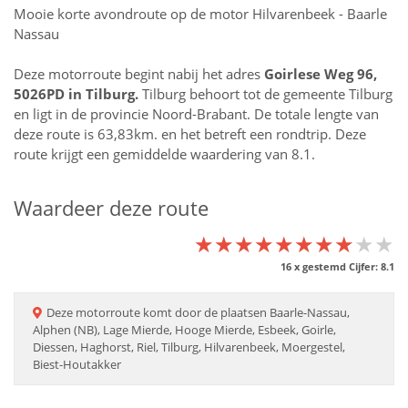
Mooie korte avondroute op de motor Hilvarenbeek - Baarle
Nassau
Deze motorroute begint nabij het adres
Goirlese Weg 96,
5026PD in
Tilburg
.
Tilburg behoort tot de gemeente Tilburg
en ligt in de provincie
Noord-Brabant
. De totale lengte van
deze route is 63,83km. en het betreft een rondtrip. Deze
route krijgt een gemiddelde waardering van 8.1.
Waardeer deze route
★★★★★★★★★★
★★★★★★★★★★
★★★★★★★★★★
16
x gestemd Cijfer:
8.1
Deze
motorroute
komt door de plaatsen
Baarle-Nassau,
Alphen (NB), Lage Mierde, Hooge Mierde, Esbeek, Goirle,
Diessen, Haghorst, Riel, Tilburg, Hilvarenbeek, Moergestel,
Biest-Houtakker