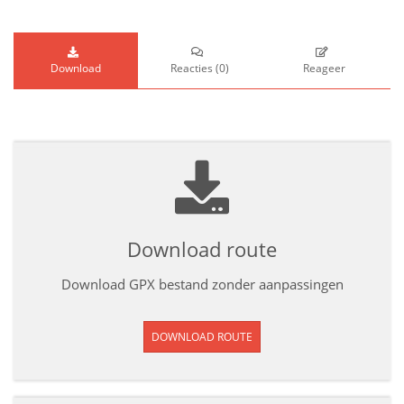
Download
Reacties
(
0
)
Reageer
Download route
Download GPX bestand zonder aanpassingen
DOWNLOAD ROUTE