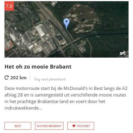
7.8
Het oh zo mooie Brabant
202 km
Erg veel platteland
Deze motorroute start bij de McDonald's in Best langs de A2
afslag 28 en is samengesteld uit verschillende mooie routes
in het prachtige Brabantse land en voert door het
indrukwekkende...
BEST
NOORD-BRABANT
FAVORIET