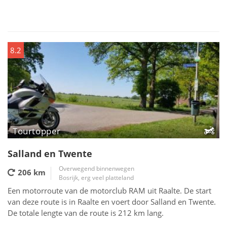
8.2
Tourtopper
Salland en Twente
Overwegend binnenwegen
206 km
Bosrijk, erg veel platteland
Een motorroute van de motorclub RAM uit Raalte. De start
van deze route is in Raalte en voert door Salland en Twente.
De totale lengte van de route is 212 km lang.