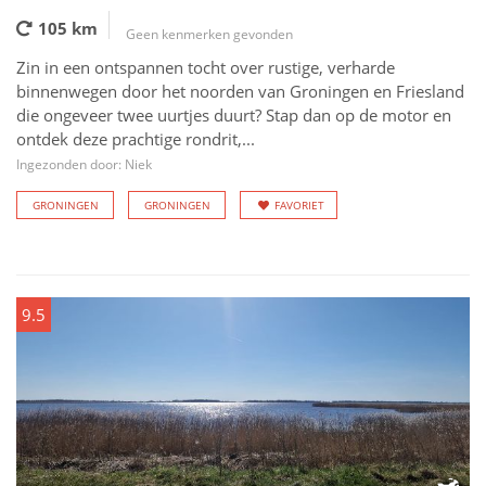
105 km
Geen kenmerken gevonden
Zin in een ontspannen tocht over rustige, verharde
binnenwegen door het noorden van Groningen en Friesland
die ongeveer twee uurtjes duurt? Stap dan op de motor en
ontdek deze prachtige rondrit,...
Ingezonden door: Niek
GRONINGEN
GRONINGEN
FAVORIET
9.5