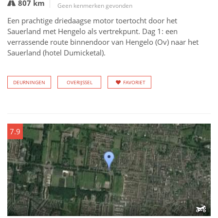
807 km
Geen kenmerken gevonden
Een prachtige driedaagse motor toertocht door het
Sauerland met Hengelo als vertrekpunt. Dag 1: een
verrassende route binnendoor van Hengelo (Ov) naar het
Sauerland (hotel Dumicketal).
DEURNINGEN
OVERIJSSEL
FAVORIET
7.9