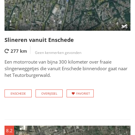
Slineren vanuit Enschede
277 km
Geen kenmerken gevonden
Een motorroute van bijna 300 kilometer over fraaie
slingerweggetjes die vanuit Enschede binnendoor gaat naar
het Teutorburgerwald.
ENSCHEDE
OVERIJSSEL
FAVORIET
8.2