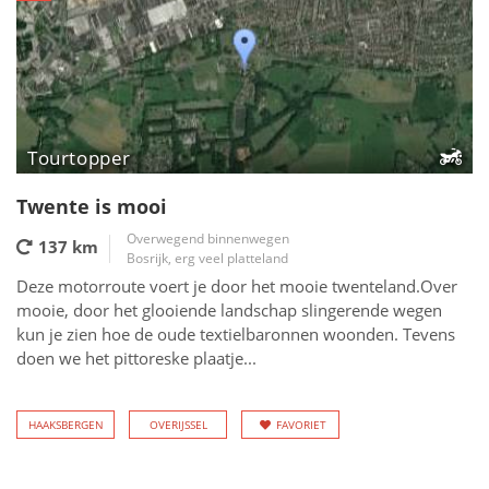
Tourtopper
Twente is mooi
Overwegend binnenwegen
137 km
Bosrijk, erg veel platteland
Deze motorroute voert je door het mooie twenteland.Over
mooie, door het glooiende landschap slingerende wegen
kun je zien hoe de oude textielbaronnen woonden. Tevens
doen we het pittoreske plaatje...
HAAKSBERGEN
OVERIJSSEL
FAVORIET