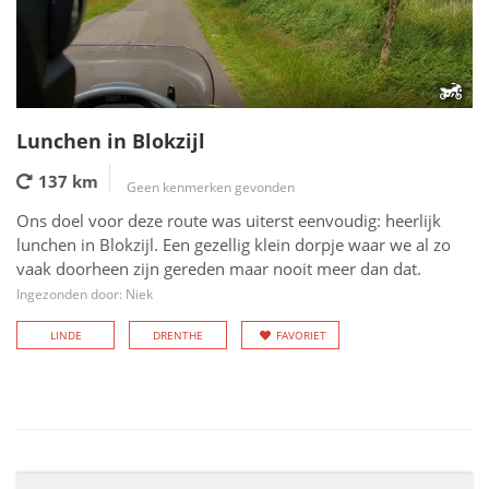
Lunchen in Blokzijl
137 km
Geen kenmerken gevonden
Ons doel voor deze route was uiterst eenvoudig: heerlijk
lunchen in Blokzijl. Een gezellig klein dorpje waar we al zo
vaak doorheen zijn gereden maar nooit meer dan dat.
Ingezonden door: Niek
LINDE
DRENTHE
FAVORIET