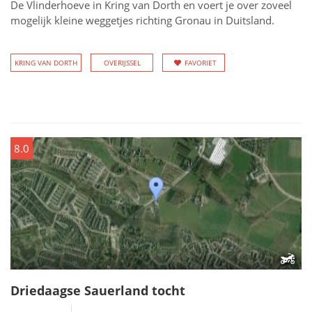
De Vlinderhoeve in Kring van Dorth en voert je over zoveel
mogelijk kleine weggetjes richting Gronau in Duitsland.
KRING VAN DORTH
OVERIJSSEL
FAVORIET
8.0
Driedaagse Sauerland tocht