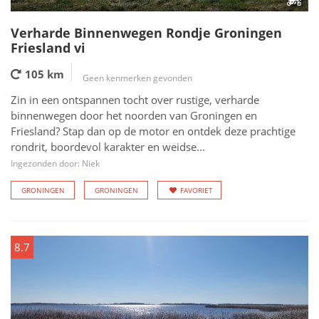
Verharde Binnenwegen Rondje Groningen
Friesland vi
105 km
Geen kenmerken gevonden
Zin in een ontspannen tocht over rustige, verharde
binnenwegen door het noorden van Groningen en
Friesland? Stap dan op de motor en ontdek deze prachtige
rondrit, boordevol karakter en weidse...
Ingezonden door: Niek
GRONINGEN
GRONINGEN
FAVORIET
8.7