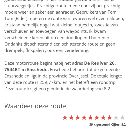
stuurweggetjes. Prachtige route mede dankzij het prachtig
mooie weer en zeker een aanrader. Gebruikers van Tom
Tom (Rider) moeten de route van tevoren wel even nalopen,
er staan namelijk nogal wat kleine foutjes in, kwestie van
verschuiven en toevoegen van waypoints. Ik kwam
verscheidene keren uit op een doodlopend boerenerf.
Ondanks dit schitterend een schitterende route en geen
drempels, flitspalen ; ook een verademing.
Deze motorroute begint nabij het adres
De Reulver 26,
7544RT in
Enschede
.
Enschede behoort tot de gemeente
Enschede en ligt in de provincie
Overijssel
. De totale lengte
van deze route is 259,77km. en het betreft een rondtrip.
Deze route krijgt een gemiddelde waardering van 8.2.
Waardeer deze route
★★★★★★★★★★
★★★★★★★★★★
★★★★★★★★★★
39
x gestemd Cijfer:
8.2