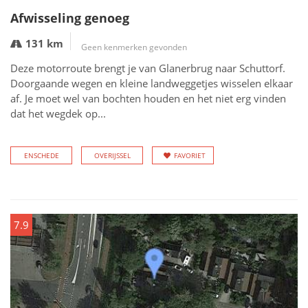
Afwisseling genoeg
131 km
Geen kenmerken gevonden
Deze motorroute brengt je van Glanerbrug naar Schuttorf.
Doorgaande wegen en kleine landweggetjes wisselen elkaar
af. Je moet wel van bochten houden en het niet erg vinden
dat het wegdek op...
ENSCHEDE
OVERIJSSEL
FAVORIET
7.9