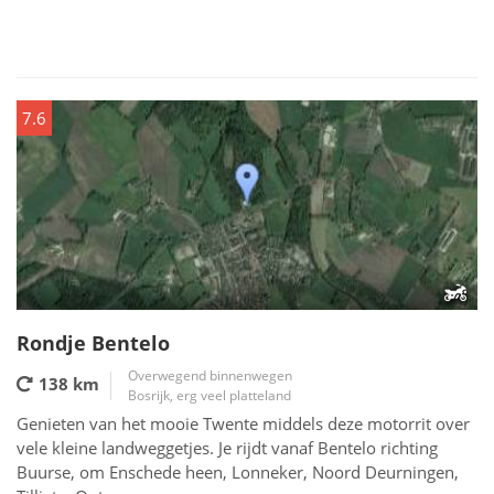
7.6
Rondje Bentelo
Overwegend binnenwegen
138 km
Bosrijk, erg veel platteland
Genieten van het mooie Twente middels deze motorrit over
vele kleine landweggetjes. Je rijdt vanaf Bentelo richting
Buurse, om Enschede heen, Lonneker, Noord Deurningen,