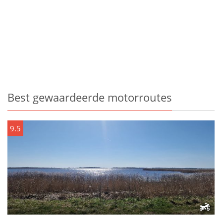
Best gewaardeerde motorroutes
9.5