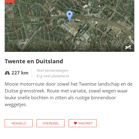
Twente en Duitsland
Veel binnenwegen
227 km
Erg veel platteland
Mooie motorroute door zowel het Twentse landschap en de
Duitse grensstreek. Route met variatie, zowel wegen waar
leuke snelle bochten in zitten als rustige binnendoor
weggetjes.
HENGELO
OVERIJSSEL
FAVORIET