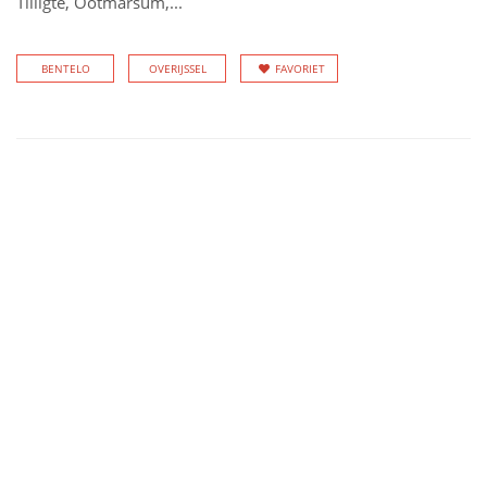
Tilligte, Ootmarsum,...
BENTELO
OVERIJSSEL
FAVORIET