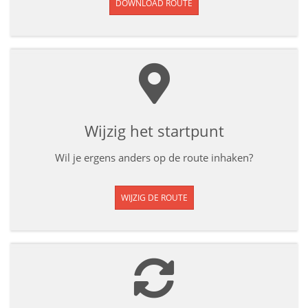
DOWNLOAD ROUTE
Wijzig het startpunt
Wil je ergens anders op de route inhaken?
WIJZIG DE ROUTE