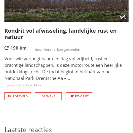
Rondrit vol afwisseling, landelijke rust en
natuur
190 km
Geen kenmerken gevonden
Voor wie verlangt naar een dag vol vrijheid, rust en
prachtige landschappen, is deze motorroute een heerlijke
ontdekkingstocht. De tocht begint in het hart van het
Nationaal Park Drentsche Aa –...
Ingezonden door: Niek
BALLOERVELD
DRENTHE
FAVORIET
Laatste reacties