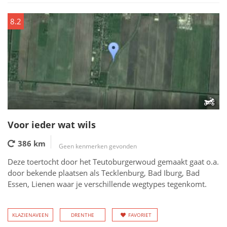
8.2
Voor ieder wat wils
386 km
Geen kenmerken gevonden
Deze toertocht door het Teutoburgerwoud gemaakt gaat o.a.
door bekende plaatsen als Tecklenburg, Bad Iburg, Bad
Essen, Lienen waar je verschillende wegtypes tegenkomt.
KLAZIENAVEEN
DRENTHE
FAVORIET