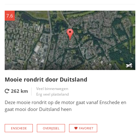
7.6
Mooie rondrit door Duitsland
Veel binnenwegen
262 km
Erg veel platteland
Deze mooie rondrit op de motor gaat vanaf Enschede en
gaat mooi door Duitsland heen
ENSCHEDE
OVERIJSSEL
FAVORIET