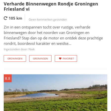
Verharde Binnenwegen Rondje Groningen
Friesland vi
105 km
Geen kenmerken gevonden
Zin in een ontspannen tocht over rustige, verharde
binnenwegen door het noorden van Groningen en
Friesland? Stap dan op de motor en ontdek deze prachtige
rondrit, boordevol karakter en weidse...
Ingezonden door: Niek
GRONINGEN
GRONINGEN
FAVORIET
8.8