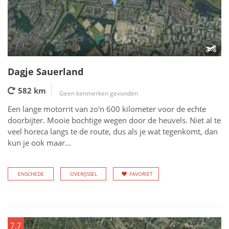
Dagje Sauerland
582 km
Geen kenmerken gevonden
Een lange motorrit van zo'n 600 kilometer voor de echte
doorbijter. Mooie bochtige wegen door de heuvels. Niet al te
veel horeca langs te de route, dus als je wat tegenkomt, dan
kun je ook maar...
ENSCHEDE
OVERIJSSEL
FAVORIET
7.7