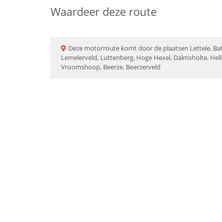
Waardeer deze route
Deze
motorroute
komt door de plaatsen
Lettele, B
Lemelerveld, Luttenberg, Hoge Hexel, Dalmsholte, He
Vroomshoop, Beerze, Beerzerveld