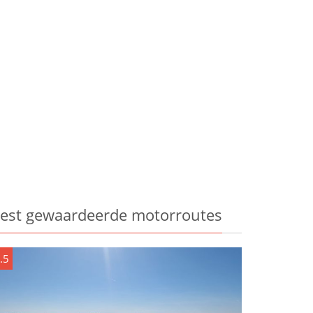
est gewaardeerde motorroutes
.5