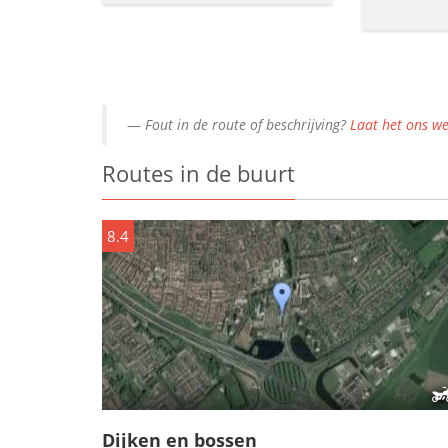
Fout in de route of beschrijving?
Laat het ons we
Routes in de buurt
8.4
Dijken en bossen