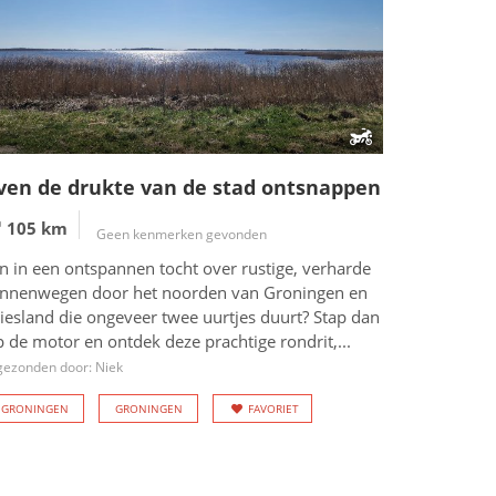
ven de drukte van de stad ontsnappen
105 km
Geen kenmerken gevonden
n in een ontspannen tocht over rustige, verharde
innenwegen door het noorden van Groningen en
iesland die ongeveer twee uurtjes duurt? Stap dan
 de motor en ontdek deze prachtige rondrit,...
gezonden door: Niek
GRONINGEN
GRONINGEN
FAVORIET