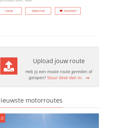
gezonden door: Niek
LINDE
DRENTHE
FAVORIET
Upload jouw route
Heb jij een mooie route gereden of
gelopen?
Stuur deze dan in.
ieuwste motorroutes
.0