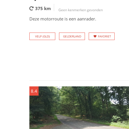
375 km
Geen kenmerken gevonden
Deze motorroute is een aanrader.
VELP (GLD)
GELDERLAND
FAVORIET
8.4