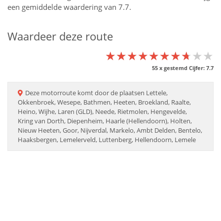
een gemiddelde waardering van 7.7.
Waardeer deze route
★★★★★★★★★★
★★★★★★★★★★
★★★★★★★★★★
55
x gestemd Cijfer:
7.7
Deze
motorroute
komt door de plaatsen
Lettele,
Okkenbroek, Wesepe, Bathmen, Heeten, Broekland, Raalte,
Heino, Wijhe, Laren (GLD), Neede, Rietmolen, Hengevelde,
Kring van Dorth, Diepenheim, Haarle (Hellendoorn), Holten,
Nieuw Heeten, Goor, Nijverdal, Markelo, Ambt Delden, Bentelo,
Haaksbergen, Lemelerveld, Luttenberg, Hellendoorn, Lemele