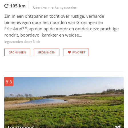
105 km
Geen kenmerken gevonden
Zin in een ontspannen tocht over rustige, verharde
binnenwegen door het noorden van Groningen en
Friesland? Stap dan op de motor en ontdek deze prachtige
rondrit, boordevol karakter en weidse...
Ingezonden door: Niek
GRONINGEN
GRONINGEN
FAVORIET
8.8
Tourtopper