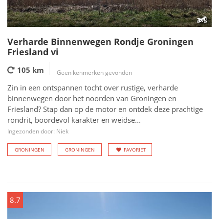
Verharde Binnenwegen Rondje Groningen
Friesland vi
105 km
Geen kenmerken gevonden
Zin in een ontspannen tocht over rustige, verharde
binnenwegen door het noorden van Groningen en
Friesland? Stap dan op de motor en ontdek deze prachtige
rondrit, boordevol karakter en weidse...
Ingezonden door: Niek
GRONINGEN
GRONINGEN
FAVORIET
8.7