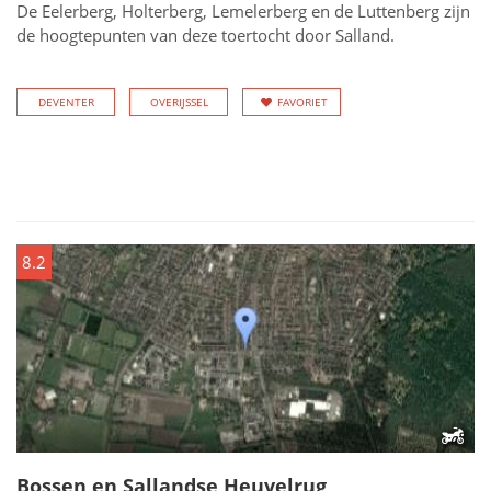
De Eelerberg, Holterberg, Lemelerberg en de Luttenberg zijn
de hoogtepunten van deze toertocht door Salland.
DEVENTER
OVERIJSSEL
FAVORIET
8.2
Bossen en Sallandse Heuvelrug