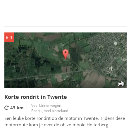
8.4
Korte rondrit in Twente
Veel binnenwegen
43 km
Bosrijk, veel platteland
Een leuke korte rondrit op de motor in Twente. Tijdens deze
motorroute kom je over de oh zo mooie Holterberg