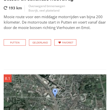
Overwegend binnenwegen
193 km
Bosrijk, veel platteland
Mooie route voor een middagje motorrijden van bijna 200
kilometer. De motorroute start in Putten en voert vanaf daar
door de mooie bossen richting Vierhouten en Emst.
PUTTEN
GELDERLAND
FAVORIET
8.1