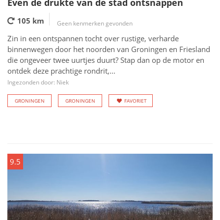
Even de drukte van de stad ontsnappen
105 km
Geen kenmerken gevonden
Zin in een ontspannen tocht over rustige, verharde
binnenwegen door het noorden van Groningen en Friesland
die ongeveer twee uurtjes duurt? Stap dan op de motor en
ontdek deze prachtige rondrit,...
Ingezonden door: Niek
GRONINGEN
GRONINGEN
FAVORIET
9.5