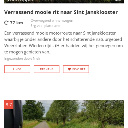
Verrassend mooie rit naar Sint Jansklooster
Overwegend binnenwegen
77 km
Erg veel platteland
Een verrassend mooie motorroute naar Sint Jansklooster
waarbij je onder andere door het schitterende natuurgebied
Weerribben-Wieden rijdt. (Hier hadden wij het genoegen om
te mogen genieten van...
Ingezonden door: Niek
LINDE
DRENTHE
FAVORIET
8.7