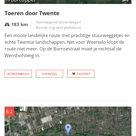
Toeren door Twente
Overwegend binnenwegen
183 km
Bosrijk, erg veel platteland
Een mooie landelijke route met prachtige stuurweggetjes en
echte Twentse landschappen. Net voor Weerselo klopt de
route niet meer. Op de Bornsestraat moet je rechtsaf de
Wenshofsteeg in.
BORNERBROEK
OVERIJSSEL
FAVORIET
8.2