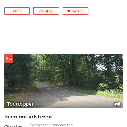
GOOR
OVERIJSSEL
FAVORIET
8.4
Tourtopper
In en om Vilsteren
Overwegend binnenwegen