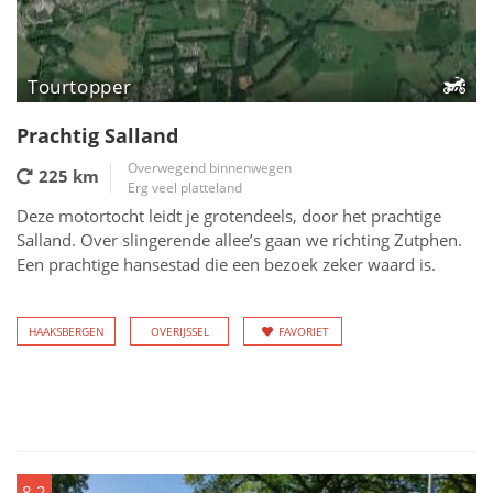
Tourtopper
Prachtig Salland
Overwegend binnenwegen
225 km
Erg veel platteland
Deze motortocht leidt je grotendeels, door het prachtige
Salland. Over slingerende allee’s gaan we richting Zutphen.
Een prachtige hansestad die een bezoek zeker waard is.
HAAKSBERGEN
OVERIJSSEL
FAVORIET
8.2