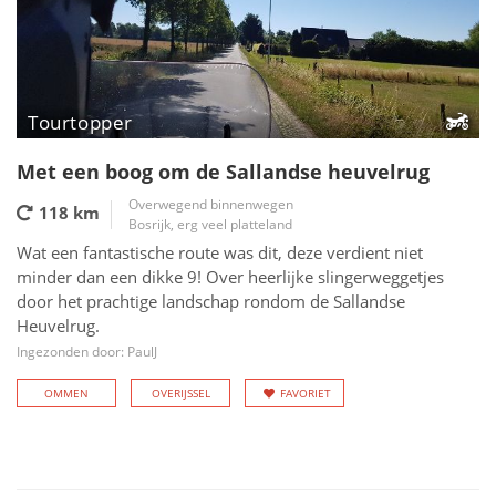
Tourtopper
Met een boog om de Sallandse heuvelrug
Overwegend binnenwegen
118 km
Bosrijk, erg veel platteland
Wat een fantastische route was dit, deze verdient niet
minder dan een dikke 9! Over heerlijke slingerweggetjes
door het prachtige landschap rondom de Sallandse
Heuvelrug.
Ingezonden door: PaulJ
OMMEN
OVERIJSSEL
FAVORIET