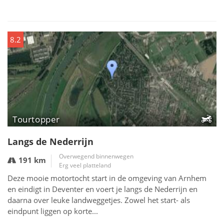
8.2
Tourtopper
Langs de Nederrijn
Overwegend binnenwegen
191 km
Erg veel platteland
Deze mooie motortocht start in de omgeving van Arnhem
en eindigt in Deventer en voert je langs de Nederrijn en
daarna over leuke landweggetjes. Zowel het start- als
eindpunt liggen op korte...