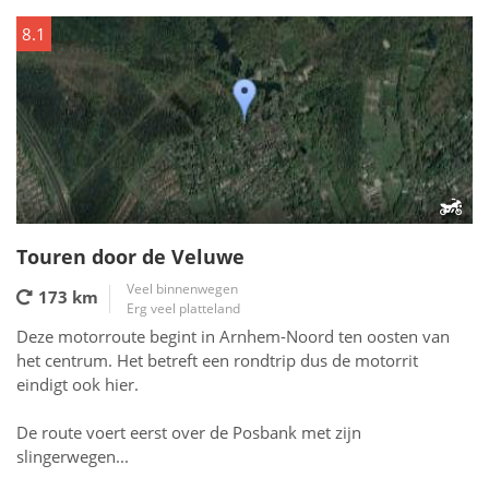
8.1
Touren door de Veluwe
Veel binnenwegen
173 km
Erg veel platteland
Deze motorroute begint in Arnhem-Noord ten oosten van
het centrum. Het betreft een rondtrip dus de motorrit
eindigt ook hier.
De route voert eerst over de Posbank met zijn
slingerwegen...