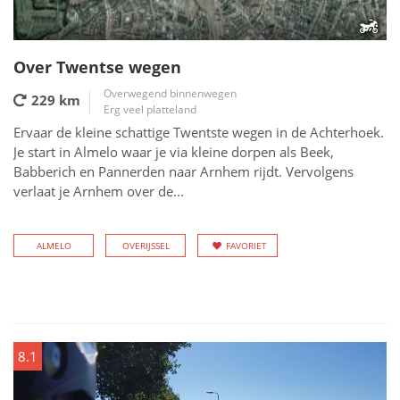
Over Twentse wegen
Overwegend binnenwegen
229 km
Erg veel platteland
Ervaar de kleine schattige Twentste wegen in de Achterhoek.
Je start in Almelo waar je via kleine dorpen als Beek,
Babberich en Pannerden naar Arnhem rijdt. Vervolgens
verlaat je Arnhem over de...
ALMELO
OVERIJSSEL
FAVORIET
8.1