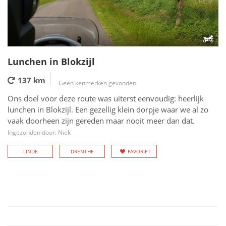
Lunchen in Blokzijl
137 km
Geen kenmerken gevonden
Ons doel voor deze route was uiterst eenvoudig: heerlijk
lunchen in Blokzijl. Een gezellig klein dorpje waar we al zo
vaak doorheen zijn gereden maar nooit meer dan dat.
Ingezonden door: Niek
LINDE
DRENTHE
FAVORIET