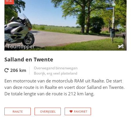
Tourtopper
Salland en Twente
Overwegend binnenwegen
206 km
Bosrijk, erg veel platteland
Een motorroute van de motorclub RAM uit Raalte. De start
van deze route is in Raalte en voert door Salland en Twente.
De totale lengte van de route is 212 km lang.
RAALTE
OVERIJSSEL
FAVORIET