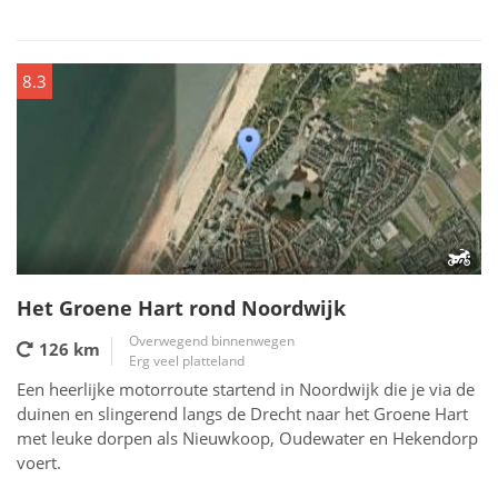
8.3
Het Groene Hart rond Noordwijk
Overwegend binnenwegen
126 km
Erg veel platteland
Een heerlijke motorroute startend in Noordwijk die je via de
duinen en slingerend langs de Drecht naar het Groene Hart
met leuke dorpen als Nieuwkoop, Oudewater en Hekendorp
voert.