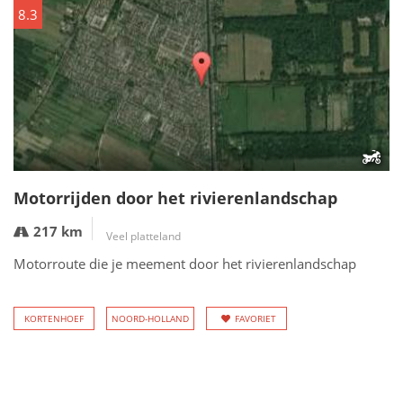
8.3
Motorrijden door het rivierenlandschap
217 km
Veel platteland
Motorroute die je meement door het rivierenlandschap
KORTENHOEF
NOORD-HOLLAND
FAVORIET