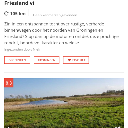
Friesland vi
105 km
Geen kenmerken gevonden
Zin in een ontspannen tocht over rustige, verharde
binnenwegen door het noorden van Groningen en
Friesland? Stap dan op de motor en ontdek deze prachtige
rondrit, boordevol karakter en weidse...
Ingezonden door: Niek
GRONINGEN
GRONINGEN
FAVORIET
8.8