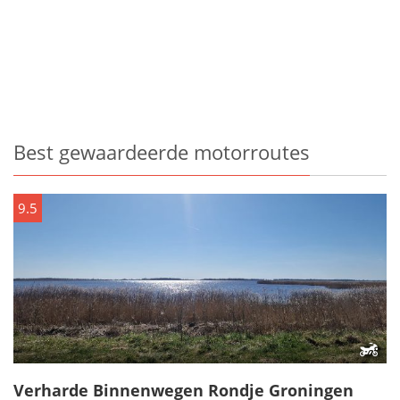
Best gewaardeerde motorroutes
9.5
Verharde Binnenwegen Rondje Groningen