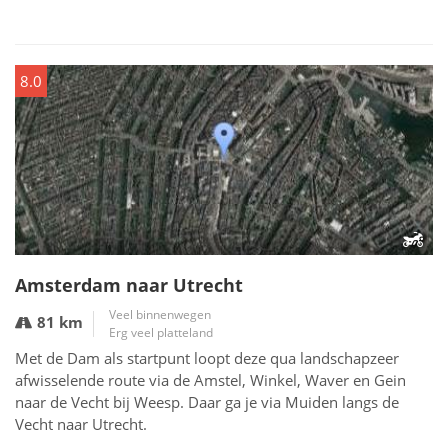
8.0
Amsterdam naar Utrecht
Veel binnenwegen
81 km
Erg veel platteland
Met de Dam als startpunt loopt deze qua landschapzeer
afwisselende route via de Amstel, Winkel, Waver en Gein
naar de Vecht bij Weesp. Daar ga je via Muiden langs de
Vecht naar Utrecht.