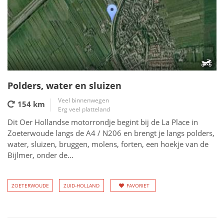
Polders, water en sluizen
Veel binnenwegen
154 km
Erg veel platteland
Dit Oer Hollandse motorrondje begint bij de La Place in
Zoeterwoude langs de A4 / N206 en brengt je langs polders,
water, sluizen, bruggen, molens, forten, een hoekje van de
Bijlmer, onder de...
ZOETERWOUDE
ZUID-HOLLAND
FAVORIET