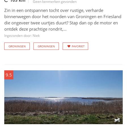
105 km
Geen kenmerken gevonden
Zin in een ontspannen tocht over rustige, verharde
binnenwegen door het noorden van Groningen en Friesland
die ongeveer twee uurtjes duurt? Stap dan op de motor en
ontdek deze prachtige rondrit,...
Ingezonden door: Niek
GRONINGEN
GRONINGEN
FAVORIET
9.5