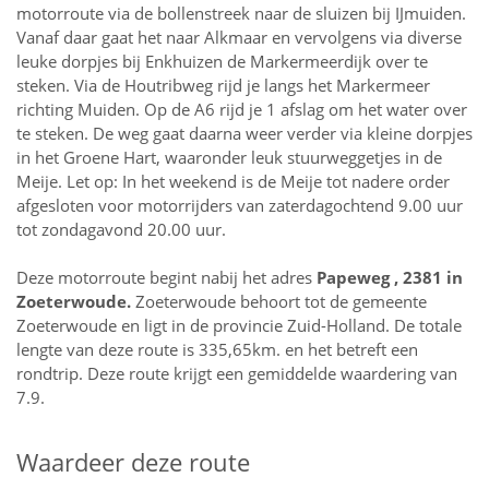
motorroute via de bollenstreek naar de sluizen bij IJmuiden.
Vanaf daar gaat het naar Alkmaar en vervolgens via diverse
leuke dorpjes bij Enkhuizen de Markermeerdijk over te
steken. Via de Houtribweg rijd je langs het Markermeer
richting Muiden. Op de A6 rijd je 1 afslag om het water over
te steken. De weg gaat daarna weer verder via kleine dorpjes
in het Groene Hart, waaronder leuk stuurweggetjes in de
Meije. Let op: In het weekend is de Meije tot nadere order
afgesloten voor motorrijders van zaterdagochtend 9.00 uur
tot zondagavond 20.00 uur.
Deze motorroute begint nabij het adres
Papeweg , 2381 in
Zoeterwoude
.
Zoeterwoude behoort tot de gemeente
Zoeterwoude en ligt in de provincie
Zuid-Holland
. De totale
lengte van deze route is 335,65km. en het betreft een
rondtrip. Deze route krijgt een gemiddelde waardering van
7.9.
Waardeer deze route