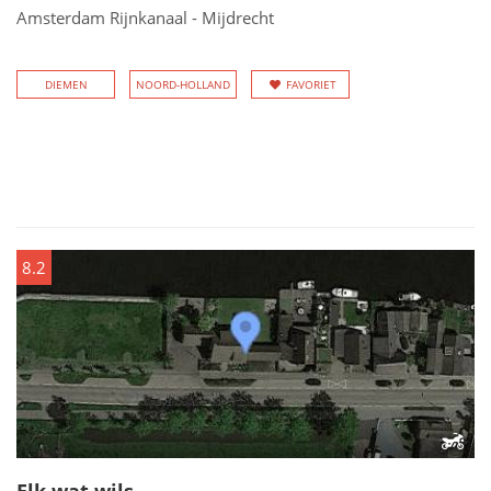
Amsterdam Rijnkanaal - Mijdrecht
DIEMEN
NOORD-HOLLAND
FAVORIET
8.2