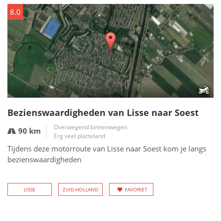
8.0
Bezienswaardigheden van Lisse naar Soest
Overwegend binnenwegen
90 km
Erg veel platteland
Tijdens deze motorroute van Lisse naar Soest kom je langs
bezienswaardigheden
LISSE
ZUID-HOLLAND
FAVORIET