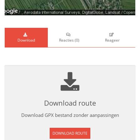
Download
Reacties
(
0
)
Reageer
Download route
Download GPX bestand zonder aanpassingen
DOWNLOAD ROUTE