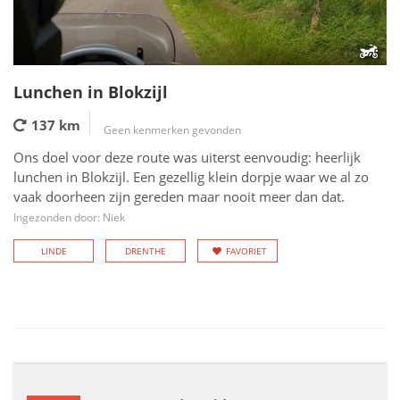
Lunchen in Blokzijl
137 km
Geen kenmerken gevonden
Ons doel voor deze route was uiterst eenvoudig: heerlijk
lunchen in Blokzijl. Een gezellig klein dorpje waar we al zo
vaak doorheen zijn gereden maar nooit meer dan dat.
Ingezonden door: Niek
LINDE
DRENTHE
FAVORIET