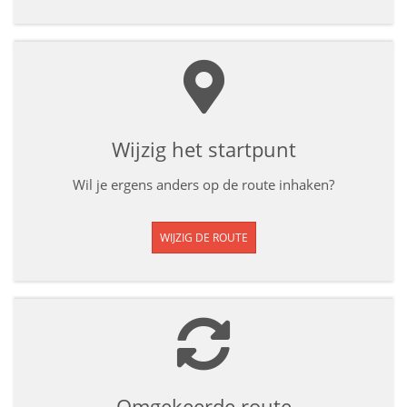
Wijzig het startpunt
Wil je ergens anders op de route inhaken?
WIJZIG DE ROUTE
Omgekeerde route