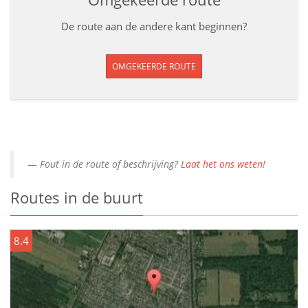
De route aan de andere kant beginnen?
OMGEKEERDE ROUTE
Fout in de route of beschrijving?
Laat het ons weten!
Routes in de buurt
8.4