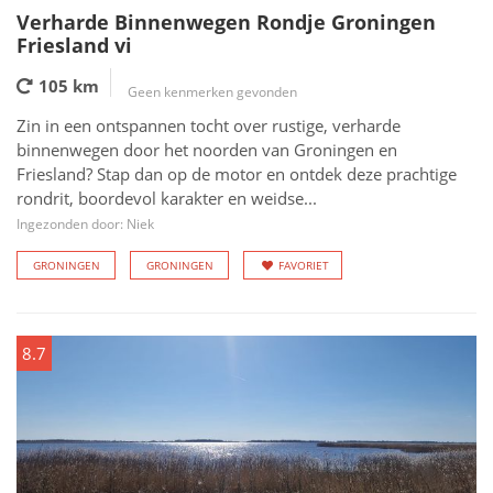
Verharde Binnenwegen Rondje Groningen
Friesland vi
105 km
Geen kenmerken gevonden
Zin in een ontspannen tocht over rustige, verharde
binnenwegen door het noorden van Groningen en
Friesland? Stap dan op de motor en ontdek deze prachtige
rondrit, boordevol karakter en weidse...
Ingezonden door: Niek
GRONINGEN
GRONINGEN
FAVORIET
8.7