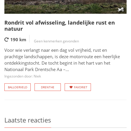
Rondrit vol afwisseling, landelijke rust en
natuur
190 km
Geen kenmerken gevonden
Voor wie verlangt naar een dag vol vrijheid, rust en
prachtige landschappen, is deze motorroute een heerlijke
ontdekkingstocht. De tocht begint in het hart van het
Nationaal Park Drentsche Aa –...
Ingezonden door: Niek
BALLOERVELD
DRENTHE
FAVORIET
Laatste reacties