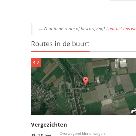
Fout in de route of beschrijving?
Laat het ons we
Routes in de buurt
8.2
Vergezichten
Overwegend binnenwegen
15 km