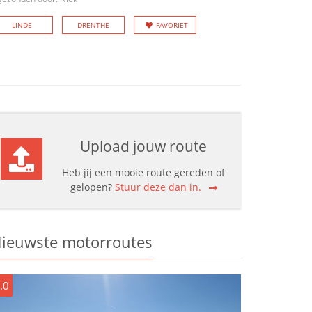
LINDE
DRENTHE
FAVORIET
Upload jouw route
Heb jij een mooie route gereden of
gelopen?
Stuur deze dan in.
ieuwste motorroutes
.0