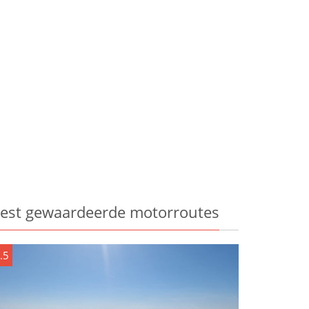
est gewaardeerde motorroutes
.5