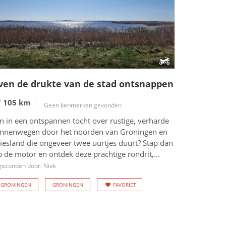
ven de drukte van de stad ontsnappen
105 km
Geen kenmerken gevonden
n in een ontspannen tocht over rustige, verharde
innenwegen door het noorden van Groningen en
iesland die ongeveer twee uurtjes duurt? Stap dan
 de motor en ontdek deze prachtige rondrit,...
gezonden door: Niek
GRONINGEN
GRONINGEN
FAVORIET