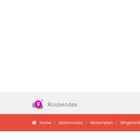
Routeindex
Home
Motorroutes
Motorrijden
Slingeren