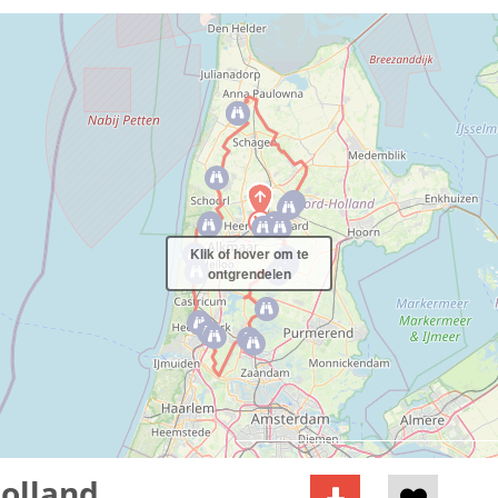
Klik of hover om te
ontgrendelen
olland