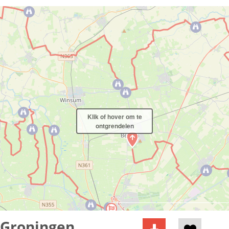
Klik of hover om te
ontgrendelen
 Groningen