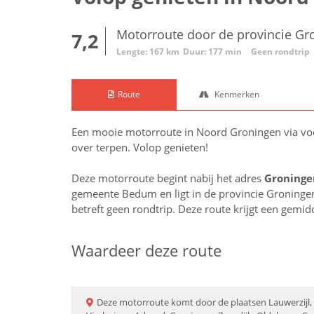
Motorroute door de provincie Gr
7,2
Lengte: 167 km
Duur: 177 min
Geen rondtrip
Route
Kenmerken
Een mooie motorroute in Noord Groningen via voo
over terpen. Volop genieten!
Deze motorroute begint nabij het adres
Groninge
gemeente Bedum en ligt in de provincie
Groninge
betreft geen rondtrip. Deze route krijgt een gemi
Waardeer deze route
Deze
motorroute
komt door de plaatsen
Lauwerzijl