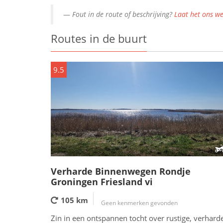
Fout in de route of beschrijving?
Laat het ons we
Routes in de buurt
9.5
Verharde Binnenwegen Rondje
Groningen Friesland vi
105 km
Geen kenmerken gevonden
Zin in een ontspannen tocht over rustige, verhard