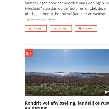
binnenwegen door het noorden van Groningen en
Friesland? Stap dan op de motor en ontdek deze
prachtige rondrit, boordevol karakter en weidse...
Ingezonden door: Niek
GRONINGEN
GRONINGEN
FAVORIET
8.7
Rondrit vol afwisseling, landelijke rus
en natuur