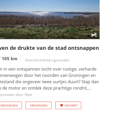
ven de drukte van de stad ontsnappen
105 km
Geen kenmerken gevonden
n in een ontspannen tocht over rustige, verharde
innenwegen door het noorden van Groningen en
iesland die ongeveer twee uurtjes duurt? Stap dan
 de motor en ontdek deze prachtige rondrit,...
gezonden door: Niek
GRONINGEN
GRONINGEN
FAVORIET