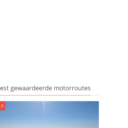
est gewaardeerde motorroutes
.5