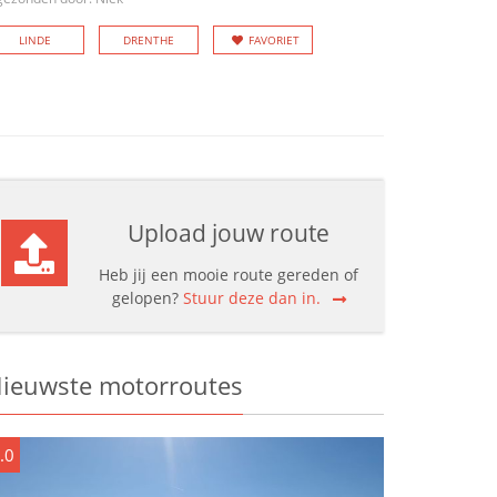
LINDE
DRENTHE
FAVORIET
Upload jouw route
Heb jij een mooie route gereden of
gelopen?
Stuur deze dan in.
ieuwste motorroutes
.0