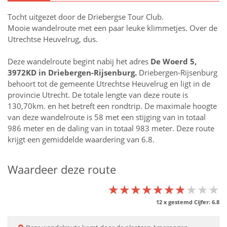
Tocht uitgezet door de Driebergse Tour Club.
Mooie wandelroute met een paar leuke klimmetjes. Over de
Utrechtse Heuvelrug, dus.
Deze wandelroute begint nabij het adres
De Woerd 5,
3972KD in
Driebergen-Rijsenburg
.
Driebergen-Rijsenburg
behoort tot de gemeente Utrechtse Heuvelrug en ligt in de
provincie
Utrecht
. De totale lengte van deze route is
130,70km. en het betreft een rondtrip. De maximale hoogte
van deze wandelroute is 58 met een stijging van in totaal
986 meter en de daling van in totaal 983 meter. Deze route
krijgt een gemiddelde waardering van 6.8.
Waardeer deze route
★★★★★★★★★★
★★★★★★★★★★
★★★★★★★★★★
12
x gestemd Cijfer:
6.8