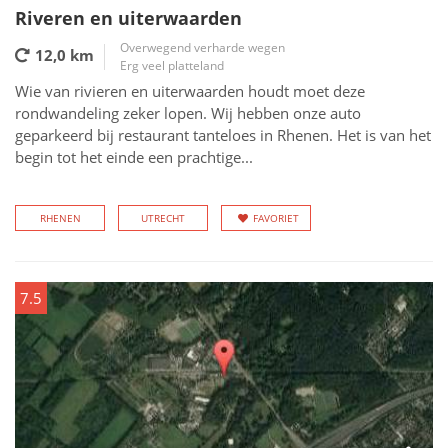
Riveren en uiterwaarden
Overwegend verharde wegen
12,0 km
Erg veel platteland
Wie van rivieren en uiterwaarden houdt moet deze
rondwandeling zeker lopen. Wij hebben onze auto
geparkeerd bij restaurant tanteloes in Rhenen. Het is van het
begin tot het einde een prachtige...
RHENEN
UTRECHT
FAVORIET
7.5