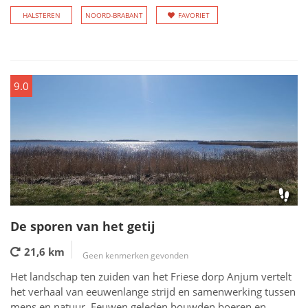
HALSTEREN
NOORD-BRABANT
FAVORIET
9.0
De sporen van het getij
21,6 km
Geen kenmerken gevonden
Het landschap ten zuiden van het Friese dorp Anjum vertelt
het verhaal van eeuwenlange strijd en samenwerking tussen
mens en natuur. Eeuwen geleden bouwden boeren en