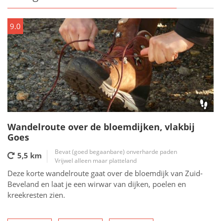
9.0
Wandelroute over de bloemdijken, vlakbij
Goes
Bevat (goed begaanbare) onverharde paden
5,5 km
Vrijwel alleen maar platteland
Deze korte wandelroute gaat over de bloemdijk van Zuid-
Beveland en laat je een wirwar van dijken, poelen en
kreekresten zien.