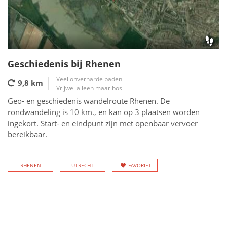
Geschiedenis bij Rhenen
Veel onverharde paden
9,8 km
Vrijwel alleen maar bos
Geo- en geschiedenis wandelroute Rhenen. De
rondwandeling is 10 km., en kan op 3 plaatsen worden
ingekort. Start- en eindpunt zijn met openbaar vervoer
bereikbaar.
RHENEN
UTRECHT
FAVORIET