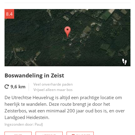
8.4
Boswandeling in Zeist
Veel onverharde paden
9,6 km
Vrijwel alleen maar bos
De Utrechtse Heuvelrug is altijd een prachtige locatie om
heerlijk te wandelen. Deze route brengt je door het
Zeisterbos, wat een minimaal 200 jaar oud bos is, en over
Landgoed Heidestein.
Ingezonden door: PaulJ