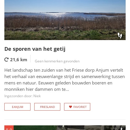
De sporen van het getij
21,6 km
Geen kenmerken gevonden
Het landschap ten zuiden van het Friese dorp Anjum vertelt
het verhaal van eeuwenlange strijd en samenwerking tussen
mens en natuur. Eeuwen geleden bouwden boeren en
monniken hier dammen om te...
Ingezonden door: Niek
EANJUM
FRIESLAND
FAVORIET