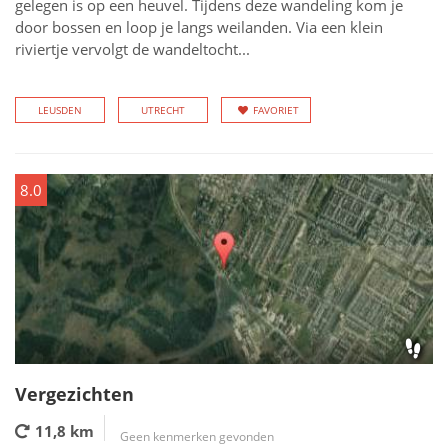
gelegen is op een heuvel. Tijdens deze wandeling kom je
door bossen en loop je langs weilanden. Via een klein
riviertje vervolgt de wandeltocht...
LEUSDEN
UTRECHT
FAVORIET
8.0
Vergezichten
11,8 km
Geen kenmerken gevonden