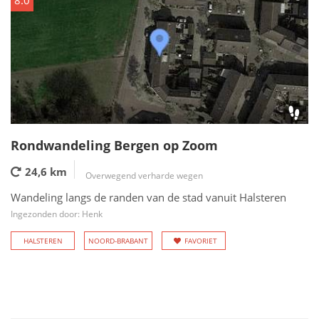
8.0
Rondwandeling Bergen op Zoom
24,6 km
Overwegend verharde wegen
Wandeling langs de randen van de stad vanuit Halsteren
Ingezonden door: Henk
HALSTEREN
NOORD-BRABANT
FAVORIET