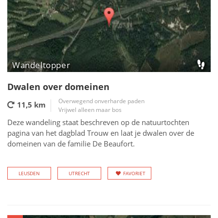
Wandeltopper
Dwalen over domeinen
Overwegend onverharde paden
11,5 km
Vrijwel alleen maar bos
Deze wandeling staat beschreven op de natuurtochten
pagina van het dagblad Trouw en laat je dwalen over de
domeinen van de familie De Beaufort.
LEUSDEN
UTRECHT
FAVORIET