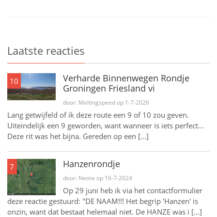
Laatste reacties
Verharde Binnenwegen Rondje
10
Groningen Friesland vi
door: Meltingspeed op 1-7-2026
Lang getwijfeld of ik deze route een 9 of 10 zou geven.
Uiteindelijk een 9 geworden, want wanneer is iets perfect...
Deze rit was het bijna. Gereden op een [...]
Hanzenrondje
7
door: Nettie op 16-7-2024
Op 29 juni heb ik via het contactformulier
deze reactie gestuurd: "DE NAAM!!! Het begrip 'Hanzen' is
onzin, want dat bestaat helemaal niet. De HANZE was i [...]