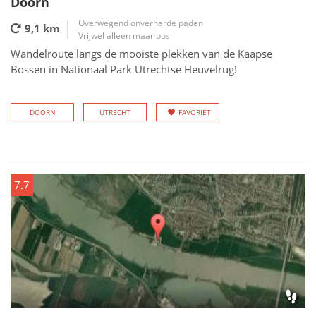
Doorn
Overwegend onverharde paden
9,1 km
Vrijwel alleen maar bos
Wandelroute langs de mooiste plekken van de Kaapse
Bossen in Nationaal Park Utrechtse Heuvelrug!
DOORN
UTRECHT
FAVORIET
7.7