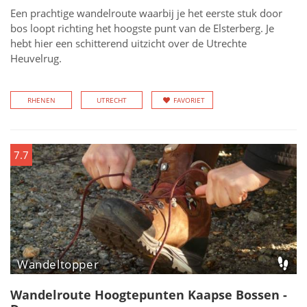
Een prachtige wandelroute waarbij je het eerste stuk door
bos loopt richting het hoogste punt van de Elsterberg. Je
hebt hier een schitterend uitzicht over de Utrechte
Heuvelrug.
RHENEN
UTRECHT
FAVORIET
7.7
Wandeltopper
Wandelroute Hoogtepunten Kaapse Bossen -