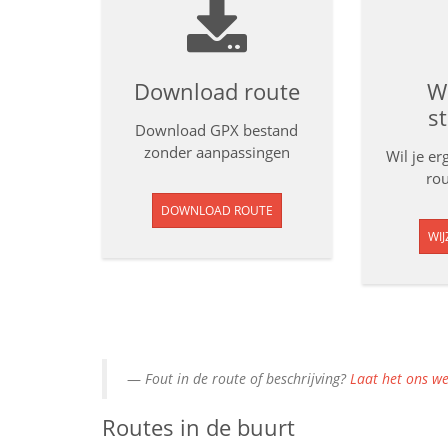
Download route
Wi
s
Download GPX bestand
zonder aanpassingen
Wil je e
rou
DOWNLOAD ROUTE
WIJ
Fout in de route of beschrijving?
Laat het ons we
Routes in de buurt