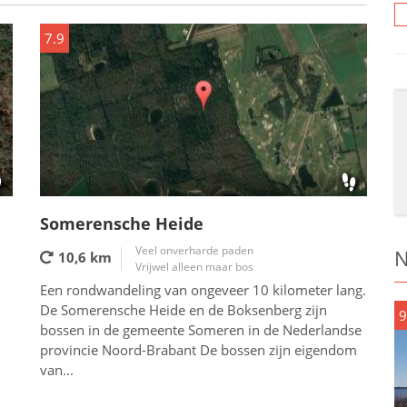
7.9
Somerensche Heide
Veel onverharde paden
N
10,6 km
Vrijwel alleen maar bos
Een rondwandeling van ongeveer 10 kilometer lang.
De Somerensche Heide en de Boksenberg zijn
9
bossen in de gemeente Someren in de Nederlandse
provincie Noord-Brabant De bossen zijn eigendom
van...