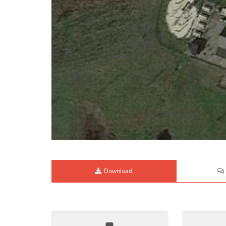
Download