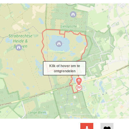
Klik of hover om te
ontgrendelen