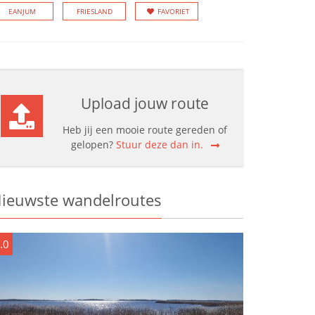
EANJUM
FRIESLAND
FAVORIET
Upload jouw route
Heb jij een mooie route gereden of
gelopen?
Stuur deze dan in.
ieuwste wandelroutes
.0