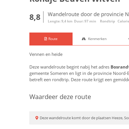
Wandelroute door de provincie 
8,8
Lengte: 9,4 km
Duur: 97 min
Rondtrip
Calori
Route
Kenmerken
Vennen en heide
Deze wandelroute begint nabij het adres
Bosrand
gemeente Someren en ligt in de provincie
Noord-B
betreft een rondtrip. Deze route krijgt een gemid
Waardeer deze route
Deze
wandelroute
komt door de plaatsen
Heeze, So