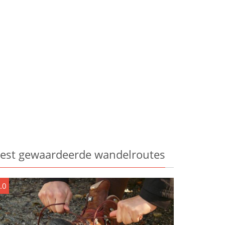
est gewaardeerde wandelroutes
.0