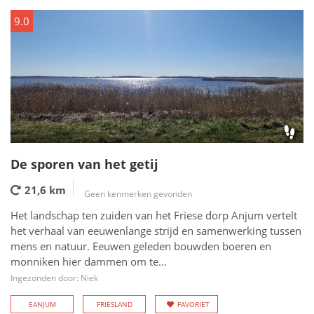
9.0
De sporen van het getij
21,6 km
Geen kenmerken gevonden
Het landschap ten zuiden van het Friese dorp Anjum vertelt
het verhaal van eeuwenlange strijd en samenwerking tussen
mens en natuur. Eeuwen geleden bouwden boeren en
monniken hier dammen om te...
Ingezonden door: Niek
EANJUM
FRIESLAND
FAVORIET