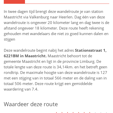
In twee dagen tijd brengt deze wandelroute je van station
Maastricht via Valkenburg naar Heerlen. Dag één van deze
wandelroute is ongeveer 20 kilometer lang en dag twee is de
afstand ongeveer 18 kilometer. Deze route heeft rekening
gehouden met wandelaars die niet zo goed kunnen dalen en
stijgen
Deze wandelroute begint nabij het adres
Stationsstraat 1,
6221BM in
Maastricht
.
Maastricht behoort tot de
gemeente Maastricht en ligt in de provincie
Limburg
. De
totale lengte van deze route is 34,14km. en het betreft geen
rondtrip. De maximale hoogte van deze wandelroute is 127
met een stijging van in totaal 566 meter en de daling van in
totaal 506 meter. Deze route krijgt een gemiddelde
waardering van 7.4.
Waardeer deze route