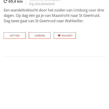
69,4 km
Erg veel platteland
Een wandeltrektocht door het zuiden van Limburg voor drie
dagen. Op dag één ga je van Maastricht naar St Geertruid.
Dag twee gaat van St Geertruid naar Wahlwiller.
WITTEM
LIMBURG
FAVORIET