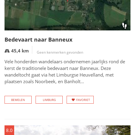
Bedevaart naar Banneux
45,4 km
Geen kenmerken gevonden
Vele honderden wandelaars ondernemen jaarlijks rond de
kerst de traditionele bedevaart naar Banneux. Deze
wandeltocht gaat via het Limburgse Heuvelland, met
plaatsen zoals Noorbeek, en Banholt...
BEMELEN
LIMBURG
FAVORIET
8.0