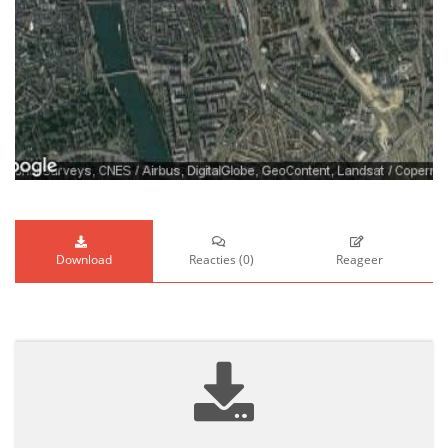
Download
Reacties
(
0
)
Reageer