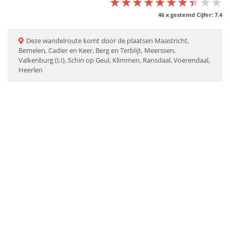
★★★★★★★★★★
★★★★★★★★★★
★★★★★★★★★★
46
x gestemd Cijfer:
7.4
Deze
wandelroute
komt door de plaatsen
Maastricht,
Bemelen, Cadier en Keer, Berg en Terblijt, Meerssen,
Valkenburg (LI), Schin op Geul, Klimmen, Ransdaal, Voerendaal,
Heerlen