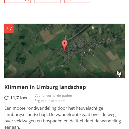
7.7
Klimmen in Limburg landschap
Veel onverharde paden
11,7 km
Erg veel platteland
Een mooie rondwandeling door het heuvelachtige
Limburgse landschap. De wandelroute gaat over de weg,
over veldwegen en bospaden en de titel doet de wandeling
eer aan.