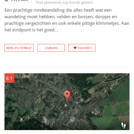
Veel platteland, erg bosrijk gebied
Een prachtige rondwandeling die alles heeft wat een
wandeling moet hebben, velden en bossen, dorpjes en
prachtige vergezichten en ook enkele pittige klimmetjes. Aan
het eindpunt is het goed...
BERG EN TERBLIJT
LIMBURG
FAVORIET
8.1