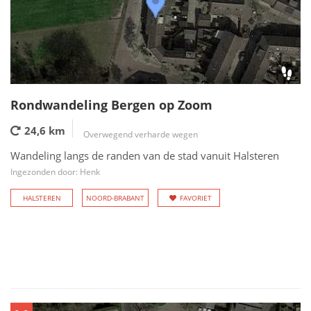
Rondwandeling Bergen op Zoom
24,6 km
Overwegend verharde wegen
Wandeling langs de randen van de stad vanuit Halsteren
Ingezonden door: Henk
HALSTEREN
NOORD-BRABANT
FAVORIET