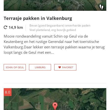
Terrasje pakken in Valkenburg
Bevat (goed begaanbare) onverharde paden
14,9 km
Veel platteland, erg bosrijk gebied
Mooie rondwandeling vanuit Schin op Geul via de
Keutenberg en het rustige Gerendal naar het toeristische
Valkenburg.Daar lekker een terrasje pakken waarna je terug
loopt langs de Geul met een...
SCHIN OP GEUL
LIMBURG
FAVORIET
8.0