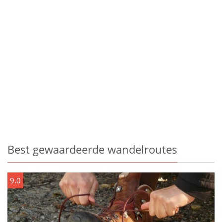
Best gewaardeerde wandelroutes
9.0