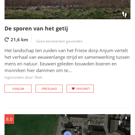
De sporen van het getij
21,6 km
Geen kenmerken gevonden
Het landschap ten zuiden van het Friese dorp Anjum vertelt
het verhaal van eeuwenlange strijd en samenwerking tussen
mens en natuur. Eeuwen geleden bouwden boeren en
monniken hier dammen om te...
Ingezonden door: Niek
EANJUM
FRIESLAND
FAVORIET
8.0