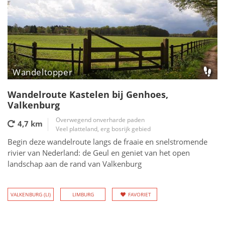
Wandeltopper
Wandelroute Kastelen bij Genhoes,
Valkenburg
Overwegend onverharde paden
4,7 km
Veel platteland, erg bosrijk gebied
Begin deze wandelroute langs de fraaie en snelstromende
rivier van Nederland: de Geul en geniet van het open
landschap aan de rand van Valkenburg
VALKENBURG (LI)
LIMBURG
FAVORIET