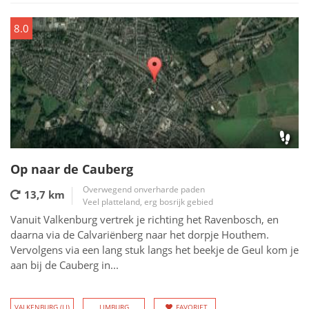
8.0
Op naar de Cauberg
Overwegend onverharde paden
13,7 km
Veel platteland, erg bosrijk gebied
Vanuit Valkenburg vertrek je richting het Ravenbosch, en
daarna via de Calvariënberg naar het dorpje Houthem.
Vervolgens via een lang stuk langs het beekje de Geul kom je
aan bij de Cauberg in...
VALKENBURG (LI)
LIMBURG
FAVORIET