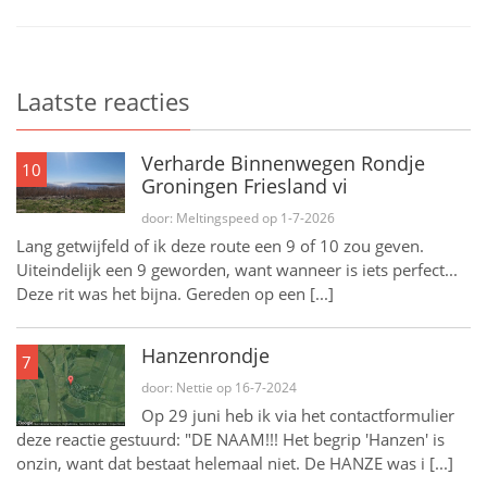
Laatste reacties
Verharde Binnenwegen Rondje
10
Groningen Friesland vi
door: Meltingspeed op 1-7-2026
Lang getwijfeld of ik deze route een 9 of 10 zou geven.
Uiteindelijk een 9 geworden, want wanneer is iets perfect...
Deze rit was het bijna. Gereden op een [...]
Hanzenrondje
7
door: Nettie op 16-7-2024
Op 29 juni heb ik via het contactformulier
deze reactie gestuurd: "DE NAAM!!! Het begrip 'Hanzen' is
onzin, want dat bestaat helemaal niet. De HANZE was i [...]