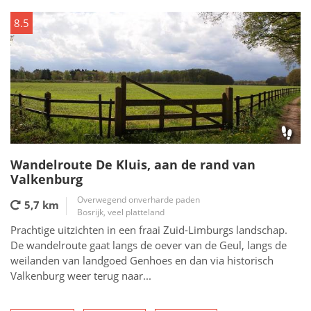
8.5
Wandelroute De Kluis, aan de rand van
Valkenburg
Overwegend onverharde paden
5,7 km
Bosrijk, veel platteland
Prachtige uitzichten in een fraai Zuid-Limburgs landschap.
De wandelroute gaat langs de oever van de Geul, langs de
weilanden van landgoed Genhoes en dan via historisch
Valkenburg weer terug naar...