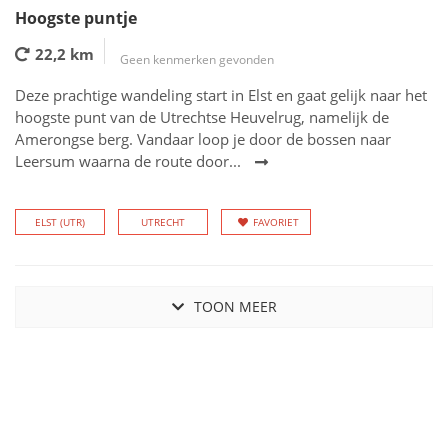
Hoogste puntje
22,2 km
Geen kenmerken gevonden
Deze prachtige wandeling start in Elst en gaat gelijk naar het
hoogste punt van de Utrechtse Heuvelrug, namelijk de
Amerongse berg. Vandaar loop je door de bossen naar
Leersum waarna de route door...
ELST (UTR)
UTRECHT
FAVORIET
TOON MEER