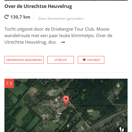
Over de Utrechtse Heuvelrug
130,7 km
Geen kenmerken gevonden
Tocht uitgezet door de Driebergse Tour Club. Mooie
wandelroute met een paar leuke klimmetjes. Over de
Utrechtse Heuvelrug, dus.
DRIEBERGEN-RIJSENBURG
UTRECHT
FAVORIET
7.5