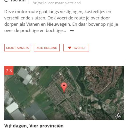
Vrijwel alleen maar platteland
Deze motorroute gaat langs vestigingen, kasteeltjes en
verschillende sluizen. Ook voert de route je over door
dorpen als Vianen en Nieuwegein. En daar bovenop rijd je
over de prachtige en bochtige...
GROOT-AMMERS
ZUID-HOLLAND
FAVORIET
7.8
Vijf dagen, Vier provinciën