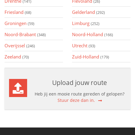
Drenthe
Flevoland
(141)
(26)
Friesland
Gelderland
(68)
(292)
Groningen
Limburg
(59)
(252)
Noord-Brabant
Noord-Holland
(348)
(166)
Overijssel
Utrecht
(246)
(93)
Zeeland
Zuid-Holland
(70)
(179)
Upload jouw route
Heb jij een mooie route gereden of gelopen?
Stuur deze dan in.