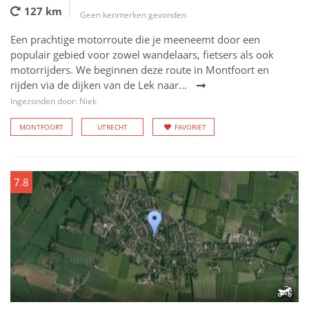
127 km
Geen kenmerken gevonden
Een prachtige motorroute die je meeneemt door een
populair gebied voor zowel wandelaars, fietsers als ook
motorrijders. We beginnen deze route in Montfoort en
rijden via de dijken van de Lek naar...
Ingezonden door: Niek
MONTFOORT
UTRECHT
FAVORIET
7.8