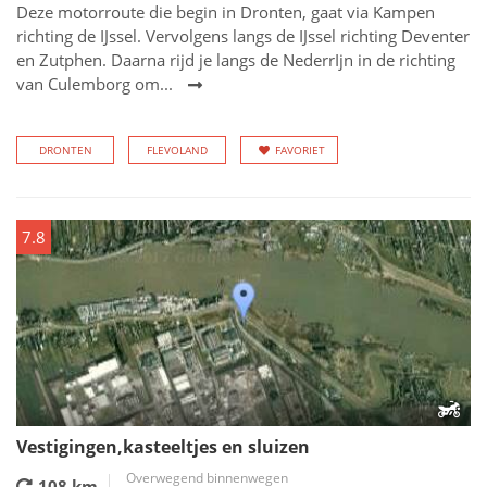
Deze motorroute die begin in Dronten, gaat via Kampen
richting de IJssel. Vervolgens langs de IJssel richting Deventer
en Zutphen. Daarna rijd je langs de NederrIjn in de richting
van Culemborg om...
DRONTEN
FLEVOLAND
FAVORIET
7.8
Vestigingen,kasteeltjes en sluizen
Overwegend binnenwegen
108 km