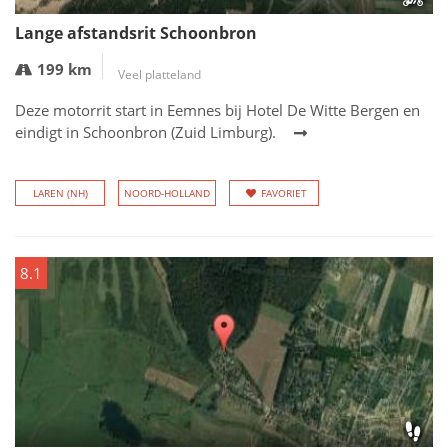
Lange afstandsrit Schoonbron
199 km
Veel platteland
Deze motorrit start in Eemnes bij Hotel De Witte Bergen en
eindigt in Schoonbron (Zuid Limburg).
LAREN (NH)
NOORD-HOLLAND
FAVORIET
8.1