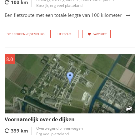
100 km
Bosrijk, erg veel platteland
Een fietsroute met een totale lengte van 100 kilometer
DRIEBERGEN-RIJSENBURG
UTRECHT
FAVORIET
8.0
Voornamelijk over de dijken
Overwegend binnenwegen
339 km
Erg veel platteland