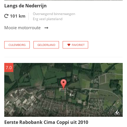
Langs de Nederrijn
Overwegend binnenwegen
101 km
Erg veel platteland
Mooie motorroute
CULEMBORG
GELDERLAND
FAVORIET
7.0
Eerste Rabobank Cima Coppi uit 2010