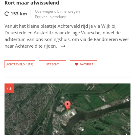
Kort maar afwisselend
Overwegend binnenwegen
153 km
Erg veel platteland
Vanuit het kleine plaatsje Achterveld rijd je via Wijk bij
Duurstede en Austerlitz naar de lage Vuursche, ofwel de
achtertuin van ons Koningshuis, om via de Randmeren weer
naar Achterveld te rijden.
ACHTERVELD (UTR)
UTRECHT
FAVORIET
7.6