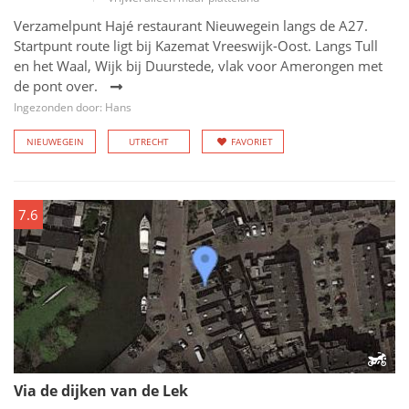
Verzamelpunt Hajé restaurant Nieuwegein langs de A27.
Startpunt route ligt bij Kazemat Vreeswijk-Oost. Langs Tull
en het Waal, Wijk bij Duurstede, vlak voor Amerongen met
de pont over.
Ingezonden door: Hans
NIEUWEGEIN
UTRECHT
FAVORIET
7.6
Via de dijken van de Lek