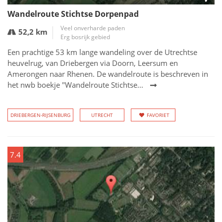
Wandelroute Stichtse Dorpenpad
Veel onverharde paden
52,2 km
Erg bosrijk gebied
Een prachtige 53 km lange wandeling over de Utrechtse
heuvelrug, van Driebergen via Doorn, Leersum en
Amerongen naar Rhenen. De wandelroute is beschreven in
het nwb boekje "Wandelroute Stichtse...
DRIEBERGEN-RIJSENBURG
UTRECHT
FAVORIET
7.4