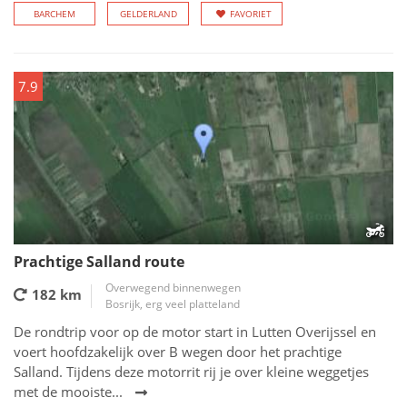
BARCHEM
GELDERLAND
FAVORIET
7.9
Prachtige Salland route
Overwegend binnenwegen
182 km
Bosrijk, erg veel platteland
De rondtrip voor op de motor start in Lutten Overijssel en
voert hoofdzakelijk over B wegen door het prachtige
Salland. Tijdens deze motorrit rij je over kleine weggetjes
met de mooiste...