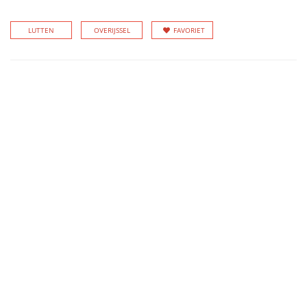
LUTTEN
OVERIJSSEL
FAVORIET