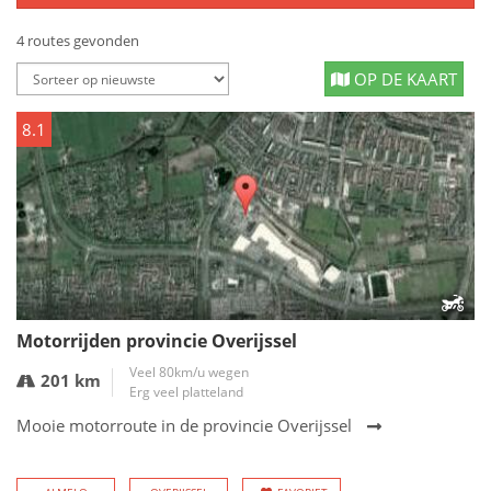
4 routes gevonden
OP DE KAART
8.1
Motorrijden provincie Overijssel
Veel 80km/u wegen
201 km
Erg veel platteland
Mooie motorroute in de provincie Overijssel