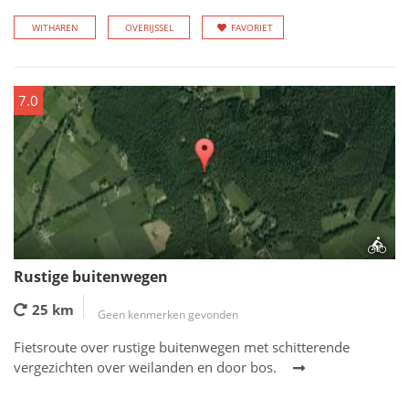
WITHAREN
OVERIJSSEL
FAVORIET
7.0
Rustige buitenwegen
25 km
Geen kenmerken gevonden
Fietsroute over rustige buitenwegen met schitterende
vergezichten over weilanden en door bos.