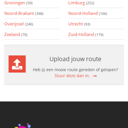
Groningen
Limburg
(59)
(252)
Noord-Brabant
Noord-Holland
(348)
(166)
Overijssel
Utrecht
(246)
(93)
Zeeland
Zuid-Holland
(70)
(179)
Upload jouw route
Heb jij een mooie route gereden of gelopen?
Stuur deze dan in.