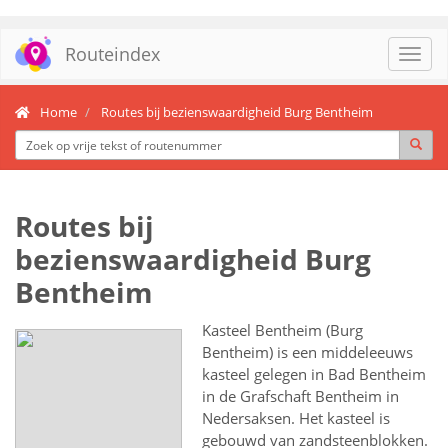
Routeindex
Toggl
navig
Home
Routes bij bezienswaardigheid Burg Bentheim
Routes bij
bezienswaardigheid Burg
Bentheim
Kasteel Bentheim (Burg
Bentheim) is een middeleeuws
kasteel gelegen in Bad Bentheim
in de Grafschaft Bentheim in
Nedersaksen. Het kasteel is
gebouwd van zandsteenblokken.