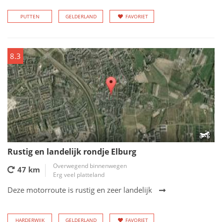
PUTTEN
GELDERLAND
FAVORIET
8.3
Rustig en landelijk rondje Elburg
Overwegend binnenwegen
47 km
Erg veel platteland
Deze motorroute is rustig en zeer landelijk
HARDERWIJK
GELDERLAND
FAVORIET