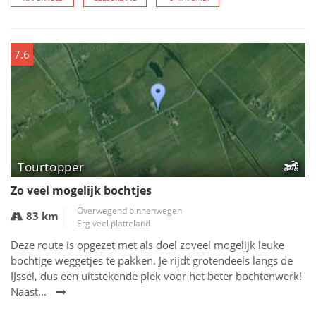
7.6
Tourtopper
Zo veel mogelijk bochtjes
Overwegend binnenwegen
83 km
Erg veel platteland
Deze route is opgezet met als doel zoveel mogelijk leuke
bochtige weggetjes te pakken. Je rijdt grotendeels langs de
IJssel, dus een uitstekende plek voor het beter bochtenwerk!
Naast...