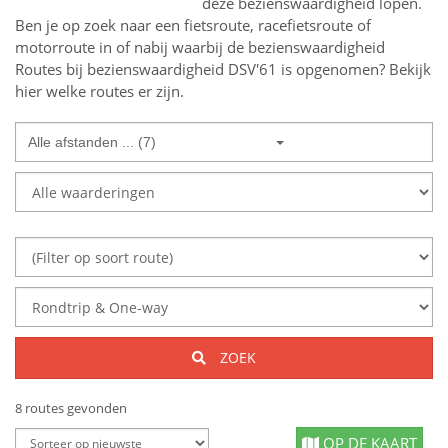
deze bezienswaardigheid lopen.
Ben je op zoek naar een
fietsroute, racefietsroute of
motorroute in of nabij
waarbij de bezienswaardigheid
Routes bij bezienswaardigheid DSV'61
is opgenomen? Bekijk
hier welke routes er zijn.
Alle afstanden ... (7)
ZOEK
8 routes gevonden
OP DE KAART