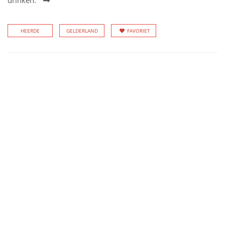
drinken.
HEERDE
GELDERLAND
FAVORIET