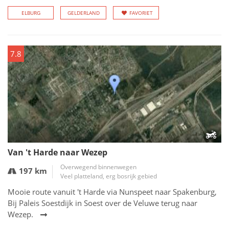
ELBURG
GELDERLAND
FAVORIET
7.8
Van 't Harde naar Wezep
Overwegend binnenwegen
197 km
Veel platteland, erg bosrijk gebied
Mooie route vanuit 't Harde via Nunspeet naar Spakenburg,
Bij Paleis Soestdijk in Soest over de Veluwe terug naar
Wezep.