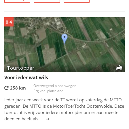
8.4
Tourtopper
Voor ieder wat wils
Overwegend binnenwegen
258 km
Erg veel platteland
Ieder jaar een week voor de TT wordt op zaterdag de MTTO
gereden. De MTTO is de MotorToerTocht Oosterwolde. Deze
toertocht is vrij voor iedere motorrijder om er aan mee te
doen en heeft als...