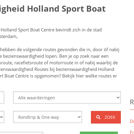
igheid Holland Sport Boat
 Holland Sport Boat Centre bevindt zich in de stad
terdam,
 hebben de volgende routes gevonden die in, door óf nabij
e bezienswaardigheid lopen.
Ben je op zoek naar een
tsroute, racefietsroute of motorroute in of nabij
waarbij de
ienswaardigheid
Routes bij bezienswaardigheid Holland
rt Boat Centre
is opgenomen? Bekijk hier welke routes er
R
ZOEK
D
F