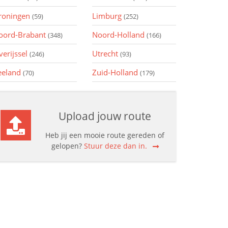
roningen
Limburg
(59)
(252)
oord-Brabant
Noord-Holland
(348)
(166)
verijssel
Utrecht
(246)
(93)
eeland
Zuid-Holland
(70)
(179)
Upload jouw route
Heb jij een mooie route gereden of
gelopen?
Stuur deze dan in.