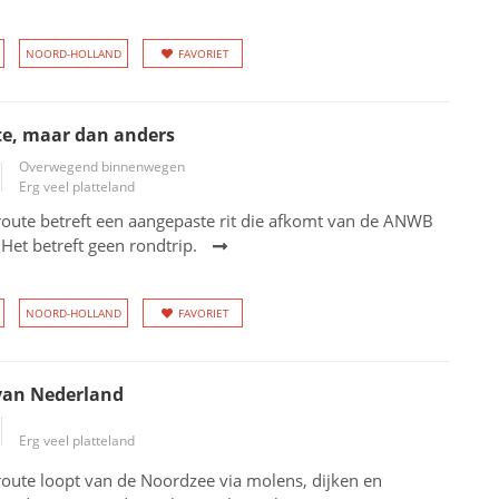
NOORD-HOLLAND
FAVORIET
te, maar dan anders
Overwegend binnenwegen
Erg veel platteland
oute betreft een aangepaste rit die afkomt van de ANWB
 Het betreft geen rondtrip.
NOORD-HOLLAND
FAVORIET
van Nederland
Erg veel platteland
oute loopt van de Noordzee via molens, dijken en