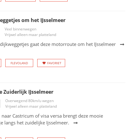
eggetjes om het IJsselmeer
Veel binnenwegen
Vrijwel alleen maar platteland
dijkweggetjes gaat deze motorroute om het IJsselmeer
FLEVOLAND
FAVORIET
 Zuiderlijk IJsselmeer
Overwegend 80km/u wegen
Vrijwel alleen maar platteland
naar Castricum of visa versa brengt deze mooie
e langs het zuidelijke Ijsselmeer.