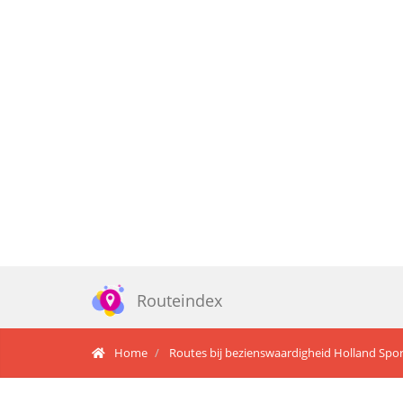
Routeindex
Home
Routes bij bezienswaardigheid Holland Spor