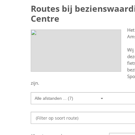
Routes bij bezienswaard
Centre
Het
Ams
Wij
dez
fie
bez
Spo
zijn.
Alle afstanden ... (7)