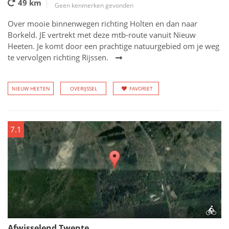
49 km
Geen kenmerken gevonden
Over mooie binnenwegen richting Holten en dan naar
Borkeld. JE vertrekt met deze mtb-route vanuit Nieuw
Heeten. Je komt door een prachtige natuurgebied om je weg
te vervolgen richting Rijssen.
NIEUW HEETEN
OVERIJSSEL
FAVORIET
7.1
Afwisselend Twente