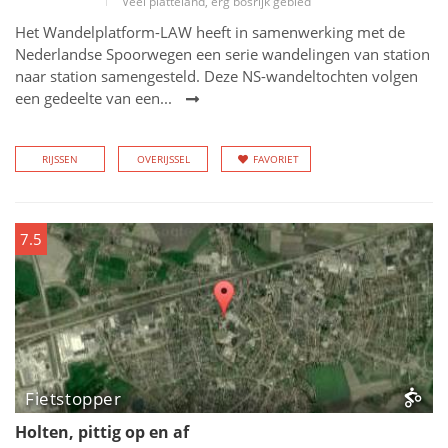
Veel platteland, erg bosrijk gebied
Het Wandelplatform-LAW heeft in samenwerking met de
Nederlandse Spoorwegen een serie wandelingen van station
naar station samengesteld. Deze NS-wandeltochten volgen
een gedeelte van een...
RIJSSEN
OVERIJSSEL
FAVORIET
7.5
Fietstopper
Holten, pittig op en af