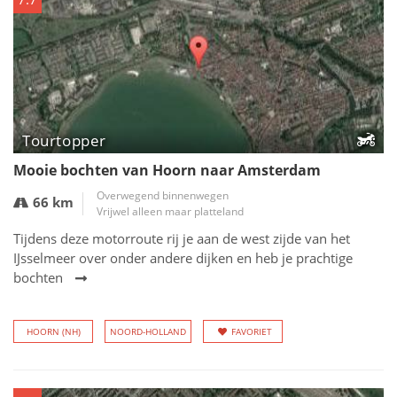
Tourtopper
Mooie bochten van Hoorn naar Amsterdam
Overwegend binnenwegen
66 km
Vrijwel alleen maar platteland
Tijdens deze motorroute rij je aan de west zijde van het
IJsselmeer over onder andere dijken en heb je prachtige
bochten
HOORN (NH)
NOORD-HOLLAND
FAVORIET