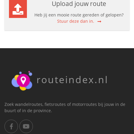
Upload jouw route
Heb jij een mooie route gereden of gelopen?
Stuur deze dan in.
routeindex.nl
Zoek wandelroutes, fietsroutes of motorroutes bij jouw in de
buurt of in de province.