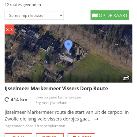
12 routes gevonden
OP DE KAART
8.3
IJsselmeer Markermeer Vissers Dorp Route
Overwegend binnenwegen
414 km
Erg veel platteland
IJsselmeer Markermeer route die start van uit de carpool in
Zwolle die lang vele vissers dorpjes gaat.
Ingezonden door: Urbanexploration