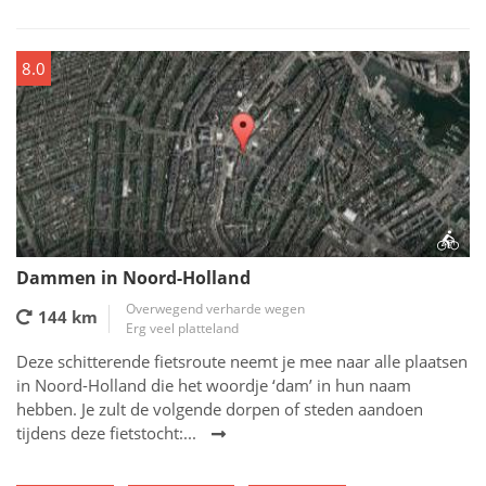
8.0
Dammen in Noord-Holland
Overwegend verharde wegen
144 km
Erg veel platteland
Deze schitterende fietsroute neemt je mee naar alle plaatsen
in Noord-Holland die het woordje ‘dam’ in hun naam
hebben. Je zult de volgende dorpen of steden aandoen
tijdens deze fietstocht:...