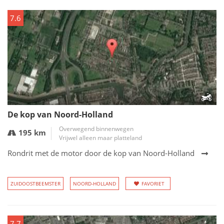
7.6
De kop van Noord-Holland
Overwegend binnenwegen
195 km
Vrijwel alleen maar platteland
Rondrit met de motor door de kop van Noord-Holland
ZUIDOOSTBEEMSTER
NOORD-HOLLAND
FAVORIET
7.7