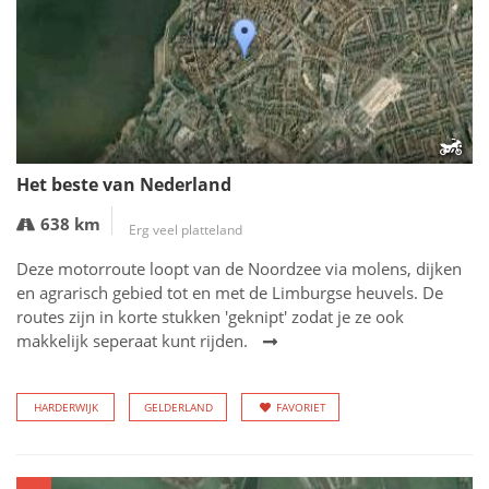
Het beste van Nederland
638 km
Erg veel platteland
Deze motorroute loopt van de Noordzee via molens, dijken
en agrarisch gebied tot en met de Limburgse heuvels. De
routes zijn in korte stukken 'geknipt' zodat je ze ook
makkelijk seperaat kunt rijden.
HARDERWIJK
GELDERLAND
FAVORIET