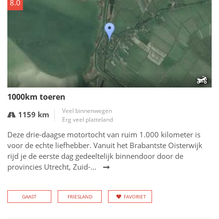
8.0
1000km toeren
Veel binnenwegen
1159 km
Erg veel platteland
Deze drie-daagse motortocht van ruim 1.000 kilometer is
voor de echte liefhebber. Vanuit het Brabantste Oisterwijk
rijd je de eerste dag gedeeltelijk binnendoor door de
provincies Utrecht, Zuid-...
GAAST
FRIESLAND
FAVORIET