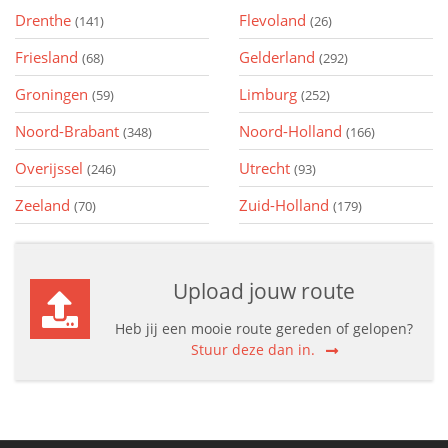
Drenthe
Flevoland
(141)
(26)
Friesland
Gelderland
(68)
(292)
Groningen
Limburg
(59)
(252)
Noord-Brabant
Noord-Holland
(348)
(166)
Overijssel
Utrecht
(246)
(93)
Zeeland
Zuid-Holland
(70)
(179)
Upload jouw route
Heb jij een mooie route gereden of gelopen?
Stuur deze dan in.