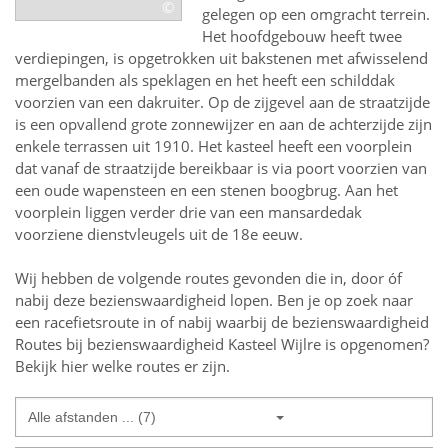
©
gelegen op een omgracht terrein.
Het hoofdgebouw heeft twee
verdiepingen, is opgetrokken uit bakstenen met afwisselend
mergelbanden als speklagen en het heeft een schilddak
voorzien van een dakruiter. Op de zijgevel aan de straatzijde
is een opvallend grote zonnewijzer en aan de achterzijde zijn
enkele terrassen uit 1910. Het kasteel heeft een voorplein
dat vanaf de straatzijde bereikbaar is via poort voorzien van
een oude wapensteen en een stenen boogbrug. Aan het
voorplein liggen verder drie van een mansardedak
voorziene dienstvleugels uit de 18e eeuw.
Wij hebben de volgende routes gevonden die in, door óf
nabij deze bezienswaardigheid lopen.
Ben je op zoek naar
een
racefietsroute in of nabij
waarbij de bezienswaardigheid
Routes bij bezienswaardigheid Kasteel Wijlre
is opgenomen?
Bekijk hier welke routes er zijn.
Alle afstanden ... (7)