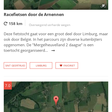
Racefietsen door de Arnennen
158 km
Overwegend verharde wegen
Deze fietstocht gaat voor een groot deel door Limburg, maar
ook door België. In het parcours zijn diverse kuitenbijters
opgenomen. De "Mergelheuvelland 2 daagse" is een
toertocht georganiseerd...
SINT GEERTRUID
LIMBURG
FAVORIET
7.0