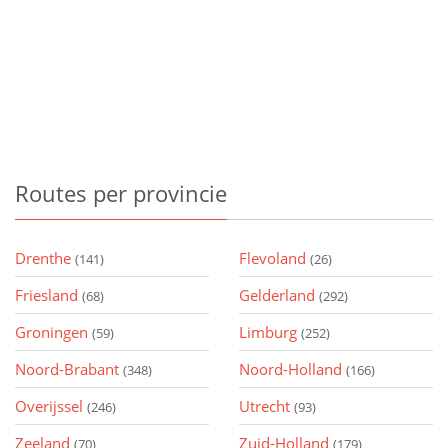
Routes
per provincie
Drenthe
Flevoland
(141)
(26)
Friesland
Gelderland
(68)
(292)
Groningen
Limburg
(59)
(252)
Noord-Brabant
Noord-Holland
(348)
(166)
Overijssel
Utrecht
(246)
(93)
Zeeland
Zuid-Holland
(70)
(179)