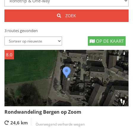
ZOEK
3 routes gevonden
OP DE KAART
8.0
Rondwandeling Bergen op Zoom
24,6 km
Overwegend verharde wegen