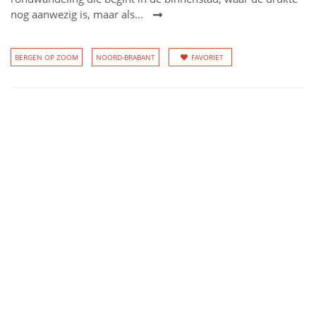
nog aanwezig is, maar als...
BERGEN OP ZOOM
NOORD-BRABANT
FAVORIET