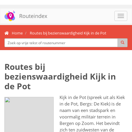
Routeindex
Toggl
navig
Home
Routes bij bezienswaardigheid Kijk in de Pot
Routes bij
bezienswaardigheid Kijk in
de Pot
Kijk in de Pot (spreek uit als Kiek
in de Pot, Bergs: De Kiek) is de
naam van een stadspark en
voormalig militair terrein in
Bergen op Zoom. Het bevindt
zich ten zuidwesten van de