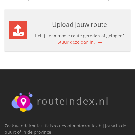
Upload jouw route
Heb jij een mooie route gereden of gelopen?
Stuur deze dan in.
routeindex.nl
Zoek wandelroutes, fietsroutes of motorroutes bij jouw in de
buurt of in de province.