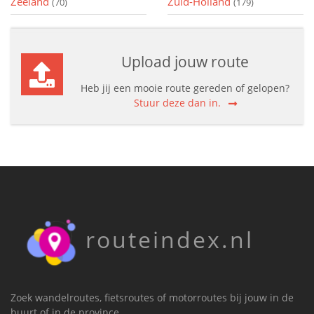
Zeeland
Zuid-Holland
(70)
(179)
Upload jouw route
Heb jij een mooie route gereden of gelopen?
Stuur deze dan in.
routeindex.nl
Zoek wandelroutes, fietsroutes of motorroutes bij jouw in de
buurt of in de province.