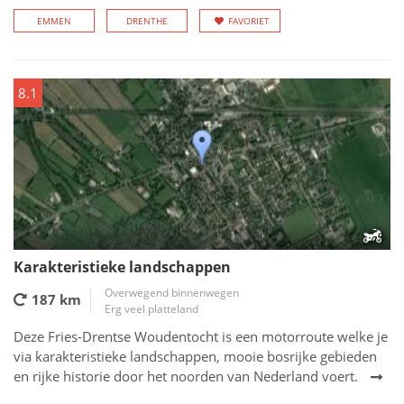
EMMEN
DRENTHE
FAVORIET
8.1
Karakteristieke landschappen
Overwegend binnenwegen
187 km
Erg veel platteland
Deze Fries-Drentse Woudentocht is een motorroute welke je
via karakteristieke landschappen, mooie bosrijke gebieden
en rijke historie door het noorden van Nederland voert.