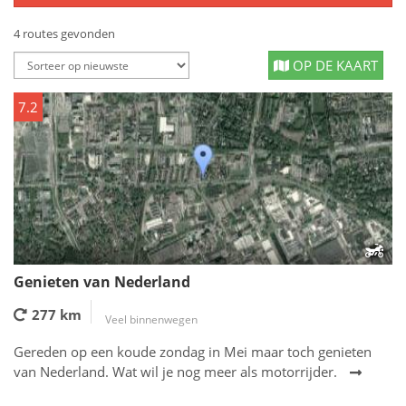
4 routes gevonden
OP DE KAART
7.2
Genieten van Nederland
277 km
Veel binnenwegen
Gereden op een koude zondag in Mei maar toch genieten
van Nederland. Wat wil je nog meer als motorrijder.