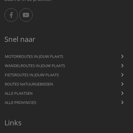
Snel naar
MOTORROUTES IN JOUW PLAATS
WANDELROUTES IN JOUW PLAATS
FIETSROUTES IN JOUW PLAATS
ROUTES NATUURGEBIEDEN
ALLE PLAATSEN
ALLE PROVINCIES
Links