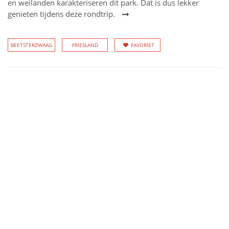
en weilanden karakteriseren dit park. Dat is dus lekker
genieten tijdens deze rondtrip.
BEETSTERZWAAG
FRIESLAND
FAVORIET