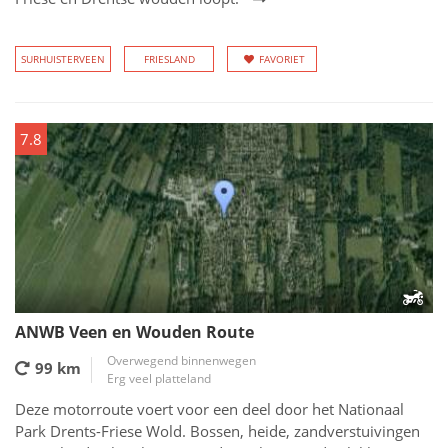
SURHUISTERVEEN
FRIESLAND
FAVORIET
7.8
ANWB Veen en Wouden Route
Overwegend binnenwegen
99 km
Erg veel platteland
Deze motorroute voert voor een deel door het Nationaal
Park Drents-Friese Wold. Bossen, heide, zandverstuivingen