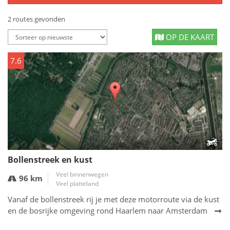
2 routes gevonden
OP DE KAART
7.6
Bollenstreek en kust
Veel binnenwegen
96 km
Veel platteland
Vanaf de bollenstreek rij je met deze motorroute via de kust
en de bosrijke omgeving rond Haarlem naar Amsterdam