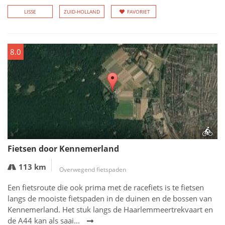
LISSE
ZUID-HOLLAND
FAVORIET
8.0
Fietsen door Kennemerland
113 km
Overwegend fietspaden
Een fietsroute die ook prima met de racefiets is te fietsen
langs de mooiste fietspaden in de duinen en de bossen van
Kennemerland. Het stuk langs de Haarlemmeertrekvaart en
de A44 kan als saai...