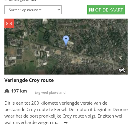
OP DE KAART
8.3
Verlengde Croy route
197 km
Erg veel platteland
Dit is een tot 200 kilomete verlengde versie van de
bestaande Croy route te Eersel. De motorrit begint in Deurne
waar het de oorspronkelijke Croy route volgt. Er zitten wel
wat onverharde wegen in...