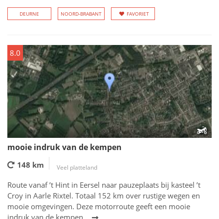
DEURNE
NOORD-BRABANT
FAVORIET
8.0
mooie indruk van de kempen
148 km
Veel platteland
Route vanaf ’t Hint in Eersel naar pauzeplaats bij kasteel ’t
Croy in Aarle Rixtel. Totaal 152 km over rustige wegen en
mooie omgevingen. Deze motorroute geeft een mooie
indruk van de kempen.