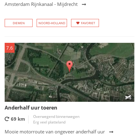
Amsterdam Rijnkanaal - Mijdrecht
DIEMEN
NOORD-HOLLAND
FAVORIET
7.6
Anderhalf uur toeren
Overwegend binnenwegen
69 km
Erg veel platteland
Mooie motorroute van ongeveer anderhalf uur