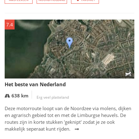
7.4
Het beste van Nederland
638 km
Erg veel platteland
Deze motorroute loopt van de Noordzee via molens, dijken
en agrarisch gebied tot en met de Limburgse heuvels. De
routes zijn in korte stukken 'geknipt' zodat je ze ook
makkelijk seperaat kunt rijden.