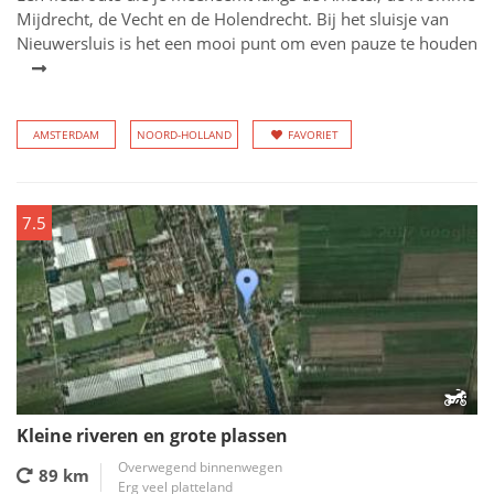
Mijdrecht, de Vecht en de Holendrecht. Bij het sluisje van
Nieuwersluis is het een mooi punt om even pauze te houden
AMSTERDAM
NOORD-HOLLAND
FAVORIET
7.5
Kleine riveren en grote plassen
Overwegend binnenwegen
89 km
Erg veel platteland