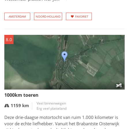
AMSTERDAM
NOORD-HOLLAND
FAVORIET
8.0
1000km toeren
Veel binnenwegen
1159 km
Erg veel platteland
Deze drie-daagse motortocht van ruim 1.000 kilometer is
voor de echte liefhebber. Vanuit het Brabantste Oisterwijk