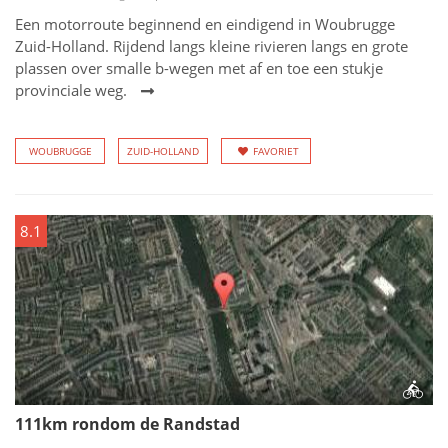
Een motorroute beginnend en eindigend in Woubrugge
Zuid-Holland. Rijdend langs kleine rivieren langs en grote
plassen over smalle b-wegen met af en toe een stukje
provinciale weg.
WOUBRUGGE
ZUID-HOLLAND
FAVORIET
8.1
111km rondom de Randstad