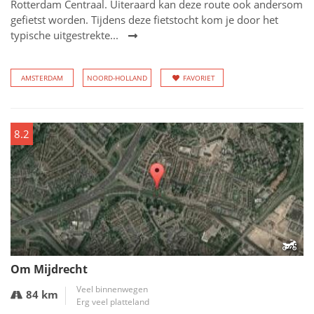
Rotterdam Centraal. Uiteraard kan deze route ook andersom
gefietst worden. Tijdens deze fietstocht kom je door het
typische uitgestrekte...
AMSTERDAM
NOORD-HOLLAND
FAVORIET
8.2
Om Mijdrecht
Veel binnenwegen
84 km
Erg veel platteland