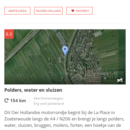
AMSTELVEEN
NOORD-HOLLAND
FAVORIET
8.0
Polders, water en sluizen
Veel binnenwegen
154 km
Erg veel platteland
Dit Oer Hollandse motorrondje begint bij de La Place in
Zoeterwoude langs de A4 / N206 en brengt je langs polders,
water, sluizen, bruggen, molens, forten, een hoekje van de