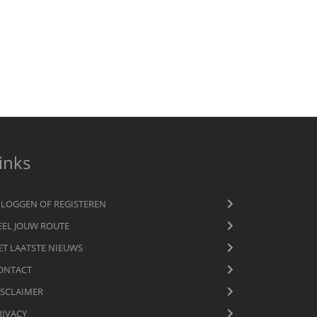
inks
NLOGGEN OF REGISTEREN
EEL JOUW ROUTE
ET LAATSTE NIEUWS
ONTACT
ISCLAIMER
RIVACY