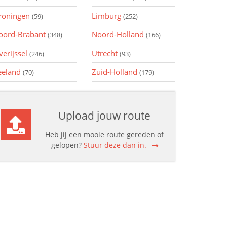
roningen
Limburg
(59)
(252)
oord-Brabant
Noord-Holland
(348)
(166)
verijssel
Utrecht
(246)
(93)
eeland
Zuid-Holland
(70)
(179)
Upload jouw route
Heb jij een mooie route gereden of
gelopen?
Stuur deze dan in.