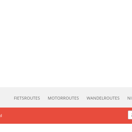
FIETSROUTES
MOTORROUTES
WANDELROUTES
N
rd