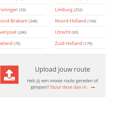
roningen
Limburg
(59)
(252)
oord-Brabant
Noord-Holland
(348)
(166)
verijssel
Utrecht
(246)
(93)
eeland
Zuid-Holland
(70)
(179)
Upload jouw route
Heb jij een mooie route gereden of
gelopen?
Stuur deze dan in.