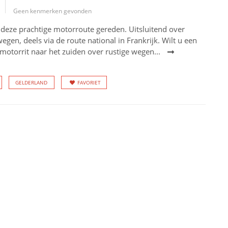
Geen kenmerken gevonden
 deze prachtige motorroute gereden. Uitsluitend over
egen, deels via de route national in Frankrijk. Wilt u een
 motorrit naar het zuiden over rustige wegen...
GELDERLAND
FAVORIET