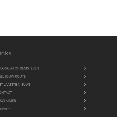
inks
NLOGGEN OF REGISTEREN
EEL JOUW ROUTE
ET LAATSTE NIEUWS
ONTACT
ISCLAIMER
RIVACY