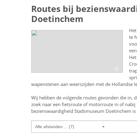
Routes bij bezienswaar
Doetinchem
Het
te 
voo
een
Het
Cro
©
tra
spr
wapenstenen aan weerszijden met de Hollandse 
Wij hebben de volgende routes gevonden die in, d
zoek naar een
fietsroute of motorroute in of nabij
bezienswaardigheid Stadsmuseum Doetinchem
is
Alle afstanden ... (7)