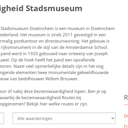
digheid Stadsmuseum
 Stadsmuseum Doetinchem is een museum in Doetinchem
Nederland. Het museum is sinds 2011 gevestigd in een
rmalig postkantoor en directeurswoning. Het gebouw is
 rijksmonument in de stijl van de Amsterdamse School.
 pand werd in 1920 gebouwd naar ontwerp van Joseph
uwel. Op de hoek heeft het pand een opvallende
ptoren. Naast veel opmerkelijke details zijn in het oog
ingende elementen twee monumentale gebeeldhouwde
leeuw van beeldhouwer Willem Brouwer.
oor óf nabij deze bezienswaardigheid lopen.
Ben je op
R
waarbij de bezienswaardigheid
Routes bij
 opgenomen? Bekijk hier welke routes er zijn.
D
F