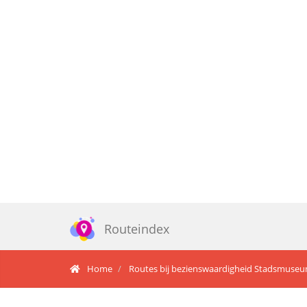
Routeindex
Home
Routes bij bezienswaardigheid Stadsmuse