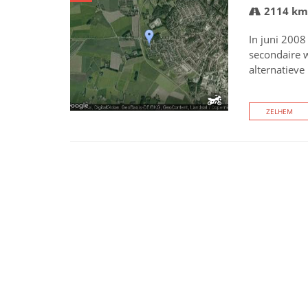
2114 km
In juni 2008
secondaire w
alternatieve
ZELHEM