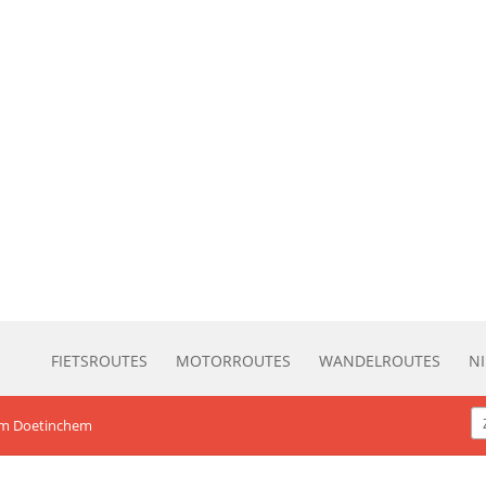
FIETSROUTES
MOTORROUTES
WANDELROUTES
N
um Doetinchem