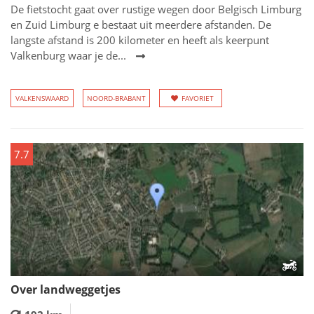
De fietstocht gaat over rustige wegen door Belgisch Limburg
en Zuid Limburg e bestaat uit meerdere afstanden. De
langste afstand is 200 kilometer en heeft als keerpunt
Valkenburg waar je de...
VALKENSWAARD
NOORD-BRABANT
FAVORIET
7.7
Over landweggetjes