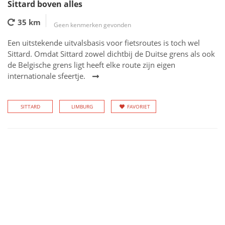
Sittard boven alles
35 km
Geen kenmerken gevonden
Een uitstekende uitvalsbasis voor fietsroutes is toch wel
Sittard. Omdat Sittard zowel dichtbij de Duitse grens als ook
de Belgische grens ligt heeft elke route zijn eigen
internationale sfeertje.
SITTARD
LIMBURG
FAVORIET