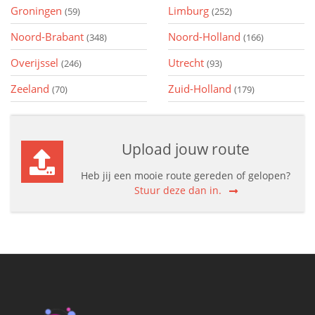
Groningen
Limburg
(59)
(252)
Noord-Brabant
Noord-Holland
(348)
(166)
Overijssel
Utrecht
(246)
(93)
Zeeland
Zuid-Holland
(70)
(179)
Upload jouw route
Heb jij een mooie route gereden of gelopen?
Stuur deze dan in.