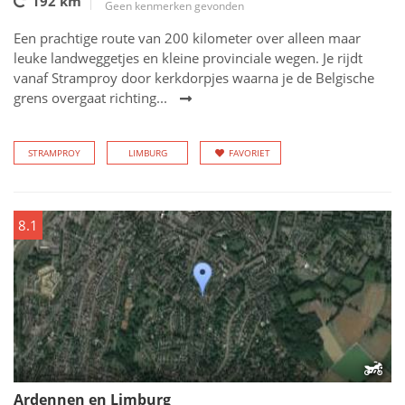
192 km
Geen kenmerken gevonden
Een prachtige route van 200 kilometer over alleen maar
leuke landweggetjes en kleine provinciale wegen. Je rijdt
vanaf Stramproy door kerkdorpjes waarna je de Belgische
grens overgaat richting...
STRAMPROY
LIMBURG
FAVORIET
8.1
Ardennen en Limburg