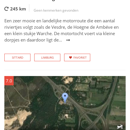
245 km
Geen kenmerken gevonden
Een zeer mooie en landelijke motorroute die een aantal
riviertjes volgt zoals de Vesdre, de Hoëgne de Ambéve en
een klein stukje Warche. De motortocht voert via kleine
dorpjes en daardoor ligt de...
SITTARD
LIMBURG
FAVORIET
7.0