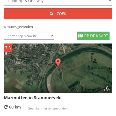
ZOEK
6 routes gevonden
OP DE KAART
7.3
Marmotten in Stammerveld
60 km
Geen kenmerken gevonden