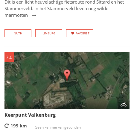
Dit is een licht heuvelachtige fietsroute rond Sittard en het
Stammerveld. In het Stammerveld leven nog wilde
marmotten
NUTH
LIMBURG
FAVORIET
7.0
Keerpunt Valkenburg
199 km
Geen kenmerken gevonden