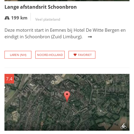
Lange afstandsrit Schoonbron
199 km
Veel platteland
Deze motorrit start in Eemnes bij Hotel De Witte Bergen en
eindigt in Schoonbron (Zuid Limburg).
LAREN (NH)
NOORD-HOLLAND
FAVORIET
7.4