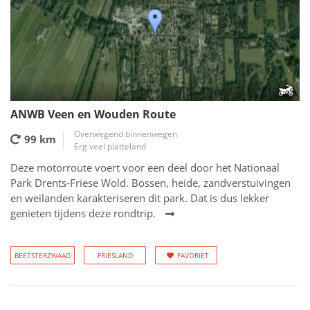
ANWB Veen en Wouden Route
Overwegend binnenwegen
99 km
Erg veel platteland
Deze motorroute voert voor een deel door het Nationaal
Park Drents-Friese Wold. Bossen, heide, zandverstuivingen
en weilanden karakteriseren dit park. Dat is dus lekker
genieten tijdens deze rondtrip.
BEETSTERZWAAG
FRIESLAND
FAVORIET