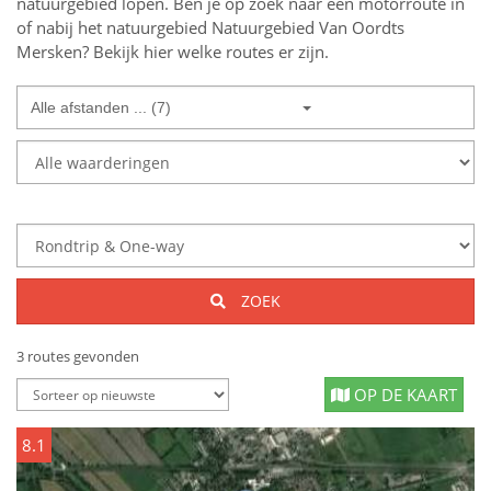
natuurgebied lopen.
Ben je op zoek naar een
motorroute in
of nabij
het natuurgebied
Natuurgebied Van Oordts
Mersken
? Bekijk hier welke routes er zijn.
Alle afstanden ... (7)
ZOEK
3 routes gevonden
OP DE KAART
8.1