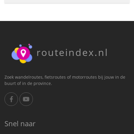
routeindex.nl
Zoek wandelroutes, fietsroutes of motorroutes bij jouw in de
buurt of in de province.
Snel naar