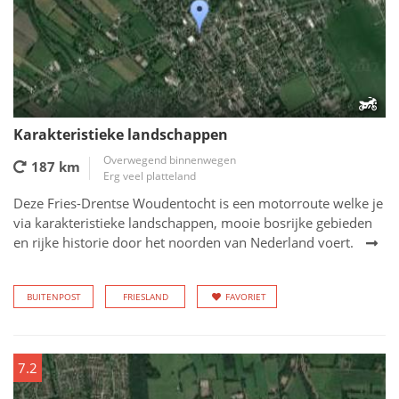
Karakteristieke landschappen
Overwegend binnenwegen
187 km
Erg veel platteland
Deze Fries-Drentse Woudentocht is een motorroute welke je
via karakteristieke landschappen, mooie bosrijke gebieden
en rijke historie door het noorden van Nederland voert.
BUITENPOST
FRIESLAND
FAVORIET
7.2