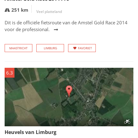
251 km
Veel platteland
Dit is de officiële fietsroute van de Amstel Gold Race 2014
voor de professional.
MAASTRICHT
LIMBURG
FAVORIET
6.3
Heuvels van Limburg