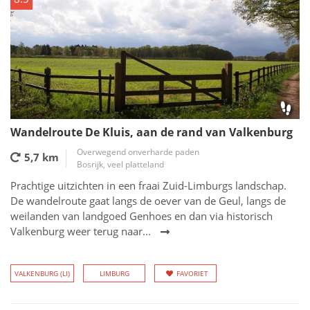
Wandelroute De Kluis, aan de rand van Valkenburg
Overwegend onverharde paden
5,7 km
Bosrijk, veel platteland
Prachtige uitzichten in een fraai Zuid-Limburgs landschap.
De wandelroute gaat langs de oever van de Geul, langs de
weilanden van landgoed Genhoes en dan via historisch
Valkenburg weer terug naar...
VALKENBURG (LI)
LIMBURG
FAVORIET