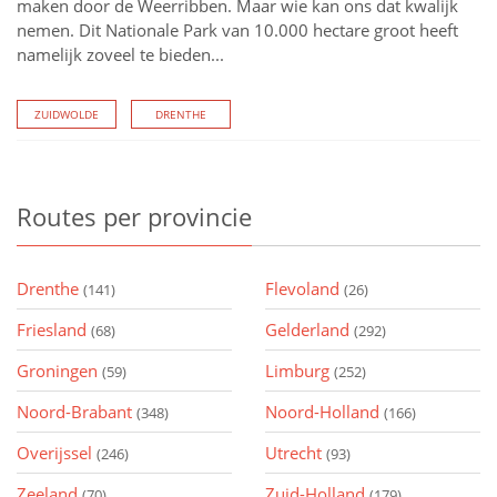
maken door de Weerribben. Maar wie kan ons dat kwalijk
nemen. Dit Nationale Park van 10.000 hectare groot heeft
namelijk zoveel te bieden...
ZUIDWOLDE
DRENTHE
Routes
per provincie
Drenthe
Flevoland
(141)
(26)
Friesland
Gelderland
(68)
(292)
Groningen
Limburg
(59)
(252)
Noord-Brabant
Noord-Holland
(348)
(166)
Overijssel
Utrecht
(246)
(93)
Zeeland
Zuid-Holland
(70)
(179)