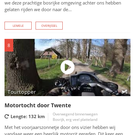
we deze prachtige bosrijke omgeving achter ons hebben
gelaten rijden we door naar de...
LEMELE
OVERIJSSEL
8
Tourtopper
Motortocht door Twente
Overwegend binnenwegen
Lengte: 132
km
Bosrijk, erg veel platteland
Met het voorjaarszonnetje door ons vizier hebben wij
vandaag weer een heerlijk motorrit gereden. Dit keer een