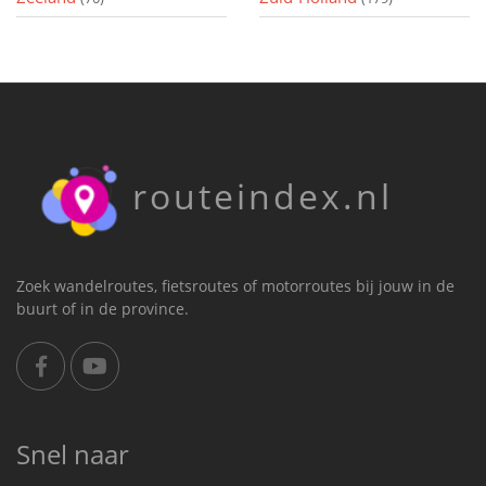
routeindex.nl
Zoek wandelroutes, fietsroutes of motorroutes bij jouw in de
buurt of in de province.
Snel naar