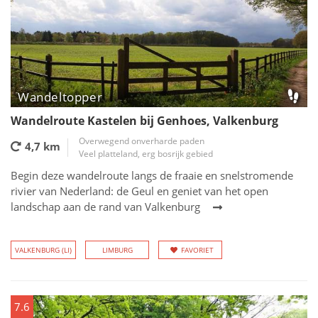
Wandeltopper
Wandelroute Kastelen bij Genhoes, Valkenburg
Overwegend onverharde paden
4,7 km
Veel platteland, erg bosrijk gebied
Begin deze wandelroute langs de fraaie en snelstromende
rivier van Nederland: de Geul en geniet van het open
landschap aan de rand van Valkenburg
VALKENBURG (LI)
LIMBURG
FAVORIET
7.6