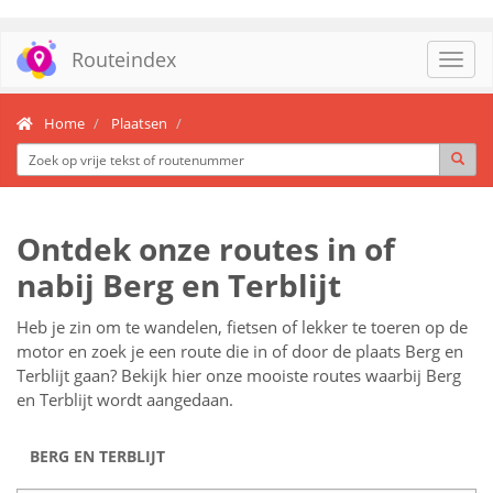
Routeindex
Toggl
navig
Home
Plaatsen
Ontdek onze routes in of
nabij Berg en Terblijt
Heb je zin om te wandelen, fietsen of lekker te toeren op de
motor en zoek je een route die in of door de plaats Berg en
Terblijt gaan? Bekijk hier onze mooiste routes waarbij Berg
en Terblijt wordt aangedaan.