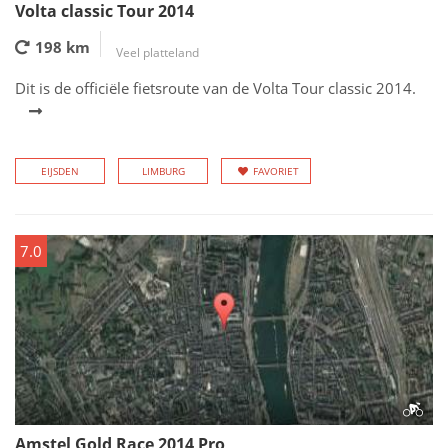
Volta classic Tour 2014
198 km
Veel platteland
Dit is de officiële fietsroute van de Volta Tour classic 2014.
EIJSDEN
LIMBURG
FAVORIET
7.0
Amstel Gold Race 2014 Pro