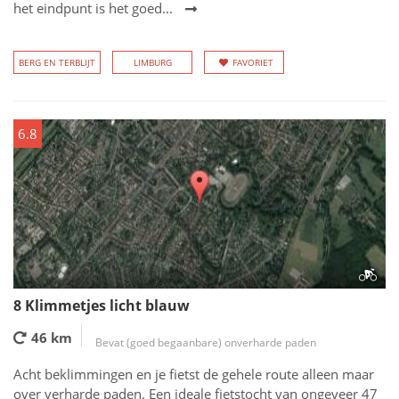
het eindpunt is het goed...
BERG EN TERBLIJT
LIMBURG
FAVORIET
6.8
8 Klimmetjes licht blauw
46 km
Bevat (goed begaanbare) onverharde paden
Acht beklimmingen en je fietst de gehele route alleen maar
over verharde paden. Een ideale fietstocht van ongeveer 47