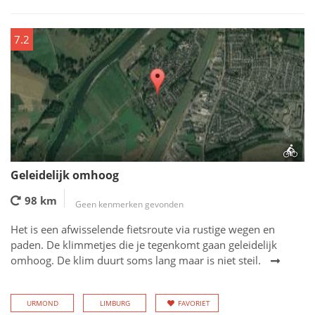
7.2
Geleidelijk omhoog
98 km
Geen kenmerken gevonden
Het is een afwisselende fietsroute via rustige wegen en
paden. De klimmetjes die je tegenkomt gaan geleidelijk
omhoog. De klim duurt soms lang maar is niet steil.
URMOND
LIMBURG
FAVORIET