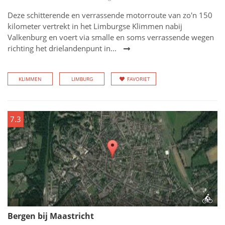
Deze schitterende en verrassende motorroute van zo'n 150
kilometer vertrekt in het Limburgse Klimmen nabij
Valkenburg en voert via smalle en soms verrassende wegen
richting het drielandenpunt in...
KLIMMEN
LIMBURG
FAVORIET
7.3
Bergen bij Maastricht