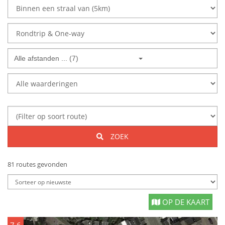
Alle afstanden ... (7)
ZOEK
81 routes gevonden
OP DE KAART