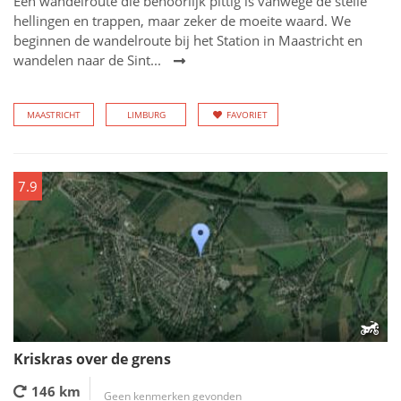
Een wandelroute die behoorlijk pittig is vanwege de steile
hellingen en trappen, maar zeker de moeite waard. We
beginnen de wandelroute bij het Station in Maastricht en
wandelen naar de Sint...
MAASTRICHT
LIMBURG
FAVORIET
7.9
Kriskras over de grens
146 km
Geen kenmerken gevonden