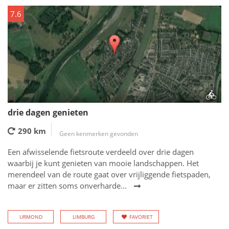
7.6
drie dagen genieten
290 km
Geen kenmerken gevonden
Een afwisselende fietsroute verdeeld over drie dagen
waarbij je kunt genieten van mooie landschappen. Het
merendeel van de route gaat over vrijliggende fietspaden,
maar er zitten soms onverharde...
URMOND
LIMBURG
FAVORIET