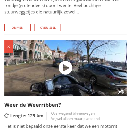
rondje (grotendeels) door Twente. Veel bochtige
stuurweggetjes die natuurlijk zowel...
OMMEN
OVERIJSSEL
8
Weer de Weerribben?
Overwegend binnenwegen
Lengte: 129
km
Vrijwel alleen maar platteland
Het is niet bepaald onze eerste keer dat we een motorrit