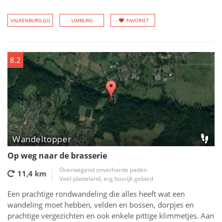
VALKENBURG (LI)
LIMBURG
FAVORIET
8.2
Wandeltopper
Op weg naar de brasserie
Overwegend onverharde paden
11,4 km
Veel platteland, erg bosrijk gebied
Een prachtige rondwandeling die alles heeft wat een
wandeling moet hebben, velden en bossen, dorpjes en
prachtige vergezichten en ook enkele pittige klimmetjes. Aan