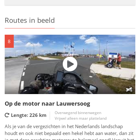
Routes in beeld
8
Op de motor naar Lauwersoog
Overwegend binnenwegen
Lengte: 226
km
Vrijwel alleen maar platteland
Als je van de vergezichten in het Nederlands landschap
houdt en ook niet bepaald een hekel hebt aan water, dan zit