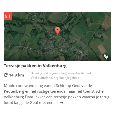
8.1
Terrasje pakken in Valkenburg
Bevat (goed begaanbare) onverharde paden
14,9 km
Veel platteland, erg bosrijk gebied
Mooie rondwandeling vanuit Schin op Geul via de
Keutenberg en het rustige Gerendal naar het toeristische
Valkenburg.Daar lekker een terrasje pakken waarna je terug
loopt langs de Geul met een...