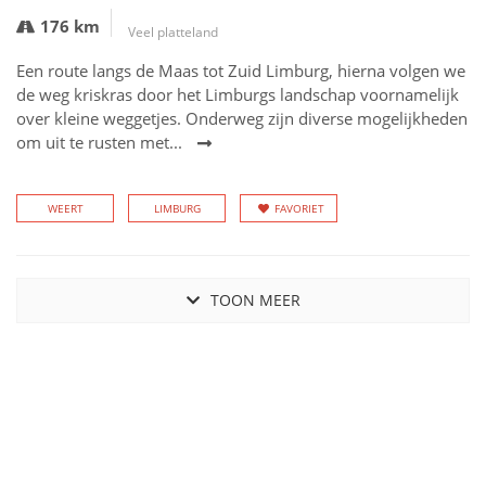
176 km
Veel platteland
Een route langs de Maas tot Zuid Limburg, hierna volgen we
de weg kriskras door het Limburgs landschap voornamelijk
over kleine weggetjes. Onderweg zijn diverse mogelijkheden
om uit te rusten met...
WEERT
LIMBURG
FAVORIET
TOON MEER