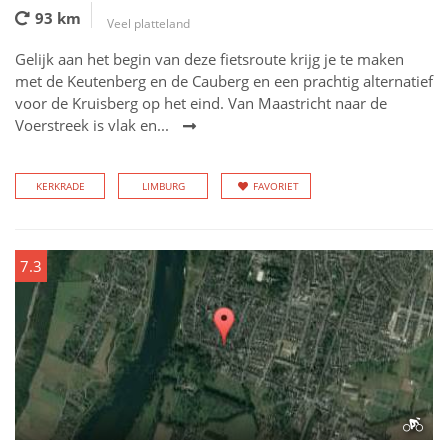
93 km
Veel platteland
Gelijk aan het begin van deze fietsroute krijg je te maken
met de Keutenberg en de Cauberg en een prachtig alternatief
voor de Kruisberg op het eind. Van Maastricht naar de
Voerstreek is vlak en...
KERKRADE
LIMBURG
FAVORIET
7.3