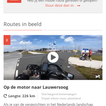
Heb jij een mooie route gereden of gelopen?
Stuur deze dan in.
Routes in beeld
8
Op de motor naar Lauwersoog
Overwegend binnenwegen
Lengte: 226
km
Vrijwel alleen maar platteland
Als je van de vergezichten in het Nederlands landschap