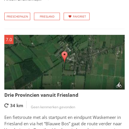
FRIESCHEPALEN
FRIESLAND
FAVORIET
7.0
Drie Provincien vanuit Friesland
34 km
Geen kenmerken gevonden
Een fietsroute met als startpunt en eindpunt Waskemeer in
Friesland en via het “Blauwe Bos” gaat de route verder naar