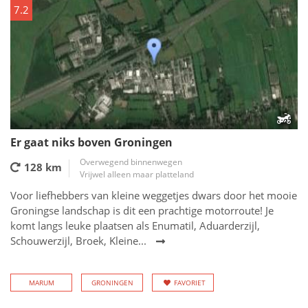
7.2
Er gaat niks boven Groningen
Overwegend binnenwegen
128 km
Vrijwel alleen maar platteland
Voor liefhebbers van kleine weggetjes dwars door het mooie
Groningse landschap is dit een prachtige motorroute! Je
komt langs leuke plaatsen als Enumatil, Aduarderzijl,
Schouwerzijl, Broek, Kleine...
MARUM
GRONINGEN
FAVORIET