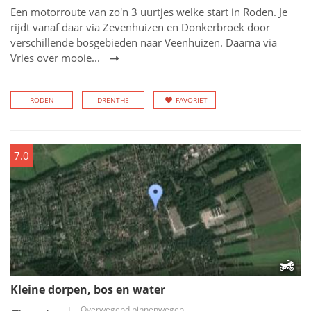
Een motorroute van zo'n 3 uurtjes welke start in Roden. Je
rijdt vanaf daar via Zevenhuizen en Donkerbroek door
verschillende bosgebieden naar Veenhuizen. Daarna via
Vries over mooie...
RODEN
DRENTHE
FAVORIET
7.0
Kleine dorpen, bos en water
Overwegend binnenwegen