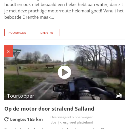
houdt en ook niet bepaald een hekel hebt aan water, dan zit
je met deze prachtige motorroute helemaal goed! Vanuit het
bebosde Drenthe maak...
HOOGHALEN
DRENTHE
8
Tourtopper
Op de motor door stralend Salland
Overwegend binnenwegen
Lengte: 165
km
Bosrijk, erg veel platteland