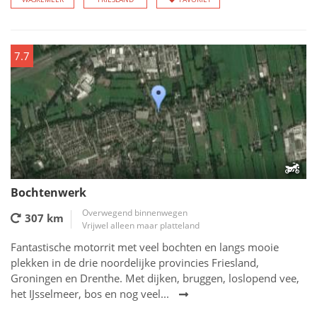
7.7
Bochtenwerk
Overwegend binnenwegen
307 km
Vrijwel alleen maar platteland
Fantastische motorrit met veel bochten en langs mooie
plekken in de drie noordelijke provincies Friesland,
Groningen en Drenthe. Met dijken, bruggen, loslopend vee,
het IJsselmeer, bos en nog veel...