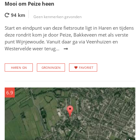
Mooi om Peize heen
94 km
Geen kenmerken gevonden
Start en eindpunt van deze fietsroute ligt in Haren en tijdens
deze rondrit kom je door Peize, Bakkeveen met als verste
punt Wijnjewoude. Vanuit daar ga via Veenhuizen en
Westervelde weer terug...
HAREN GN
GRONINGEN
FAVORIET
6.9