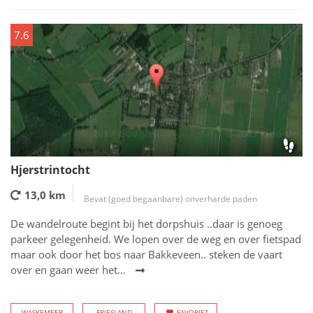
7.6
Hjerstrintocht
13,0 km
Bevat (goed begaanbare) onverharde paden
De wandelroute begint bij het dorpshuis ..daar is genoeg
parkeer gelegenheid. We lopen over de weg en over fietspad
maar ook door het bos naar Bakkeveen.. steken de vaart
over en gaan weer het...
WASKEMEER
FRIESLAND
FAVORIET