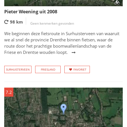
Pieter Weening uit 2008
98 km
Geen kenmerken gevonden
We beginnen deze fietsroute in Surhuisterveen van waaruit
we al snel de provincie Drenthe binnen fietsen, waar de
route door het prachtige boomwallenlandschap van de
Friese en Drentse wouden loopt.
SURHUISTERVEEN
FRIESLAND
FAVORIET
7.2