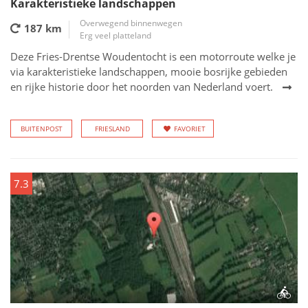
Karakteristieke landschappen
Overwegend binnenwegen
187 km
Erg veel platteland
Deze Fries-Drentse Woudentocht is een motorroute welke je
via karakteristieke landschappen, mooie bosrijke gebieden
en rijke historie door het noorden van Nederland voert.
BUITENPOST
FRIESLAND
FAVORIET
7.3