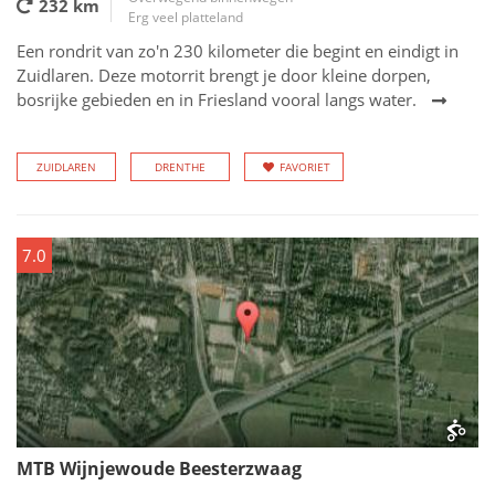
232 km
Erg veel platteland
Een rondrit van zo'n 230 kilometer die begint en eindigt in
Zuidlaren. Deze motorrit brengt je door kleine dorpen,
bosrijke gebieden en in Friesland vooral langs water.
ZUIDLAREN
DRENTHE
FAVORIET
7.0
MTB Wijnjewoude Beesterzwaag