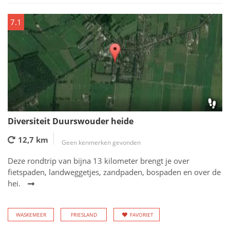
7.1
Diversiteit Duurswouder heide
12,7 km
Geen kenmerken gevonden
Deze rondtrip van bijna 13 kilometer brengt je over
fietspaden, landweggetjes, zandpaden, bospaden en over de
hei.
WASKEMEER
FRIESLAND
FAVORIET