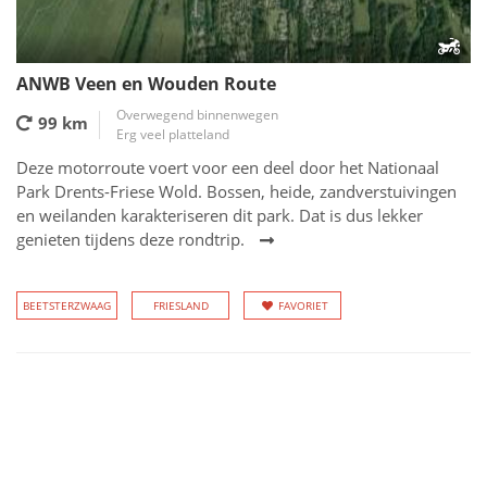
ANWB Veen en Wouden Route
Overwegend binnenwegen
99 km
Erg veel platteland
Deze motorroute voert voor een deel door het Nationaal
Park Drents-Friese Wold. Bossen, heide, zandverstuivingen
en weilanden karakteriseren dit park. Dat is dus lekker
genieten tijdens deze rondtrip.
BEETSTERZWAAG
FRIESLAND
FAVORIET