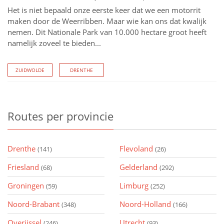
Het is niet bepaald onze eerste keer dat we een motorrit
maken door de Weerribben. Maar wie kan ons dat kwalijk
nemen. Dit Nationale Park van 10.000 hectare groot heeft
namelijk zoveel te bieden...
ZUIDWOLDE
DRENTHE
Routes
per provincie
Drenthe
Flevoland
(141)
(26)
Friesland
Gelderland
(68)
(292)
Groningen
Limburg
(59)
(252)
Noord-Brabant
Noord-Holland
(348)
(166)
Overijssel
Utrecht
(246)
(93)