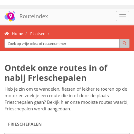
Routeindex
Toggl
navig
Home
Plaatsen
Ontdek onze routes in of
nabij Frieschepalen
Heb je zin om te wandelen, fietsen of lekker te toeren op de
motor en zoek je een route die in of door de plaats
Frieschepalen gaan? Bekijk hier onze mooiste routes waarbij
Frieschepalen wordt aangedaan.