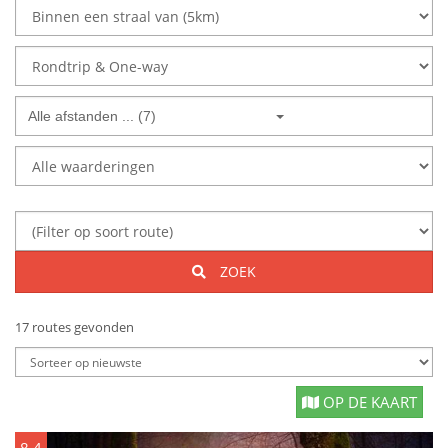
Alle afstanden ... (7)
ZOEK
17 routes gevonden
OP DE KAART