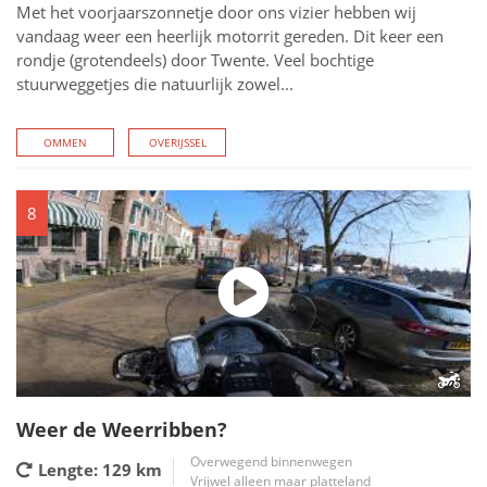
Met het voorjaarszonnetje door ons vizier hebben wij
vandaag weer een heerlijk motorrit gereden. Dit keer een
rondje (grotendeels) door Twente. Veel bochtige
stuurweggetjes die natuurlijk zowel...
OMMEN
OVERIJSSEL
8
Weer de Weerribben?
Overwegend binnenwegen
Lengte: 129
km
Vrijwel alleen maar platteland