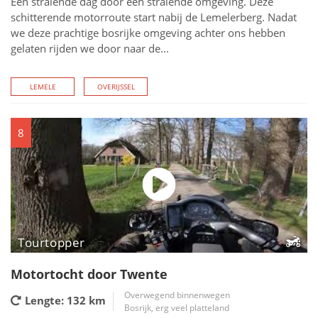
Een stralende dag door een stralende omgeving. Deze
schitterende motorroute start nabij de Lemelerberg. Nadat
we deze prachtige bosrijke omgeving achter ons hebben
gelaten rijden we door naar de...
LEMELE
OVERIJSSEL
8
Tourtopper
Motortocht door Twente
Overwegend binnenwegen
Lengte: 132
km
Bosrijk, erg veel platteland