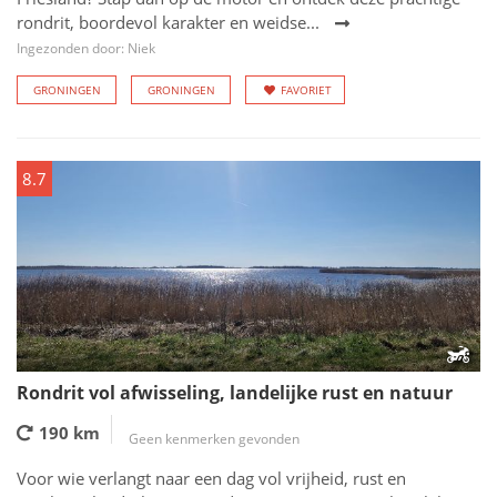
rondrit, boordevol karakter en weidse...
Ingezonden door: Niek
GRONINGEN
GRONINGEN
FAVORIET
8.7
Rondrit vol afwisseling, landelijke rust en natuur
190 km
Geen kenmerken gevonden
Voor wie verlangt naar een dag vol vrijheid, rust en