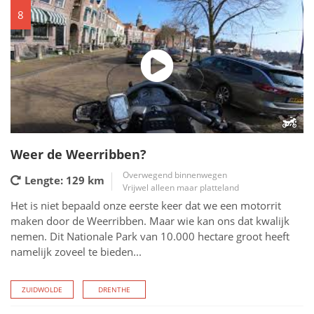
8
Weer de Weerribben?
Overwegend binnenwegen
Lengte: 129
km
Vrijwel alleen maar platteland
Het is niet bepaald onze eerste keer dat we een motorrit
maken door de Weerribben. Maar wie kan ons dat kwalijk
nemen. Dit Nationale Park van 10.000 hectare groot heeft
namelijk zoveel te bieden...
ZUIDWOLDE
DRENTHE