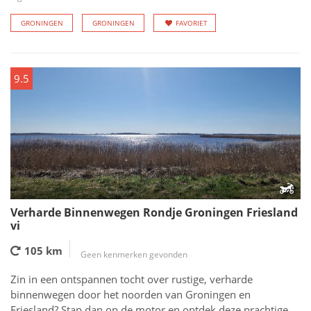
GRONINGEN
GRONINGEN
FAVORIET
9.5
Verharde Binnenwegen Rondje Groningen Friesland
vi
105 km
Geen kenmerken gevonden
Zin in een ontspannen tocht over rustige, verharde
binnenwegen door het noorden van Groningen en
Friesland? Stap dan op de motor en ontdek deze prachtige