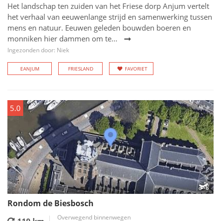
Het landschap ten zuiden van het Friese dorp Anjum vertelt
het verhaal van eeuwenlange strijd en samenwerking tussen
mens en natuur. Eeuwen geleden bouwden boeren en
monniken hier dammen om te...
Ingezonden door: Niek
EANJUM
FRIESLAND
FAVORIET
5.0
Rondom de Biesbosch
Overwegend binnenwegen