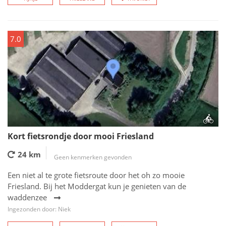
7.0
Kort fietsrondje door mooi Friesland
24 km
Geen kenmerken gevonden
Een niet al te grote fietsroute door het oh zo mooie
Friesland. Bij het Moddergat kun je genieten van de
waddenzee
Ingezonden door: Niek