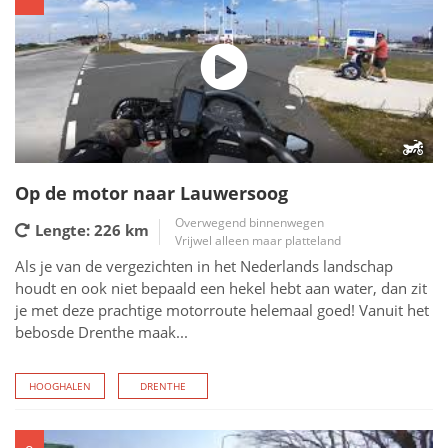
Op de motor naar Lauwersoog
Overwegend binnenwegen
Lengte: 226
km
Vrijwel alleen maar platteland
Als je van de vergezichten in het Nederlands landschap
houdt en ook niet bepaald een hekel hebt aan water, dan zit
je met deze prachtige motorroute helemaal goed! Vanuit het
bebosde Drenthe maak...
HOOGHALEN
DRENTHE