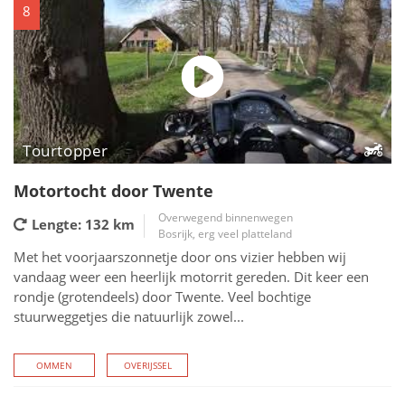
8
Tourtopper
Motortocht door Twente
Overwegend binnenwegen
Lengte: 132
km
Bosrijk, erg veel platteland
Met het voorjaarszonnetje door ons vizier hebben wij
vandaag weer een heerlijk motorrit gereden. Dit keer een
rondje (grotendeels) door Twente. Veel bochtige
stuurweggetjes die natuurlijk zowel...
OMMEN
OVERIJSSEL