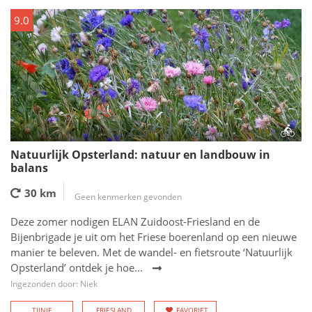
9.0
Natuurlijk Opsterland: natuur en landbouw in
balans
30 km
Geen kenmerken gevonden
Deze zomer nodigen ELAN Zuidoost-Friesland en de
Bijenbrigade je uit om het Friese boerenland op een nieuwe
manier te beleven. Met de wandel- en fietsroute ‘Natuurlijk
Opsterland’ ontdek je hoe...
Ingezonden door: Niek
TIJNJE
FRIESLAND
FAVORIET