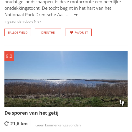
prachtige landschappen, is deze motorroute een heerlijke
ontdekkingstocht. De tocht begint in het hart van het
Nationaal Park Drentsche Aa –...
Ingezonden door: Niek
BALLOERVELD
DRENTHE
FAVORIET
9.0
De sporen van het getij
21,6 km
Geen kenmerken gevonden