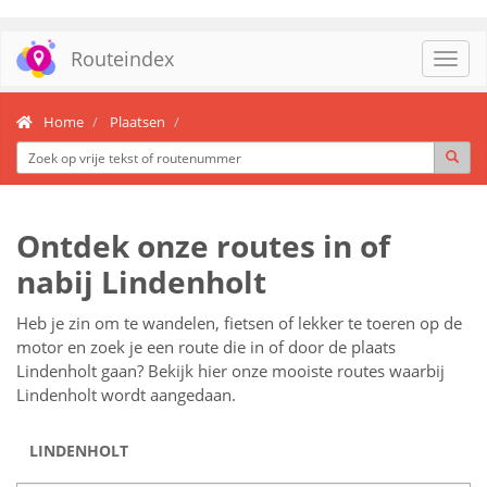
Routeindex
Toggl
navig
Home
Plaatsen
Ontdek onze routes in of
nabij Lindenholt
Heb je zin om te wandelen, fietsen of lekker te toeren op de
motor en zoek je een route die in of door de plaats
Lindenholt gaan? Bekijk hier onze mooiste routes waarbij
Lindenholt wordt aangedaan.