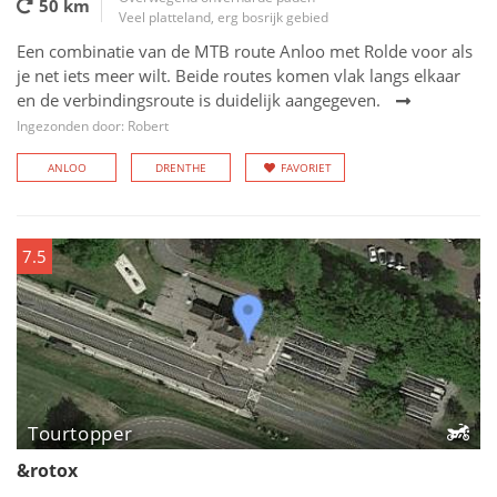
50 km
Veel platteland, erg bosrijk gebied
Een combinatie van de MTB route Anloo met Rolde voor als
je net iets meer wilt. Beide routes komen vlak langs elkaar
en de verbindingsroute is duidelijk aangegeven.
Ingezonden door: Robert
ANLOO
DRENTHE
FAVORIET
7.5
Tourtopper
&rotox