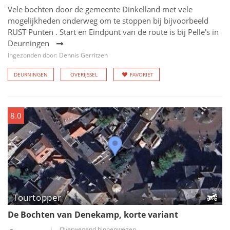
Vele bochten door de gemeente Dinkelland met vele
mogelijkheden onderweg om te stoppen bij bijvoorbeeld
RUST Punten . Start en Eindpunt van de route is bij Pelle's in
Deurningen
Ingezonden door: Dennis Gerritzen
DEURNINGEN
OVERIJSSEL
FAVORIET
8.0
Tourtopper
De Bochten van Denekamp, korte variant
Overwegend binnenwegen