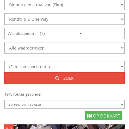
Alle afstanden ... (7)
ZOEK
1940 routes gevonden
OP DE KAART