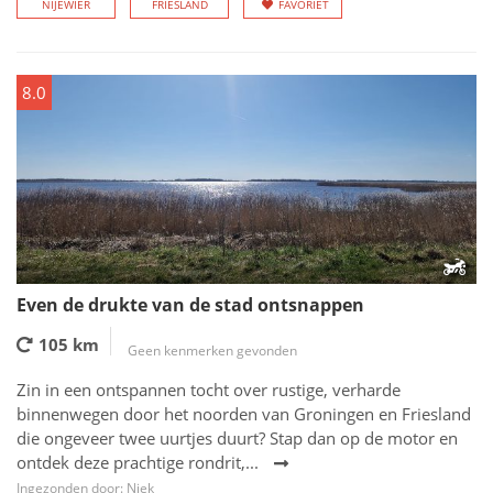
NIJEWIER
FRIESLAND
FAVORIET
8.0
Even de drukte van de stad ontsnappen
105 km
Geen kenmerken gevonden
Zin in een ontspannen tocht over rustige, verharde
binnenwegen door het noorden van Groningen en Friesland
die ongeveer twee uurtjes duurt? Stap dan op de motor en
ontdek deze prachtige rondrit,...
Ingezonden door: Niek