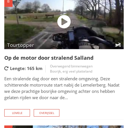
8
Tourtopper
Op de motor door stralend Salland
Overwegend binnenwegen
Lengte: 165
km
Bosrijk, erg veel platteland
Een stralende dag door een stralende omgeving. Deze
schitterende motorroute start nabij de Lemelerberg. Nadat
we deze prachtige bosrijke omgeving achter ons hebben
gelaten rijden we door naar de...
LEMELE
OVERIJSSEL