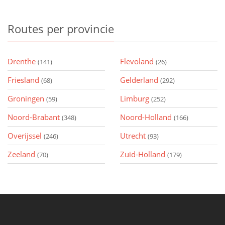
Routes
per provincie
Drenthe
Flevoland
(141)
(26)
Friesland
Gelderland
(68)
(292)
Groningen
Limburg
(59)
(252)
Noord-Brabant
Noord-Holland
(348)
(166)
Overijssel
Utrecht
(246)
(93)
Zeeland
Zuid-Holland
(70)
(179)