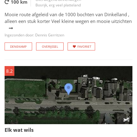
100 km
Bosrijk, erg veel platteland
Mooie route afgeleid van de 1000 bochten van Dinkelland ,
alleen een stuk korter Veel kleine wegen en mooie uitzichten
Ingezonden door: Dennis Gerritzen
DENEKAMP
OVERIJSSEL
FAVORIET
8.2
Elk wat wils