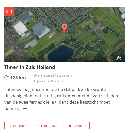
6.9
Timen in Zuid Holland
Overwegend fietspaden
128 km
Erg veel platteland
Laten we beginnen met de tip dat je deze fietsroute
dusdanig plant dat je uit gaat komen met de vertrektijden
van de twee ferries die je tijdens deze fietstocht moet
nemen.
NOOTDORP
ZUID-HOLLAND
FAVORIET