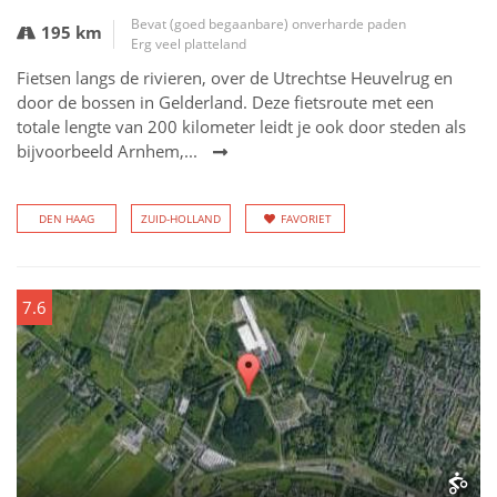
Bevat (goed begaanbare) onverharde paden
195 km
Erg veel platteland
Fietsen langs de rivieren, over de Utrechtse Heuvelrug en
door de bossen in Gelderland. Deze fietsroute met een
totale lengte van 200 kilometer leidt je ook door steden als
bijvoorbeeld Arnhem,...
DEN HAAG
ZUID-HOLLAND
FAVORIET
7.6