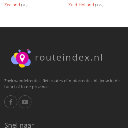
Zeeland
Zuid-Holland
(70)
(179)
routeindex.nl
Zoek wandelroutes, fietsroutes of motorroutes bij jouw in de
buurt of in de province.
Snel naar