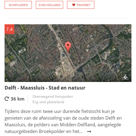
SCHIPLUIDEN
ZUID-HOLLAND
FAVORIET
7.4
Delft - Maassluis - Stad en natuur
Overwegend fietspaden
36 km
Erg veel platteland
Tijdens deze ruim twee uur durende fietstocht kun je
genieten van de afwisseling van de oude steden Delft en
Maassluis, de polders van Midden-Delfland, aangelegde
natuurgebieden Broekpolder en het...