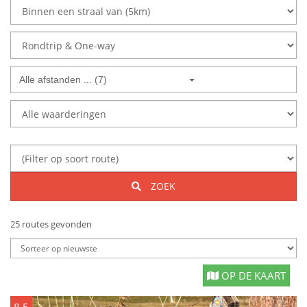
Alle afstanden ... (7)
ZOEK
25 routes gevonden
OP DE KAART