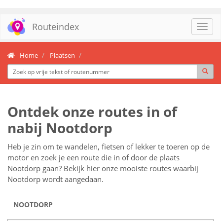
Routeindex
Toggl
navig
Home
Plaatsen
Ontdek onze routes in of
nabij Nootdorp
Heb je zin om te wandelen, fietsen of lekker te toeren op de
motor en zoek je een route die in of door de plaats
Nootdorp gaan? Bekijk hier onze mooiste routes waarbij
Nootdorp wordt aangedaan.