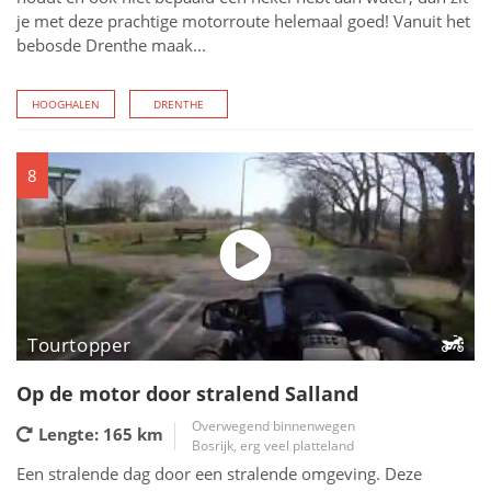
je met deze prachtige motorroute helemaal goed! Vanuit het
bebosde Drenthe maak...
HOOGHALEN
DRENTHE
8
Tourtopper
Op de motor door stralend Salland
Overwegend binnenwegen
Lengte: 165
km
Bosrijk, erg veel platteland
Een stralende dag door een stralende omgeving. Deze