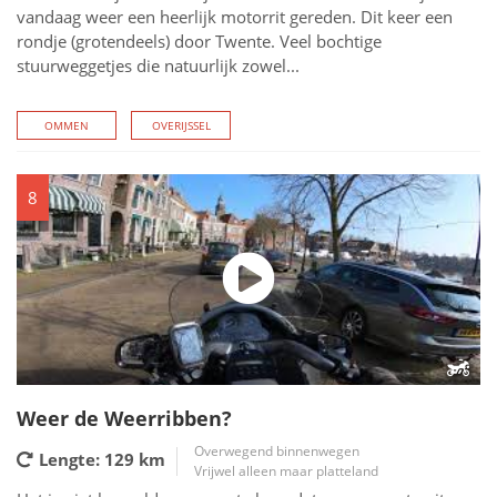
vandaag weer een heerlijk motorrit gereden. Dit keer een
rondje (grotendeels) door Twente. Veel bochtige
stuurweggetjes die natuurlijk zowel...
OMMEN
OVERIJSSEL
8
Weer de Weerribben?
Overwegend binnenwegen
Lengte: 129
km
Vrijwel alleen maar platteland