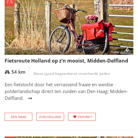
7.5
Fietsroute Holland op z’n mooist, Midden-Delfland
54 km
Bevat (goed begaanbare) onverharde paden
Een fietstocht door het verrassend fraaie en weidse
polderlandschap direct ten zuiden van Den Haag: Midden-
Delfland.
DEN HAAG
ZUID-HOLLAND
FAVORIET