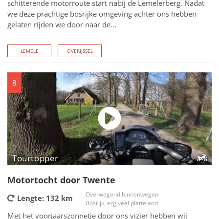
schitterende motorroute start nabij de Lemelerberg. Nadat
we deze prachtige bosrijke omgeving achter ons hebben
gelaten rijden we door naar de...
LEMELE
OVERIJSSEL
8
Tourtopper
Motortocht door Twente
Overwegend binnenwegen
Lengte: 132
km
Bosrijk, erg veel platteland
Met het voorjaarszonnetje door ons vizier hebben wij