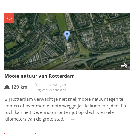
7.7
Mooie natuur van Rotterdam
Veel binnenwegen
129 km
Erg veel platteland
Bij Rotterdam verwacht je niet snel mooie natuur tegen te
komen of over mooie motorweggetjes te kunnen rijden. En
toch kan het! Deze motorroute rijdt op slechts enkele
kilometers van de grote stad...