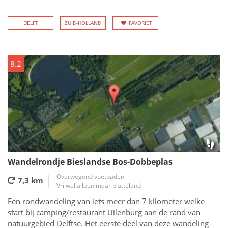
DELFT
ZUID-HOLLAND
FAVORIET
8.2
Wandelrondje Bieslandse Bos-Dobbeplas
Overwegend voetpaden
7,3 km
Vrijwel alleen maar platteland
Een rondwandeling van iets meer dan 7 kilometer welke
start bij camping/restaurant Uilenburg aan de rand van
natuurgebied Delftse. Het eerste deel van deze wandeling