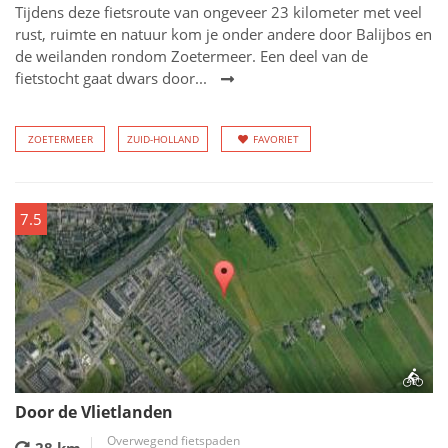
Tijdens deze fietsroute van ongeveer 23 kilometer met veel
rust, ruimte en natuur kom je onder andere door Balijbos en
de weilanden rondom Zoetermeer. Een deel van de
fietstocht gaat dwars door...
ZOETERMEER
ZUID-HOLLAND
FAVORIET
7.5
Door de Vlietlanden
Overwegend fietspaden