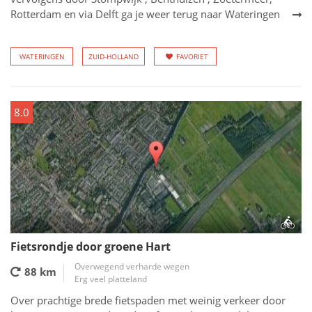
Rotterdam en via Delft ga je weer terug naar Wateringen
WATERINGEN
ZUID-HOLLAND
FAVORIET
8.0
Fietsrondje door groene Hart
Overwegend verharde wegen
88 km
Erg veel platteland
Over prachtige brede fietspaden met weinig verkeer door