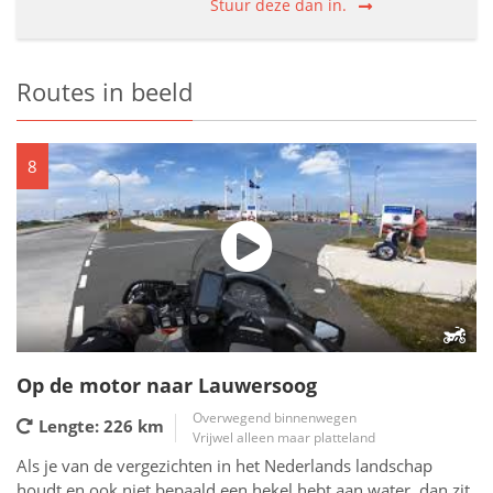
Stuur deze dan in.
Routes in beeld
8
Op de motor naar Lauwersoog
Overwegend binnenwegen
Lengte: 226
km
Vrijwel alleen maar platteland
Als je van de vergezichten in het Nederlands landschap
houdt en ook niet bepaald een hekel hebt aan water, dan zit