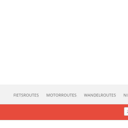
FIETSROUTES
MOTORROUTES
WANDELROUTES
N