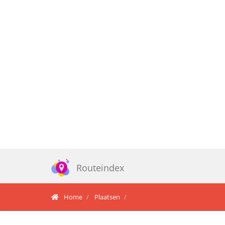
Routeindex
Home
Plaatsen