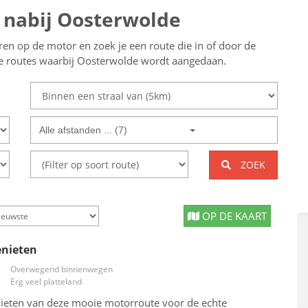
f nabij Oosterwolde
eren op de motor en zoek je een route die in of door de
te routes waarbij Oosterwolde wordt aangedaan.
Alle afstanden ... (7)
ZOEK
OP DE KAART
nieten
Overwegend binnenwegen
Erg veel platteland
eten van deze mooie motorroute voor de echte