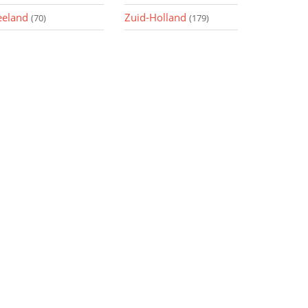
eeland
Zuid-Holland
(70)
(179)