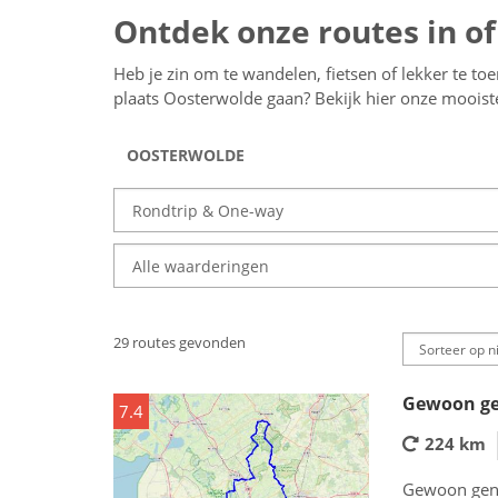
Ontdek onze routes in o
Heb je zin om te wandelen, fietsen of lekker te to
plaats Oosterwolde gaan? Bekijk hier onze moois
29 routes gevonden
Gewoon ge
7.4
224 km
Gewoon geni