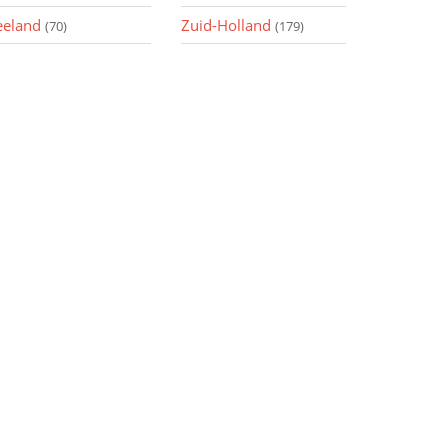
eeland
Zuid-Holland
(70)
(179)