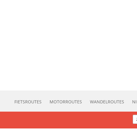
FIETSROUTES
MOTORROUTES
WANDELROUTES
N