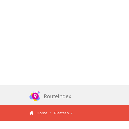
Routeindex
Home
Plaatsen