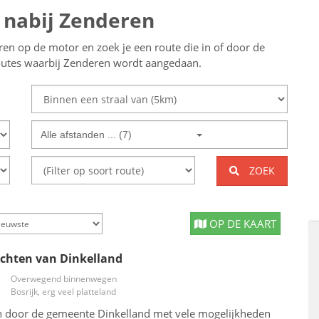
f nabij Zenderen
eren op de motor en zoek je een route die in of door de
routes waarbij Zenderen wordt aangedaan.
Alle afstanden ... (7)
ZOEK
OP DE KAART
chten van Dinkelland
Overwegend binnenwegen
Bosrijk, erg veel platteland
n door de gemeente Dinkelland met vele mogelijkheden