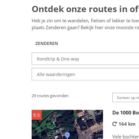
Ontdek onze routes in o
Heb je zin om te wandelen, fietsen of lekker te to
plaats Zenderen gaan? Bekijk hier onze mooiste 
29 routes gevonden
De 1000 Bo
8.6
164 km
Vele bochte